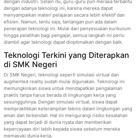
dengan industri. Selain itu, guru-guru pun merasa terbantu
dengan adanya teknologi ini, karena mereka dapat
menyampaikan materi pelajaran secara lebih efektif dan
efisien. Namun, tentu saja, tantangan pun ada dalam
penerapan teknologi ini. Mulai dari penyesuaian kurikulum
hingga pelatihan bagi pengajar, semua langkah ini perlu
diambil agar teknologi dapat dioptimalkan dengan baik.
Teknologi Terkini yang Diterapkan
di SMK Negeri
Di SMK Negeri, teknologi seperti simulasi virtual dan
augmented reality sudah mulai digunakan. Teknologi ini
memungkinkan siswa untuk mendapatkan pengalaman
praktis tanpa harus berada di lingkungan kerja yang
sesungguhnya. Dengan simulasi virtual, siswa dapat
mempraktikkan keterampilan teknis dalam lingkungan yang
aman dan terkendali. Hal ini mengurangi risiko kesalahan
yang dapat terjadi di dunia nyata dan memberikan
kepercayaan diri lebih kepada siswa sebelum mereka
memasuki dunia kerja.