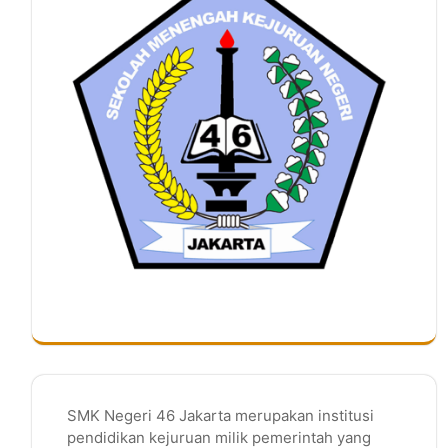
SMK Negeri 46 Jakarta merupakan institusi
pendidikan kejuruan milik pemerintah yang