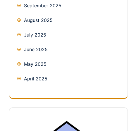
September 2025
August 2025
July 2025
June 2025
May 2025
April 2025