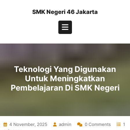
Skip
to
SMK Negeri 46 Jakarta
content
Open
Button
Teknologi Yang Digunakan
Untuk Meningkatkan
Pembelajaran Di SMK Negeri
4 November, 2025
admin
0 Comments
1