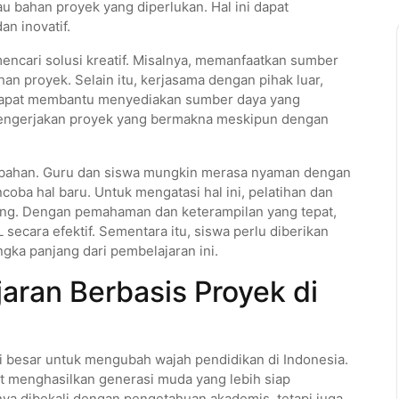
u bahan proyek yang diperlukan. Hal ini dapat
n inovatif.
mencari solusi kreatif. Misalnya, memanfaatkan sumber
han proyek. Selain itu, kerjasama dengan pihak luar,
ri, dapat membantu menyediakan sumber daya yang
 mengerjakan proyek yang bermakna meskipun dengan
rubahan. Guru dan siswa mungkin merasa nyaman dengan
oba hal baru. Untuk mengatasi hal ini, pelatihan dan
ing. Dengan pemahaman dan keterampilan yang tepat,
ecara efektif. Sementara itu, siswa perlu diberikan
ka panjang dari pembelajaran ini.
ran Berbasis Proyek di
i besar untuk mengubah wajah pendidikan di Indonesia.
t menghasilkan generasi muda yang lebih siap
ya dibekali dengan pengetahuan akademis, tetapi juga