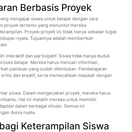
ran Berbasis Proyek
ang mengajak siswa untuk belajar dengan cara
an proyek tertentu yang menuntut mereka
erampilan. Proyek-proyek ini tidak hanya sekadar tugas
ehidupan nyata. Tujuannya adalah memberikan
lam.
h interaktif dan partisipatif. Siswa tidak hanya duduk
 proses belajar. Mereka harus mencari informasi,
rkan panduan yang sudah ditentukan. Pembelajaran
 kritis dan kreatif, serta memecahkan masalah dengan
antar siswa. Dalam mengerjakan proyek, mereka harus
embantu. Hal ini melatih mereka untuk memiliki
aptasi dalam berbagai situasi. Semua ini
gan dunia nyata.
bagi Keterampilan Siswa