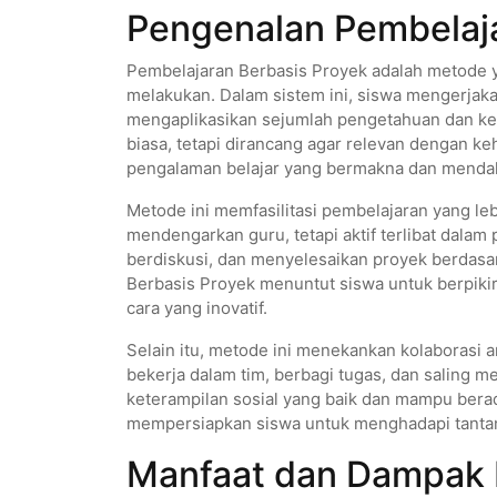
Pengenalan Pembelaja
Pembelajaran Berbasis Proyek adalah metode y
melakukan. Dalam sistem ini, siswa mengerjak
mengaplikasikan sejumlah pengetahuan dan ket
biasa, tetapi dirancang agar relevan dengan k
pengalaman belajar yang bermakna dan menda
Metode ini memfasilitasi pembelajaran yang lebi
mendengarkan guru, tetapi aktif terlibat dalam
berdiskusi, dan menyelesaikan proyek berdasa
Berbasis Proyek menuntut siswa untuk berpikir
cara yang inovatif.
Selain itu, metode ini menekankan kolaborasi 
bekerja dalam tim, berbagi tugas, dan saling m
keterampilan sosial yang baik dan mampu berad
mempersiapkan siswa untuk menghadapi tantan
Manfaat dan Dampak 