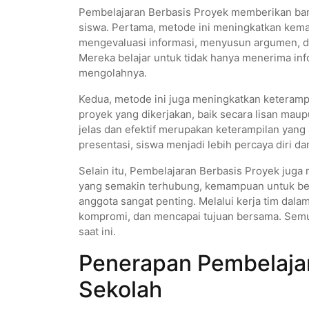
Pembelajaran Berbasis Proyek memberikan ban
siswa. Pertama, metode ini meningkatkan kemamp
mengevaluasi informasi, menyusun argumen, d
Mereka belajar untuk tidak hanya menerima inf
mengolahnya.
Kedua, metode ini juga meningkatkan keteram
proyek yang dikerjakan, baik secara lisan ma
jelas dan efektif merupakan keterampilan yang 
presentasi, siswa menjadi lebih percaya diri 
Selain itu, Pembelajaran Berbasis Proyek juga
yang semakin terhubung, kemampuan untuk be
anggota sangat penting. Melalui kerja tim dala
kompromi, dan mencapai tujuan bersama. Semua 
saat ini.
Penerapan Pembelajar
Sekolah