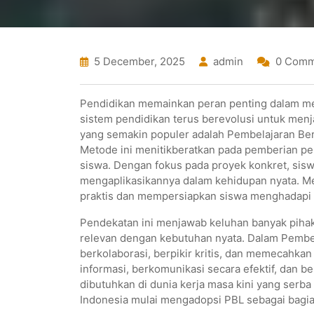
5 December, 2025
admin
0 Comm
Pendidikan memainkan peran penting dalam m
sistem pendidikan terus berevolusi untuk men
yang semakin populer adalah Pembelajaran Ber
Metode ini menitikberatkan pada pemberian pen
siswa. Dengan fokus pada proyek konkret, sisw
mengaplikasikannya dalam kehidupan nyata. Me
praktis dan mempersiapkan siswa menghadapi d
Pendekatan ini menjawab keluhan banyak pihak 
relevan dengan kebutuhan nyata. Dalam Pembel
berkolaborasi, berpikir kritis, dan memecahka
informasi, berkomunikasi secara efektif, dan b
dibutuhkan di dunia kerja masa kini yang serba
Indonesia mulai mengadopsi PBL sebagai bagian