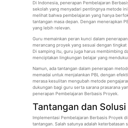
Di Indonesia, penerapan Pembelajaran Berbasi
sekolah yang menyadari pentingnya metode ini
melihat bahwa pembelajaran yang hanya berfok
tantangan masa depan. Dengan menerapkan PB
yang lebih relevan.
Guru memainkan peran kunci dalam penerapan 
merancang proyek yang sesuai dengan tingkat
Di samping itu, guru juga harus membimbing da
menciptakan lingkungan belajar yang mendukun
Namun, ada tantangan dalam penerapan metode
memadai untuk menjalankan PBL dengan efektif
merasa kesulitan mengubah metode pengajaran t
dukungan bagi guru serta sarana prasarana ya
penerapan Pembelajaran Berbasis Proyek.
Tantangan dan Solusi
Implementasi Pembelajaran Berbasis Proyek d
tantangan. Salah satunya adalah keterbatasan s