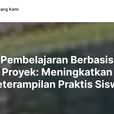
tang Kami
Pembelajaran Berbasis
Proyek: Meningkatkan
eterampilan Praktis Sis