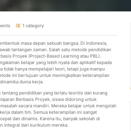
ents
1 category
embentuk masa depan sebuah bangsa. Di Indonesia,
jawab tantangan zaman. Salah satu metode pendidikan
basis Proyek (Project-Based Learning atau PBL).
galaman belajar yang lebih nyata dan aplikatif kepada
a tidak hanya mempelajari teori, tetapi juga mampu
tode ini bertujuan untuk meningkatkan keterampilan
inamika dunia kerja.
tentang pendidikan yang terlalu teoritis dan kurang
ajaran Berbasis Proyek, siswa didorong untuk
n masalah secara mandiri. Mereka belajar untuk mengolah
ekerja dalam tim. Semua keterampilan ini sangat
 cepat dan dinamis. Karena itu, banyak sekolah di
 integral dari kurikulum mereka.