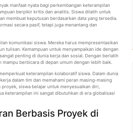
yak manfaat nyata bagi perkembangan keterampilan
uan berpikir kritis dan analitis. Siswa dilatih untuk
an membuat keputusan berdasarkan data yang tersedia.
ormasi secara pasif, tetapi juga menantang dan
pilan komunikasi siswa. Mereka harus mempresentasikan
upun tulisan. Kemampuan untuk menyampaikan ide dengan
sangat penting di dunia kerja dan sosial. Dengan berlatih
dan mampu berbicara di depan umum dengan lebih baik.
 memperkuat keterampilan kolaboratif siswa. Dalam dunia
kerja dalam tim dan memahami peran masing-masing
m proyek, siswa belajar untuk menyesuaikan diri,
keterampilan ini sangat dibutuhkan di era globalisasi
an Berbasis Proyek di