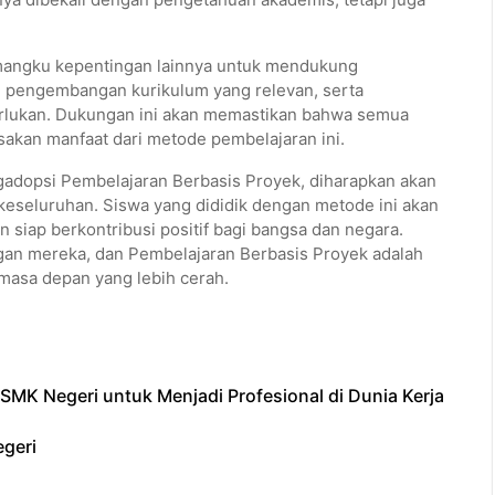
mangku kepentingan lainnya untuk mendukung
u, pengembangan kurikulum yang relevan, serta
erlukan. Dukungan ini akan memastikan bahwa semua
sakan manfaat dari metode pembelajaran ini.
dopsi Pembelajaran Berbasis Proyek, diharapkan akan
 keseluruhan. Siswa yang dididik dengan metode ini akan
an siap berkontribusi positif bagi bangsa dan negara.
ngan mereka, dan Pembelajaran Berbasis Proyek adalah
masa depan yang lebih cerah.
MK Negeri untuk Menjadi Profesional di Dunia Kerja
egeri