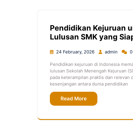
Pendidikan Kejuruan 
Lulusan SMK yang Siap
24 February, 2026
admin
0
Pendidikan kejuruan di Indonesia mem
lulusan Sekolah Menengah Kejuruan (SM
pada keterampilan praktis dan relevan
kesenjangan antara dunia pendidikan
Read More