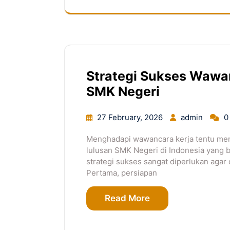
Strategi Sukses Wawan
SMK Negeri
27 February, 2026
admin
0
Menghadapi wawancara kerja tentu meru
lulusan SMK Negeri di Indonesia yang b
strategi sukses sangat diperlukan agar 
Pertama, persiapan
Read More