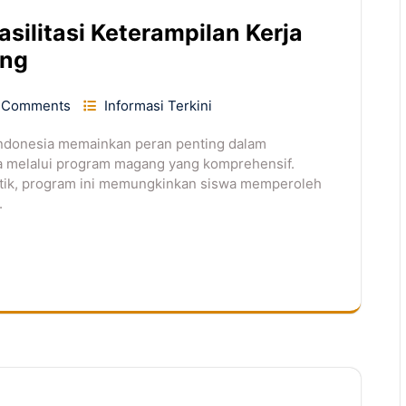
ilitasi Keterampilan Kerja
ang
 Comments
Informasi Terkini
ndonesia memainkan peran penting dalam
a melalui program magang yang komprehensif.
tik, program ini memungkinkan siswa memperoleh
.