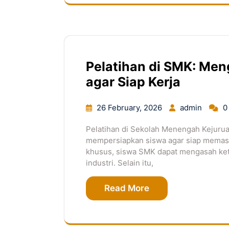
Pelatihan di SMK: Me
agar Siap Kerja
26 February, 2026
admin
0
Pelatihan di Sekolah Menengah Kejurua
mempersiapkan siswa agar siap memasu
khusus, siswa SMK dapat mengasah ket
industri. Selain itu,
Read More