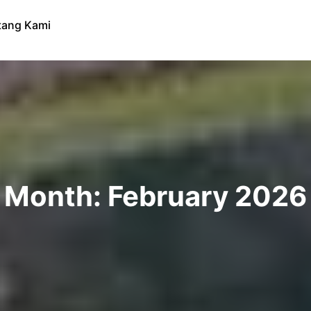
tang Kami
Month:
February 2026