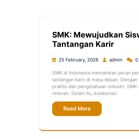
SMK: Mewujudkan Sis
Tantangan Karir
25 February, 2026
admin
0
SMK di Indonesia memainkan peran pe
tantangan karir di masa depan. Dengan
praktis dan pengetahuan industri, S
relevan. Selain itu, kolaborasi
Read More