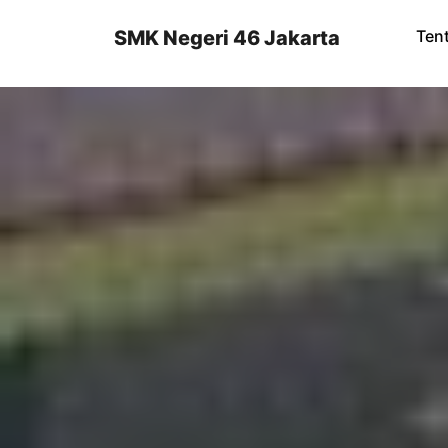
Skip
to
SMK Negeri 46 Jakarta
Ten
content