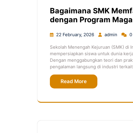
Bagaimana SMK Memfas
dengan Program Mag
22 February, 2026
admin
0
Sekolah Menengah Kejuruan (SMK) di I
mempersiapkan siswa untuk dunia kerj
Dengan menggabungkan teori dan prak
pengalaman langsung di industri terkait
Read More