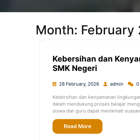
Month:
February
Kebersihan dan Keny
SMK Negeri
28 February, 2026
admin
0
Kebersihan dan kenyamanan lingkungan 
dalam mendukung proses belajar menga
siswa dan guru dapat menikmati suasana
Read More