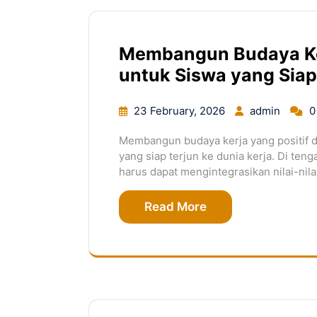
Membangun Budaya Ker
untuk Siswa yang Siap
23 February, 2026
admin
0
Membangun budaya kerja yang positif 
yang siap terjun ke dunia kerja. Di ten
harus dapat mengintegrasikan nilai-nilai
Read More