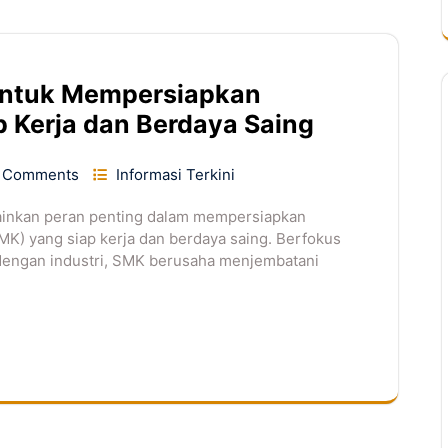
untuk Mempersiapkan
 Kerja dan Berdaya Saing
 Comments
Informasi Terkini
ainkan peran penting dalam mempersiapkan
K) yang siap kerja dan berdaya saing. Berfokus
 dengan industri, SMK berusaha menjembatani