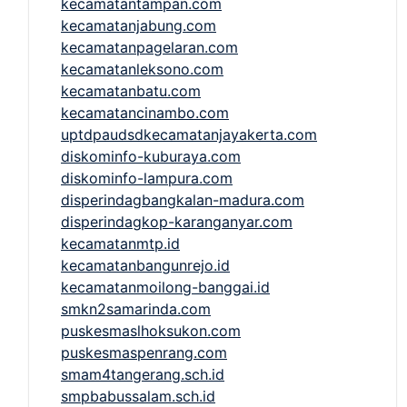
kecamatantampan.com
kecamatanjabung.com
kecamatanpagelaran.com
kecamatanleksono.com
kecamatanbatu.com
kecamatancinambo.com
uptdpaudsdkecamatanjayakerta.com
diskominfo-kuburaya.com
diskominfo-lampura.com
disperindagbangkalan-madura.com
disperindagkop-karanganyar.com
kecamatanmtp.id
kecamatanbangunrejo.id
kecamatanmoilong-banggai.id
smkn2samarinda.com
puskesmaslhoksukon.com
puskesmaspenrang.com
smam4tangerang.sch.id
smpbabussalam.sch.id