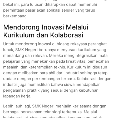
bekal ini, para lulusan diharapkan dapat memenuhi
permintaan pasar akan aplikasi seluler yang terus
berkembang.
Mendorong Inovasi Melalui
Kurikulum dan Kolaborasi
Untuk mendorong inovasi di bidang rekayasa perangkat
lunak, SMK Negeri berupaya menyusun kurikulum yang
menantang dan relevan. Mereka mengintegrasikan mata
pelajaran yang menekankan pada kreativitas, pemecahan
masalah, dan keterampilan teknis. Kurikulum ini disusun
dengan melibatkan para ahli dari industri sehingga tetap
update dengan perkembangan terbaru. Kolaborasi dengan
industri juga memastikan bahwa siswa mendapatkan
pengalaman praktik yang sesuai dengan kebutuhan
lapangan kerja.
Lebih jauh lagi, SMK Negeri menjalin kerjasama dengan
berbagai perusahaan teknologi terkemuka. Melalui
kolaborasi ini, siswa mendapatkan kesempatan untuk