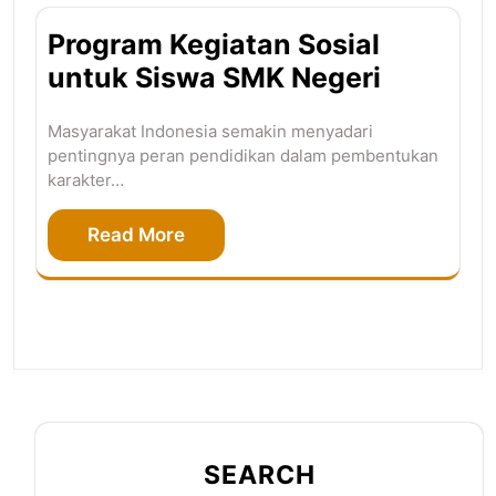
Program Kegiatan Sosial
untuk Siswa SMK Negeri
Masyarakat Indonesia semakin menyadari
pentingnya peran pendidikan dalam pembentukan
karakter…
Read More
SEARCH