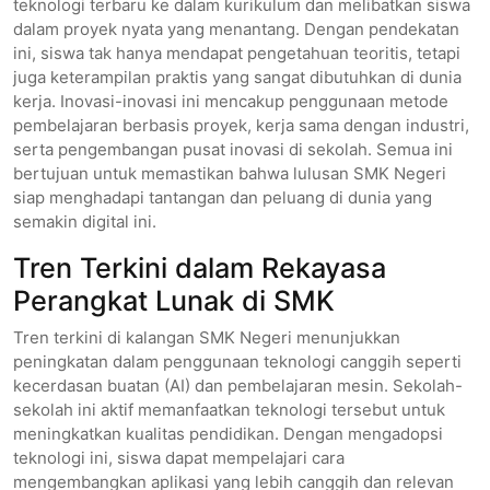
teknologi terbaru ke dalam kurikulum dan melibatkan siswa
dalam proyek nyata yang menantang. Dengan pendekatan
ini, siswa tak hanya mendapat pengetahuan teoritis, tetapi
juga keterampilan praktis yang sangat dibutuhkan di dunia
kerja. Inovasi-inovasi ini mencakup penggunaan metode
pembelajaran berbasis proyek, kerja sama dengan industri,
serta pengembangan pusat inovasi di sekolah. Semua ini
bertujuan untuk memastikan bahwa lulusan SMK Negeri
siap menghadapi tantangan dan peluang di dunia yang
semakin digital ini.
Tren Terkini dalam Rekayasa
Perangkat Lunak di SMK
Tren terkini di kalangan SMK Negeri menunjukkan
peningkatan dalam penggunaan teknologi canggih seperti
kecerdasan buatan (AI) dan pembelajaran mesin. Sekolah-
sekolah ini aktif memanfaatkan teknologi tersebut untuk
meningkatkan kualitas pendidikan. Dengan mengadopsi
teknologi ini, siswa dapat mempelajari cara
mengembangkan aplikasi yang lebih canggih dan relevan