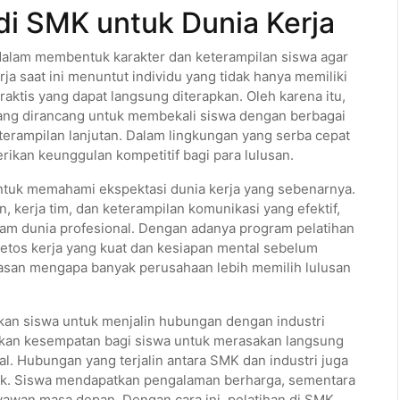
di SMK untuk Dunia Kerja
alam membentuk karakter dan keterampilan siswa agar
ja saat ini menuntut individu yang tidak hanya memiliki
raktis yang dapat langsung diterapkan. Oleh karena itu,
ang dirancang untuk membekali siswa dengan berbagai
eterampilan lanjutan. Dalam lingkungan yang serba cepat
rikan keunggulan kompetitif bagi para lulusan.
untuk memahami ekspektasi dunia kerja yang sebenarnya.
n, kerja tim, dan keterampilan komunikasi yang efektif,
m dunia profesional. Dengan adanya program pelatihan
etos kerja yang kuat dan kesiapan mental sebelum
alasan mengapa banyak perusahaan lebih memilih lulusan
kan siswa untuk menjalin hubungan dengan industri
kan kesempatan bagi siswa untuk merasakan langsung
l. Hubungan yang terjalin antara SMK dan industri juga
ak. Siswa mendapatkan pengalaman berharga, sementara
awan masa depan. Dengan cara ini, pelatihan di SMK