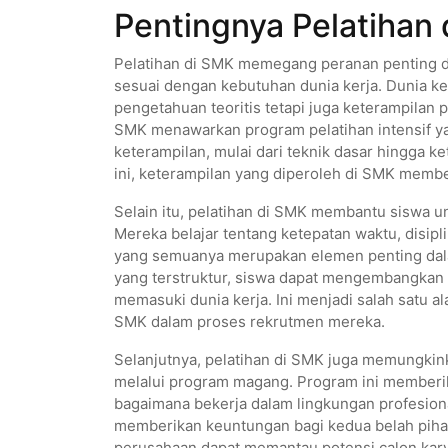
Pentingnya Pelatihan 
Pelatihan di SMK memegang peranan penting d
sesuai dengan kebutuhan dunia kerja. Dunia ker
pengetahuan teoritis tetapi juga keterampilan p
SMK menawarkan program pelatihan intensif y
keterampilan, mulai dari teknik dasar hingga k
ini, keterampilan yang diperoleh di SMK membe
Selain itu, pelatihan di SMK membantu siswa 
Mereka belajar tentang ketepatan waktu, disipli
yang semuanya merupakan elemen penting dala
yang terstruktur, siswa dapat mengembangkan 
memasuki dunia kerja. Ini menjadi salah satu 
SMK dalam proses rekrutmen mereka.
Selanjutnya, pelatihan di SMK juga memungkin
melalui program magang. Program ini memberi
bagaimana bekerja dalam lingkungan profesiona
memberikan keuntungan bagi kedua belah pih
perusahaan dapat memantau potensi calon kary