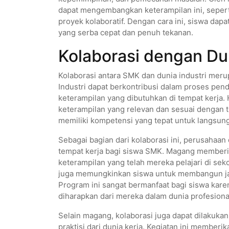
dapat mengembangkan keterampilan ini, sepert
proyek kolaboratif. Dengan cara ini, siswa dap
yang serba cepat dan penuh tekanan.
Kolaborasi dengan Dun
Kolaborasi antara SMK dan dunia industri meru
Industri dapat berkontribusi dalam proses p
keterampilan yang dibutuhkan di tempat kerja
keterampilan yang relevan dan sesuai dengan t
memiliki kompetensi yang tepat untuk langsung
Sebagai bagian dari kolaborasi ini, perusahaa
tempat kerja bagi siswa SMK. Magang memberi
keterampilan yang telah mereka pelajari di sek
juga memungkinkan siswa untuk membangun jar
Program ini sangat bermanfaat bagi siswa kar
diharapkan dari mereka dalam dunia profesiona
Selain magang, kolaborasi juga dapat dilakuka
praktisi dari dunia kerja. Kegiatan ini membe