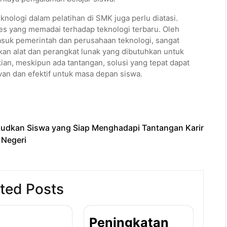
nologi dalam pelatihan di SMK juga perlu diatasi.
s yang memadai terhadap teknologi terbaru. Oleh
masuk pemerintah dan perusahaan teknologi, sangat
n alat dan perangkat lunak yang dibutuhkan untuk
ian, meskipun ada tantangan, solusi yang tepat dapat
an dan efektif untuk masa depan siswa.
udkan Siswa yang Siap Menghadapi Tantangan Karir
 Negeri
ted Posts
Peningkatan