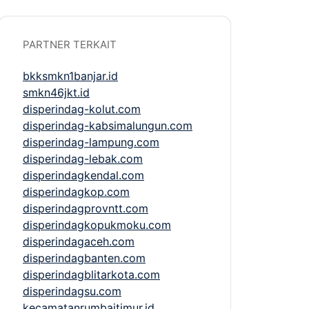
PARTNER TERKAIT
bkksmkn1banjar.id
smkn46jkt.id
disperindag-kolut.com
disperindag-kabsimalungun.com
disperindag-lampung.com
disperindag-lebak.com
disperindagkendal.com
disperindagkop.com
disperindagprovntt.com
disperindagkopukmoku.com
disperindagaceh.com
disperindagbanten.com
disperindagblitarkota.com
disperindagsu.com
kecamatanrumbaitimur.id