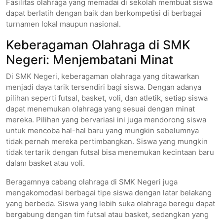
Fasilitas olahraga yang memadai di sekolah membuat siswa
dapat berlatih dengan baik dan berkompetisi di berbagai
turnamen lokal maupun nasional.
Keberagaman Olahraga di SMK
Negeri: Menjembatani Minat
Di SMK Negeri, keberagaman olahraga yang ditawarkan
menjadi daya tarik tersendiri bagi siswa. Dengan adanya
pilihan seperti futsal, basket, voli, dan atletik, setiap siswa
dapat menemukan olahraga yang sesuai dengan minat
mereka. Pilihan yang bervariasi ini juga mendorong siswa
untuk mencoba hal-hal baru yang mungkin sebelumnya
tidak pernah mereka pertimbangkan. Siswa yang mungkin
tidak tertarik dengan futsal bisa menemukan kecintaan baru
dalam basket atau voli.
Beragamnya cabang olahraga di SMK Negeri juga
mengakomodasi berbagai tipe siswa dengan latar belakang
yang berbeda. Siswa yang lebih suka olahraga beregu dapat
bergabung dengan tim futsal atau basket, sedangkan yang