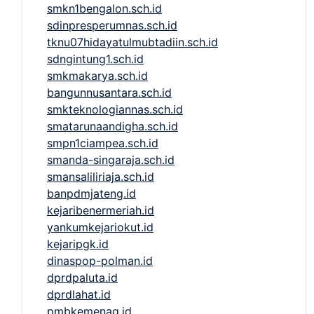
smkn1bengalon.sch.id
sdinpresperumnas.sch.id
tknu07hidayatulmubtadiin.sch.id
sdngintung1.sch.id
smkmakarya.sch.id
bangunnusantara.sch.id
smkteknologiannas.sch.id
smatarunaandigha.sch.id
smpn1ciampea.sch.id
smanda-singaraja.sch.id
smansaliliriaja.sch.id
banpdmjateng.id
kejaribenermeriah.id
yankumkejariokut.id
kejaripgk.id
dinaspop-polman.id
dprdpaluta.id
dprdlahat.id
pmbkemenag.id