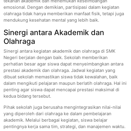
tekanan akademik dan menemukan keseimbangan
emosional. Dengan demikian, partisipasi dalam kegiatan
olahraga tidak hanya memberikan manfaat fisik, tetapi juga
mendukung kesehatan mental yang lebih baik.
Sinergi antara Akademik dan
Olahraga
Sinergi antara kegiatan akademik dan olahraga di SMK
Negeri berjalan dengan baik. Sekolah memberikan
perhatian besar agar siswa dapat menyeimbangkan antara
prestasi akademik dan olahraga. Jadwal kegiatan yang
dibuat sekolah memastikan siswa tidak kewalahan, baik
dalam mengikuti pelajaran maupun berlatih olahraga. Hal ini
penting agar siswa dapat mencapai prestasi maksimal di
kedua bidang tersebut.
Pihak sekolah juga berusaha mengintegrasikan nilai-nilai
yang diperoleh dari olahraga ke dalam pembelajaran
akademik. Melalui berbagai kegiatan, siswa belajar
pentingnya kerja sama tim, strategi, dan manajemen waktu.