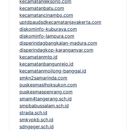
kecamatanleksono.com
kecamatanbatu.com
kecamatancinambo.com
uptdpaudsdkecamatanjayakerta.com
diskominfo-kuburaya.com
diskominfo-lampura.com
disperindagbangkalan-madura.com
disperindagkop-karanganyar.com
kecamatanmtp.id
kecamatanbangunrejo.id
kecamatanmoilong-banggai.id
smkn2samarinda.com
puskesmaslhoksukon.com
puskesmaspenrang.com
smam4tangerang.sch.id
smpbabussalam.sch.id
strada.sch.id
smkypkb.sch.id
sdngeger.sch.id