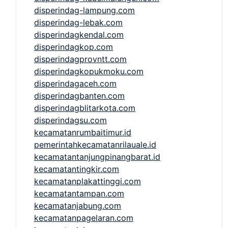
disperindag-lampung.com
disperindag-lebak.com
disperindagkendal.com
disperindagkop.com
disperindagprovntt.com
disperindagkopukmoku.com
disperindagaceh.com
disperindagbanten.com
disperindagblitarkota.com
disperindagsu.com
kecamatanrumbaitimur.id
pemerintahkecamatanrilauale.id
kecamatantanjungpinangbarat.id
kecamatantingkir.com
kecamatanplakattinggi.com
kecamatantampan.com
kecamatanjabung.com
kecamatanpagelaran.com