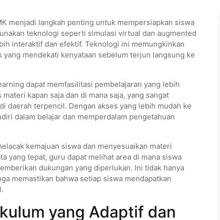
MK menjadi langkah penting untuk mempersiapkan siswa
nakan teknologi seperti simulasi virtual dan augmented
ebih interaktif dan efektif. Teknologi ini memungkinkan
 yang mendekati kenyataan sebelum terjun langsung ke
-learning dapat memfasilitasi pembelajaran yang lebih
 materi kapan saja dan di mana saja, yang sangat
di daerah terpencil. Dengan akses yang lebih mudah ke
ndiri dalam belajar dan memperdalam pengetahuan
melacak kemajuan siswa dan menyesuaikan materi
ta yang tepat, guru dapat melihat area di mana siswa
berikan dukungan yang diperlukan. Ini tidak hanya
 juga memastikan bahwa setiap siswa mendapatkan
.
ulum yang Adaptif dan