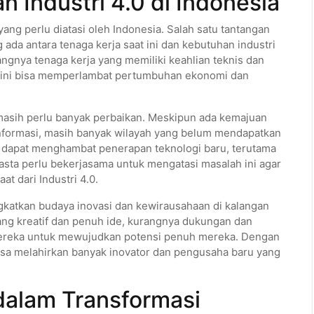
 Industri 4.0 di Indonesia
ang perlu diatasi oleh Indonesia. Salah satu tantangan
ada antara tenaga kerja saat ini dan kebutuhan industri
nya tenaga kerja yang memiliki keahlian teknis dan
si, ini bisa memperlambat pertumbuhan ekonomi dan
ia masih perlu banyak perbaikan. Meskipun ada kemajuan
 informasi, masih banyak wilayah yang belum mendapatkan
ini dapat menghambat penerapan teknologi baru, terutama
asta perlu bekerjasama untuk mengatasi masalah ini agar
t dari Industri 4.0.
gkatkan budaya inovasi dan kewirausahaan di kalangan
ng kreatif dan penuh ide, kurangnya dukungan dan
i mereka untuk mewujudkan potensi penuh mereka. Dengan
sa melahirkan banyak inovator dan pengusaha baru yang
dalam Transformasi