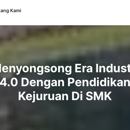
tang Kami
enyongsong Era Indust
4.0 Dengan Pendidika
Kejuruan Di SMK