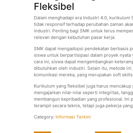
Fleksibel
Dalam menghadapi era Industri 4.0, kurikulum 
tidak responsif terhadap perubahan zaman ak
industri. Penting bagi SMK untuk terus mempe
relevan dengan kebutuhan pasar kerja.
SMK dapat mengadopsi pendekatan berbasis p
siswa untuk berpartisipasi dalam proyek nyata
cara ini, siswa dapat mengembangkan keterampi
dibutuhkan oleh industri. Selain itu, metode 
komunikasi mereka, yang merupakan soft skills
Kurikulum yang fleksibel juga harus mencakup 
mengajarkan nilai-nilai seperti integritas, ta
membangun kepribadian yang profesional. Ini p
terampil secara teknis, tetapi juga pekerja yang
Category:
Informasi Terkini