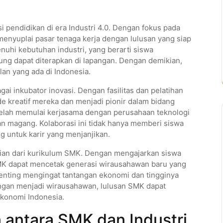
pendidikan di era Industri 4.0. Dengan fokus pada
menyuplai pasar tenaga kerja dengan lulusan yang siap
uhi kebutuhan industri, yang berarti siswa
ung dapat diterapkan di lapangan. Dengan demikian,
n yang ada di Indonesia.
ai inkubator inovasi. Dengan fasilitas dan pelatihan
e kreatif mereka dan menjadi pionir dalam bidang
telah memulai kerjasama dengan perusahaan teknologi
n magang. Kolaborasi ini tidak hanya memberi siswa
 untuk karir yang menjanjikan.
gian dari kurikulum SMK. Dengan mengajarkan siswa
SMK dapat mencetak generasi wirausahawan baru yang
 penting mengingat tantangan ekonomi dan tingginya
ngan menjadi wirausahawan, lulusan SMK dapat
konomi Indonesia.
antara SMK dan Industri