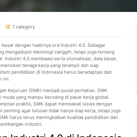
1 category
besar dengan hadirnya era Industri 4.0. Sebagai
ang mengadopsi teknologi canggih, tetapi juga tentang
ar. Industri 4.0 membawa serta otomatisasi, data besar,
emerlukan tenaga kerja yang terampil dan siap
istem pendidikan di Indonesia harus beradaptasi dan
 ini.
gah Kejuruan (SMK) menjadi pusat perhatian. SMK
i muda yang mampu bersaing di pasar kerja global.
ampilan praktis, SMK dapat membekali siswa dengan
penting agar lulusan tidak hanya siap kerja, tetapi juga
 SMK harus terus meningkatkan kualitas pendidikan dan
embangan industri.