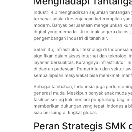
Menghadapi Tantangan
Industri 4.0 menghadirkan sejumlah tantangan y
terbesar adalah kesenjangan keterampilan yang 
modern. Banyak perusahaan mengeluhkan kurang
digital yang memadai. Jika tidak segera diata
pengembangan industri di tanah air.
Selain itu, infrastruktur teknologi di Indones
signifikan dalam akses internet dan teknologi
layanan berkualitas. Kurangnya infrastruktur 
di daerah pedesaan. Pemerintah dan sektor sw
semua lapisan masyarakat bisa menikmati manfaa
Sebagai tambahan, Indonesia juga perlu menin
generasi muda. Meskipun banyak anak muda ya
fasilitas sering kali menjadi penghalang bag
memberikan dukungan yang tepat, Indonesia bi
siap bersaing di tingkat global.
Peran Strategis SMK 