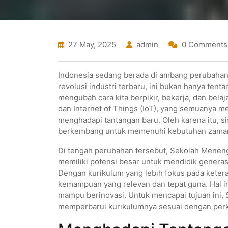
27 May, 2025
admin
0 Comments
Indonesia sedang berada di ambang perubahan 
revolusi industri terbaru, ini bukan hanya tent
mengubah cara kita berpikir, bekerja, dan belaj
dan Internet of Things (IoT), yang semuanya m
menghadapi tantangan baru. Oleh karena itu, s
berkembang untuk memenuhi kebutuhan zaman
Di tengah perubahan tersebut, Sekolah Menen
memiliki potensi besar untuk mendidik generas
Dengan kurikulum yang lebih fokus pada keter
kemampuan yang relevan dan tepat guna. Hal ini 
mampu berinovasi. Untuk mencapai tujuan ini,
memperbarui kurikulumnya sesuai dengan perk