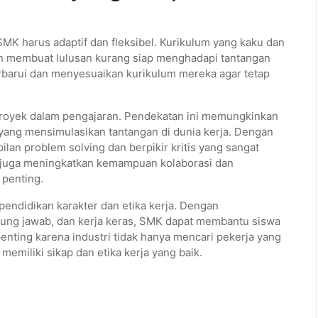
SMK harus adaptif dan fleksibel. Kurikulum yang kaku dan
an membuat lulusan kurang siap menghadapi tantangan
rbarui dan menyesuaikan kurikulum mereka agar tetap
royek dalam pengajaran. Pendekatan ini memungkinkan
 yang mensimulasikan tantangan di dunia kerja. Dengan
lan problem solving dan berpikir kritis yang sangat
ini juga meningkatkan kemampuan kolaborasi dan
 penting.
pendidikan karakter dan etika kerja. Dengan
nggung jawab, dan kerja keras, SMK dapat membantu siswa
enting karena industri tidak hanya mencari pekerja yang
 memiliki sikap dan etika kerja yang baik.