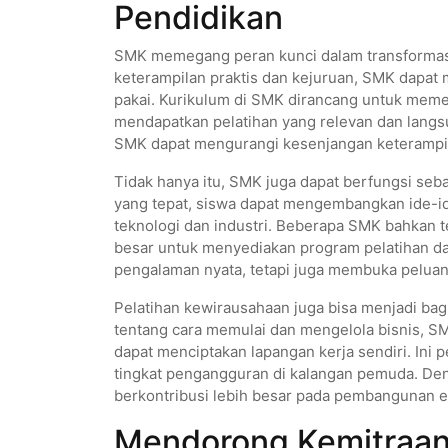
Pendidikan
SMK memegang peran kunci dalam transformasi 
keterampilan praktis dan kejuruan, SMK dapat 
pakai. Kurikulum di SMK dirancang untuk memen
mendapatkan pelatihan yang relevan dan langs
SMK dapat mengurangi kesenjangan keterampila
Tidak hanya itu, SMK juga dapat berfungsi sebag
yang tepat, siswa dapat mengembangkan ide-id
teknologi dan industri. Beberapa SMK bahkan 
besar untuk menyediakan program pelatihan da
pengalaman nyata, tetapi juga membuka peluang
Pelatihan kewirausahaan juga bisa menjadi ba
tentang cara memulai dan mengelola bisnis, 
dapat menciptakan lapangan kerja sendiri. Ini
tingkat pengangguran di kalangan pemuda. De
berkontribusi lebih besar pada pembangunan e
Mendorong Kemitraan 