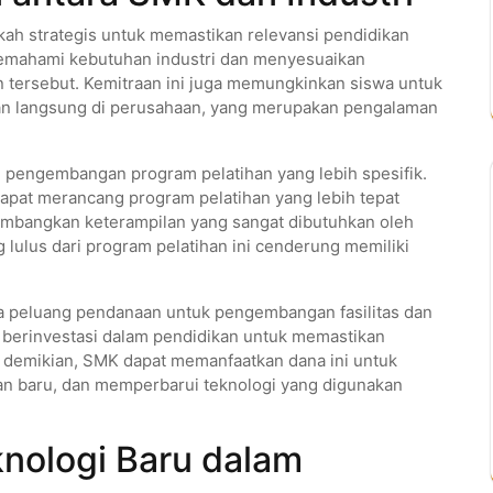
gkah strategis untuk memastikan relevansi pendidikan
memahami kebutuhan industri dan menyesuaikan
tersebut. Kemitraan ini juga memungkinkan siswa untuk
n langsung di perusahaan, yang merupakan pengalaman
m pengembangan program pelatihan yang lebih spesifik.
apat merancang program pelatihan yang lebih tepat
embangkan keterampilan yang sangat dibutuhkan oleh
g lulus dari program pelatihan ini cenderung memiliki
a peluang pendanaan untuk pengembangan fasilitas dan
 berinvestasi dalam pendidikan untuk memastikan
n demikian, SMK dapat memanfaatkan dana ini untuk
tan baru, dan memperbarui teknologi yang digunakan
nologi Baru dalam