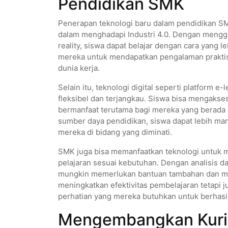
Pendidikan SMK
Penerapan teknologi baru dalam pendidikan S
dalam menghadapi Industri 4.0. Dengan menggu
reality, siswa dapat belajar dengan cara yang l
mereka untuk mendapatkan pengalaman praktis
dunia kerja.
Selain itu, teknologi digital seperti platform e
fleksibel dan terjangkau. Siswa bisa mengakses
bermanfaat terutama bagi mereka yang berada 
sumber daya pendidikan, siswa dapat lebih ma
mereka di bidang yang diminati.
SMK juga bisa memanfaatkan teknologi untuk 
pelajaran sesuai kebutuhan. Dengan analisis da
mungkin memerlukan bantuan tambahan dan mem
meningkatkan efektivitas pembelajaran tetapi
perhatian yang mereka butuhkan untuk berhasil
Mengembangkan Kurik