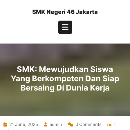
Skip
to
SMK Negeri 46 Jakarta
content
Open
Button
SMK: Mewujudkan Siswa
Yang Berkompeten Dan Siap
Bersaing Di Dunia Kerja
21 June, 2025
admin
0 Comments
1