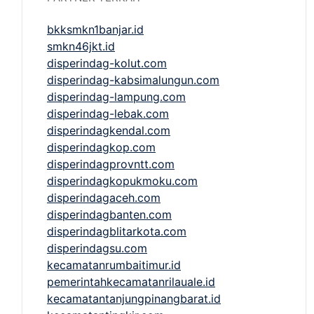
bkksmkn1banjar.id
smkn46jkt.id
disperindag-kolut.com
disperindag-kabsimalungun.com
disperindag-lampung.com
disperindag-lebak.com
disperindagkendal.com
disperindagkop.com
disperindagprovntt.com
disperindagkopukmoku.com
disperindagaceh.com
disperindagbanten.com
disperindagblitarkota.com
disperindagsu.com
kecamatanrumbaitimur.id
pemerintahkecamatanrilauale.id
kecamatantanjungpinangbarat.id