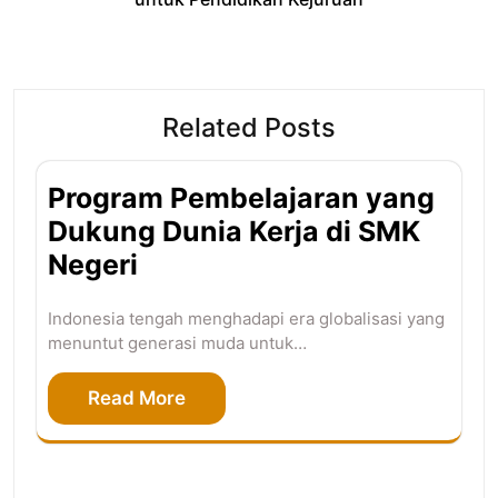
Related Posts
Program Pembelajaran yang
Dukung Dunia Kerja di SMK
Negeri
Indonesia tengah menghadapi era globalisasi yang
menuntut generasi muda untuk…
Read More