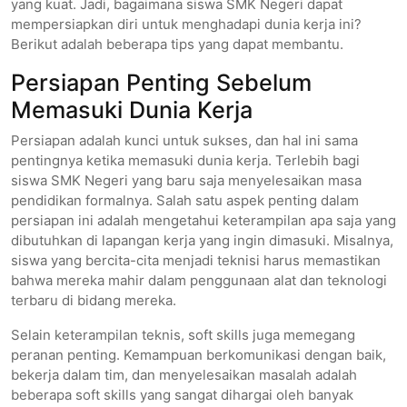
yang kuat. Jadi, bagaimana siswa SMK Negeri dapat
mempersiapkan diri untuk menghadapi dunia kerja ini?
Berikut adalah beberapa tips yang dapat membantu.
Persiapan Penting Sebelum
Memasuki Dunia Kerja
Persiapan adalah kunci untuk sukses, dan hal ini sama
pentingnya ketika memasuki dunia kerja. Terlebih bagi
siswa SMK Negeri yang baru saja menyelesaikan masa
pendidikan formalnya. Salah satu aspek penting dalam
persiapan ini adalah mengetahui keterampilan apa saja yang
dibutuhkan di lapangan kerja yang ingin dimasuki. Misalnya,
siswa yang bercita-cita menjadi teknisi harus memastikan
bahwa mereka mahir dalam penggunaan alat dan teknologi
terbaru di bidang mereka.
Selain keterampilan teknis, soft skills juga memegang
peranan penting. Kemampuan berkomunikasi dengan baik,
bekerja dalam tim, dan menyelesaikan masalah adalah
beberapa soft skills yang sangat dihargai oleh banyak