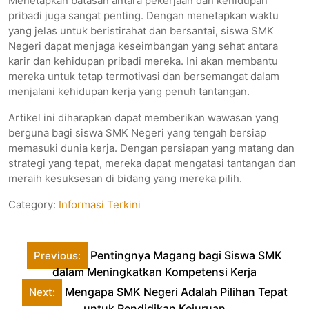
Menetapkan batasan antara pekerjaan dan kehidupan
pribadi juga sangat penting. Dengan menetapkan waktu
yang jelas untuk beristirahat dan bersantai, siswa SMK
Negeri dapat menjaga keseimbangan yang sehat antara
karir dan kehidupan pribadi mereka. Ini akan membantu
mereka untuk tetap termotivasi dan bersemangat dalam
menjalani kehidupan kerja yang penuh tantangan.
Artikel ini diharapkan dapat memberikan wawasan yang
berguna bagi siswa SMK Negeri yang tengah bersiap
memasuki dunia kerja. Dengan persiapan yang matang dan
strategi yang tepat, mereka dapat mengatasi tantangan dan
meraih kesuksesan di bidang yang mereka pilih.
Category:
Informasi Terkini
Post
Pentingnya Magang bagi Siswa SMK
Previous:
navigation
dalam Meningkatkan Kompetensi Kerja
Mengapa SMK Negeri Adalah Pilihan Tepat
Next:
untuk Pendidikan Kejuruan