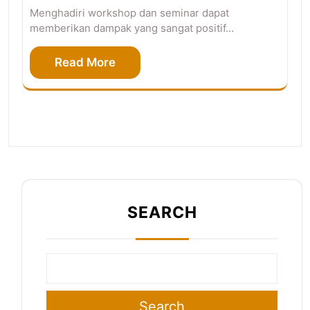
Menghadiri workshop dan seminar dapat
memberikan dampak yang sangat positif…
Read More
SEARCH
Search