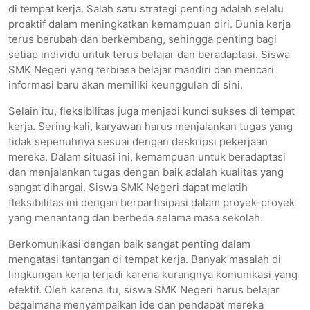
di tempat kerja. Salah satu strategi penting adalah selalu
proaktif dalam meningkatkan kemampuan diri. Dunia kerja
terus berubah dan berkembang, sehingga penting bagi
setiap individu untuk terus belajar dan beradaptasi. Siswa
SMK Negeri yang terbiasa belajar mandiri dan mencari
informasi baru akan memiliki keunggulan di sini.
Selain itu, fleksibilitas juga menjadi kunci sukses di tempat
kerja. Sering kali, karyawan harus menjalankan tugas yang
tidak sepenuhnya sesuai dengan deskripsi pekerjaan
mereka. Dalam situasi ini, kemampuan untuk beradaptasi
dan menjalankan tugas dengan baik adalah kualitas yang
sangat dihargai. Siswa SMK Negeri dapat melatih
fleksibilitas ini dengan berpartisipasi dalam proyek-proyek
yang menantang dan berbeda selama masa sekolah.
Berkomunikasi dengan baik sangat penting dalam
mengatasi tantangan di tempat kerja. Banyak masalah di
lingkungan kerja terjadi karena kurangnya komunikasi yang
efektif. Oleh karena itu, siswa SMK Negeri harus belajar
bagaimana menyampaikan ide dan pendapat mereka