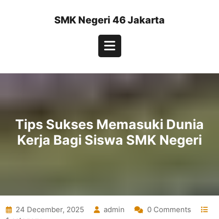
Skip
to
SMK Negeri 46 Jakarta
content
Open
Button
Tips Sukses Memasuki Dunia
Kerja Bagi Siswa SMK Negeri
24 December, 2025
admin
0 Comments