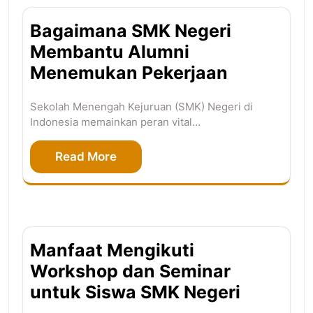
Bagaimana SMK Negeri
Membantu Alumni
Menemukan Pekerjaan
Sekolah Menengah Kejuruan (SMK) Negeri di
Indonesia memainkan peran vital…
Read More
Manfaat Mengikuti
Workshop dan Seminar
untuk Siswa SMK Negeri