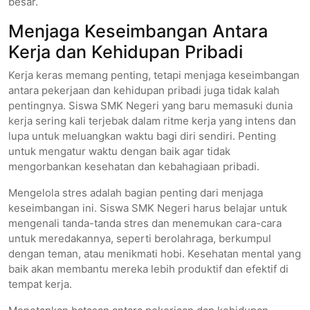
besar.
Menjaga Keseimbangan Antara
Kerja dan Kehidupan Pribadi
Kerja keras memang penting, tetapi menjaga keseimbangan
antara pekerjaan dan kehidupan pribadi juga tidak kalah
pentingnya. Siswa SMK Negeri yang baru memasuki dunia
kerja sering kali terjebak dalam ritme kerja yang intens dan
lupa untuk meluangkan waktu bagi diri sendiri. Penting
untuk mengatur waktu dengan baik agar tidak
mengorbankan kesehatan dan kebahagiaan pribadi.
Mengelola stres adalah bagian penting dari menjaga
keseimbangan ini. Siswa SMK Negeri harus belajar untuk
mengenali tanda-tanda stres dan menemukan cara-cara
untuk meredakannya, seperti berolahraga, berkumpul
dengan teman, atau menikmati hobi. Kesehatan mental yang
baik akan membantu mereka lebih produktif dan efektif di
tempat kerja.