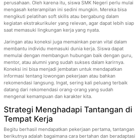
perusahaan. Oleh karena itu, siswa SMK Negeri perlu mulai
mengasah keterampilan ini sedini mungkin. Mereka bisa
mengikuti pelatihan soft skills atau bergabung dalam
kegiatan ekstrakurikuler yang relevan, agar dapat lebih siap
saat memasuki lingkungan kerja yang nyata.
Jaringan atau koneksi juga memainkan peran vital dalam
membantu individu memasuki dunia kerja. Siswa dapat
memulai dengan membangun hubungan baik dengan guru,
mentor, atau alumni yang sudah sukses dalam karirnya.
Koneksi ini bisa menjadi jembatan untuk mendapatkan
informasi tentang lowongan pekerjaan atau bahkan
rekomendasi langsung. Ingat, sering kali peluang terbaik
datang dari rekomendasi orang-orang yang sudah
mengenal kemampuan dan karakter kita.
Strategi Menghadapi Tantangan di
Tempat Kerja
Begitu berhasil mendapatkan pekerjaan pertama, tantangan
berikutnya adalah bagaimana cara bertahan dan beradaptasi