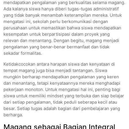
mendapatkan pengalaman yang berkualitas selama magang.
Ada kalanya siswa hanya diberi tugas-tugas administratif
yang tidak banyak menambah keterampilan mereka. Untuk
mengatasi ini, sekolah perlu berkomunikasi dengan
perusahaan untuk memastikan bahwa siswa mendapatkan
kesempatan untuk berpartisipasi dalam proyek yang
relevan dan menantang. Dengan begitu, magang menjadi
pengalaman yang benar-benar bermanfaat dan tidak
sekadar formalitas.
Ketidakcocokan antara harapan siswa dan kenyataan di
tempat magang juga bisa menjadi tantangan. Siswa
mungkin berharap mendapatkan pengalaman yang keren
dan menantang, tetapi kenyataannya mereka menghadapi
pekerjaan monoton. Untuk mengatasi hal ini, penting bagi
siswa untuk memiliki mindset yang terbuka dan siap belajar
dari setiap pengalaman, tidak peduli seberapa kecil atau
besar. Setiap tugas adalah bagian dari pembelajaran yang
berharga.
Magang sebagai Bagian Integral