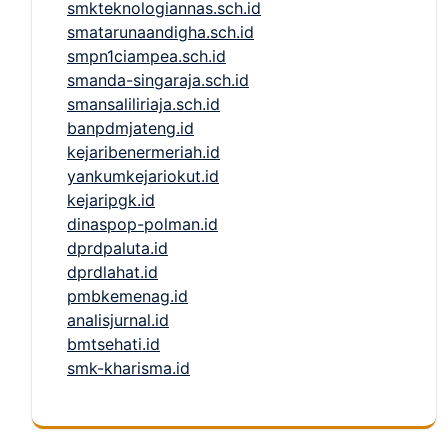
smkteknologiannas.sch.id
smatarunaandigha.sch.id
smpn1ciampea.sch.id
smanda-singaraja.sch.id
smansaliliriaja.sch.id
banpdmjateng.id
kejaribenermeriah.id
yankumkejariokut.id
kejaripgk.id
dinaspop-polman.id
dprdpaluta.id
dprdlahat.id
pmbkemenag.id
analisjurnal.id
bmtsehati.id
smk-kharisma.id