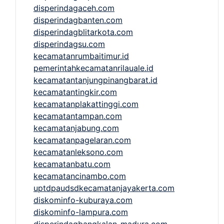
disperindagaceh.com
disperindagbanten.com
disperindagblitarkota.com
disperindagsu.com
kecamatanrumbaitimur.id
pemerintahkecamatanrilauale.id
kecamatantanjungpinangbarat.id
kecamatantingkir.com
kecamatanplakattinggi.com
kecamatantampan.com
kecamatanjabung.com
kecamatanpagelaran.com
kecamatanleksono.com
kecamatanbatu.com
kecamatancinambo.com
uptdpaudsdkecamatanjayakerta.com
diskominfo-kuburaya.com
diskominfo-lampura.com
disperindagbangkalan-madura.com