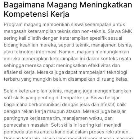
Bagaimana Magang Meningkatkan
Kompetensi Kerja
Program magang memberikan siswa kesempatan untuk
mengasah keterampilan teknis dan non-teknis. Siswa SMK
sering kali dilatih dengan keterampilan spesifik sesuai
bidang keahlian mereka, seperti teknik, manajemen bisnis,
atau teknologi informasi. Namun, magang memungkinkan
mereka menerapkan keterampilan ini dalam konteks nyata
sehingga mereka dapat meningkatkan efektivitas dan
efisiensi kerja. Mereka juga dapat mempelajari teknologi
terbaru yang mungkin belum disampaikan di ruang kelas.
Selain keterampilan teknis, magang juga mengembangkan
soft skills yang penting di tempat kerja. Siswa belajar
bagaimana berkomunikasi dengan jelas dan efektif, baik
dengan rekan kerja maupun atasan. Mereka juga belajar
pentingnya kerjasama tim, manajemen waktu, dan
pemecahan masalah. Soft skills ini sering kali menjadi
pembeda utama antara kandidat dalam proses rekrutmen.
Dengan kata lain, siswa yang memiliki pengalaman magang