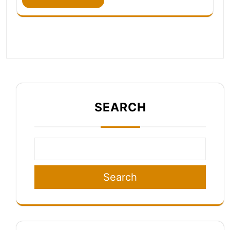
SEARCH
Search