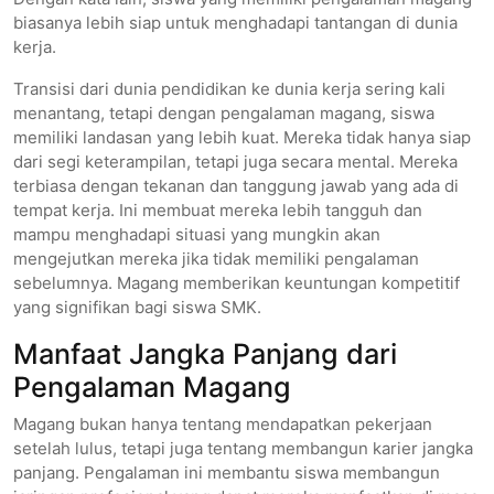
biasanya lebih siap untuk menghadapi tantangan di dunia
kerja.
Transisi dari dunia pendidikan ke dunia kerja sering kali
menantang, tetapi dengan pengalaman magang, siswa
memiliki landasan yang lebih kuat. Mereka tidak hanya siap
dari segi keterampilan, tetapi juga secara mental. Mereka
terbiasa dengan tekanan dan tanggung jawab yang ada di
tempat kerja. Ini membuat mereka lebih tangguh dan
mampu menghadapi situasi yang mungkin akan
mengejutkan mereka jika tidak memiliki pengalaman
sebelumnya. Magang memberikan keuntungan kompetitif
yang signifikan bagi siswa SMK.
Manfaat Jangka Panjang dari
Pengalaman Magang
Magang bukan hanya tentang mendapatkan pekerjaan
setelah lulus, tetapi juga tentang membangun karier jangka
panjang. Pengalaman ini membantu siswa membangun