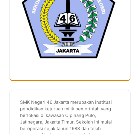
SMK Negeri 46 Jakarta merupakan institusi
pendidikan kejuruan milik pemerintah yang
berlokasi di kawasan Cipinang Pulo,
Jatinegara, Jakarta Timur. Sekolah ini mulai
beroperasi sejak tahun 1983 dan telah