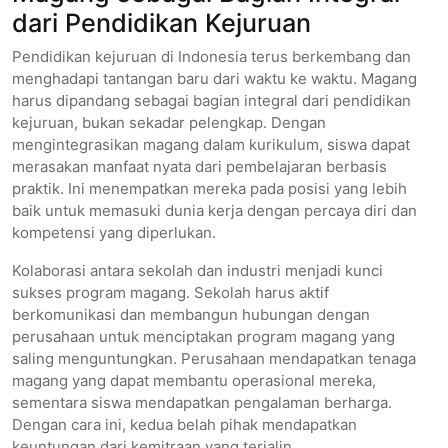
dari Pendidikan Kejuruan
Pendidikan kejuruan di Indonesia terus berkembang dan
menghadapi tantangan baru dari waktu ke waktu. Magang
harus dipandang sebagai bagian integral dari pendidikan
kejuruan, bukan sekadar pelengkap. Dengan
mengintegrasikan magang dalam kurikulum, siswa dapat
merasakan manfaat nyata dari pembelajaran berbasis
praktik. Ini menempatkan mereka pada posisi yang lebih
baik untuk memasuki dunia kerja dengan percaya diri dan
kompetensi yang diperlukan.
Kolaborasi antara sekolah dan industri menjadi kunci
sukses program magang. Sekolah harus aktif
berkomunikasi dan membangun hubungan dengan
perusahaan untuk menciptakan program magang yang
saling menguntungkan. Perusahaan mendapatkan tenaga
magang yang dapat membantu operasional mereka,
sementara siswa mendapatkan pengalaman berharga.
Dengan cara ini, kedua belah pihak mendapatkan
keuntungan dari kemitraan yang terjalin.