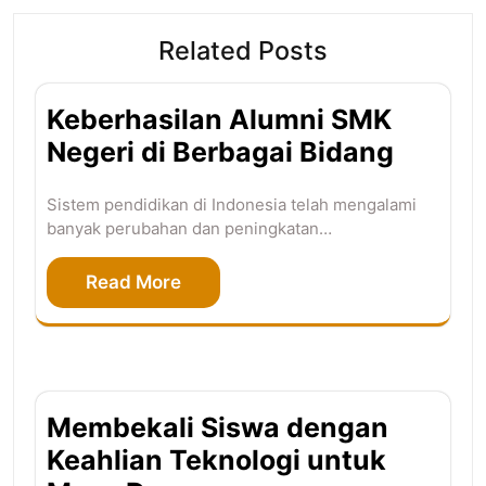
Related Posts
Keberhasilan Alumni SMK
Negeri di Berbagai Bidang
Sistem pendidikan di Indonesia telah mengalami
banyak perubahan dan peningkatan…
Read More
Membekali Siswa dengan
Keahlian Teknologi untuk