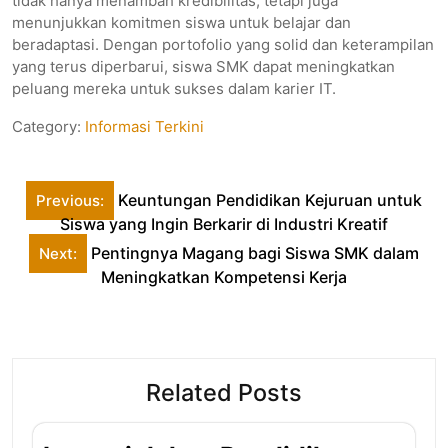
tidak hanya menambah kredibilitas, tetapi juga
menunjukkan komitmen siswa untuk belajar dan
beradaptasi. Dengan portofolio yang solid dan keterampilan
yang terus diperbarui, siswa SMK dapat meningkatkan
peluang mereka untuk sukses dalam karier IT.
Category:
Informasi Terkini
Post
Keuntungan Pendidikan Kejuruan untuk
Previous:
navigation
Siswa yang Ingin Berkarir di Industri Kreatif
Pentingnya Magang bagi Siswa SMK dalam
Next:
Meningkatkan Kompetensi Kerja
Related Posts