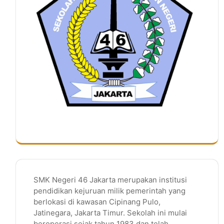
SMK Negeri 46 Jakarta merupakan institusi
pendidikan kejuruan milik pemerintah yang
berlokasi di kawasan Cipinang Pulo,
Jatinegara, Jakarta Timur. Sekolah ini mulai
beroperasi sejak tahun 1983 dan telah