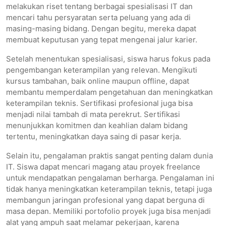
melakukan riset tentang berbagai spesialisasi IT dan
mencari tahu persyaratan serta peluang yang ada di
masing-masing bidang. Dengan begitu, mereka dapat
membuat keputusan yang tepat mengenai jalur karier.
Setelah menentukan spesialisasi, siswa harus fokus pada
pengembangan keterampilan yang relevan. Mengikuti
kursus tambahan, baik online maupun offline, dapat
membantu memperdalam pengetahuan dan meningkatkan
keterampilan teknis. Sertifikasi profesional juga bisa
menjadi nilai tambah di mata perekrut. Sertifikasi
menunjukkan komitmen dan keahlian dalam bidang
tertentu, meningkatkan daya saing di pasar kerja.
Selain itu, pengalaman praktis sangat penting dalam dunia
IT. Siswa dapat mencari magang atau proyek freelance
untuk mendapatkan pengalaman berharga. Pengalaman ini
tidak hanya meningkatkan keterampilan teknis, tetapi juga
membangun jaringan profesional yang dapat berguna di
masa depan. Memiliki portofolio proyek juga bisa menjadi
alat yang ampuh saat melamar pekerjaan, karena