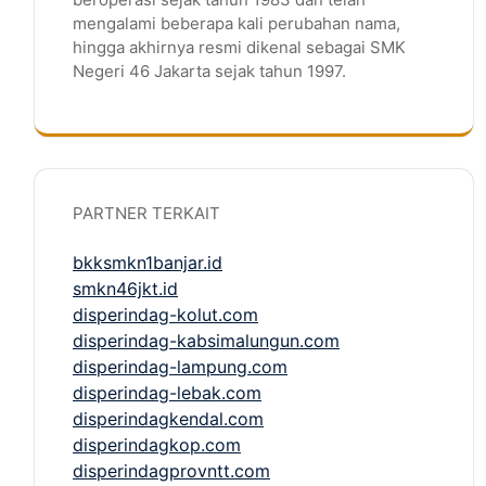
mengalami beberapa kali perubahan nama,
hingga akhirnya resmi dikenal sebagai SMK
Negeri 46 Jakarta sejak tahun 1997.
PARTNER TERKAIT
bkksmkn1banjar.id
smkn46jkt.id
disperindag-kolut.com
disperindag-kabsimalungun.com
disperindag-lampung.com
disperindag-lebak.com
disperindagkendal.com
disperindagkop.com
disperindagprovntt.com