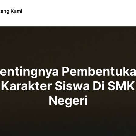
tang Kami
entingnya Pembentuk
Karakter Siswa Di SMK
Negeri