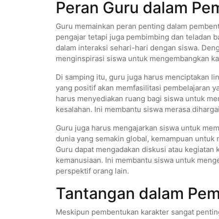
Peran Guru dalam Pe
Guru memainkan peran penting dalam pembentu
pengajar tetapi juga pembimbing dan teladan b
dalam interaksi sehari-hari dengan siswa. De
menginspirasi siswa untuk mengembangkan karak
Di samping itu, guru juga harus menciptakan li
yang positif akan memfasilitasi pembelajaran y
harus menyediakan ruang bagi siswa untuk men
kesalahan. Ini membantu siswa merasa dihargai
Guru juga harus mengajarkan siswa untuk mem
dunia yang semakin global, kemampuan untuk 
Guru dapat mengadakan diskusi atau kegiatan 
kemanusiaan. Ini membantu siswa untuk meng
perspektif orang lain.
Tantangan dalam Pem
Meskipun pembentukan karakter sangat penting,