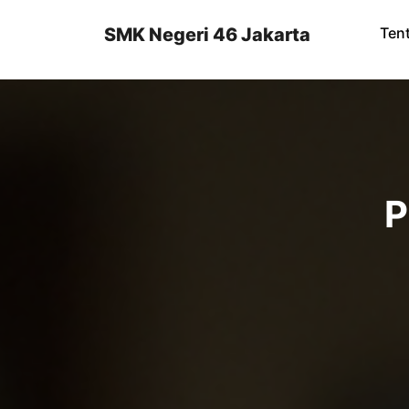
Skip
to
SMK Negeri 46 Jakarta
Ten
content
P