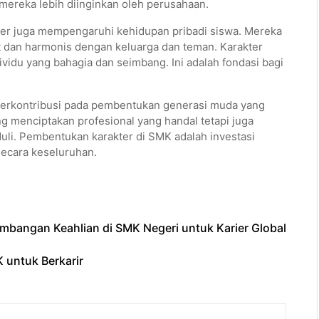
ereka lebih diinginkan oleh perusahaan.
ter juga mempengaruhi kehidupan pribadi siswa. Mereka
 dan harmonis dengan keluarga dan teman. Karakter
idu yang bahagia dan seimbang. Ini adalah fondasi bagi
erkontribusi pada pembentukan generasi muda yang
ang menciptakan profesional yang handal tetapi juga
li. Pembentukan karakter di SMK adalah investasi
secara keseluruhan.
bangan Keahlian di SMK Negeri untuk Karier Global
 untuk Berkarir