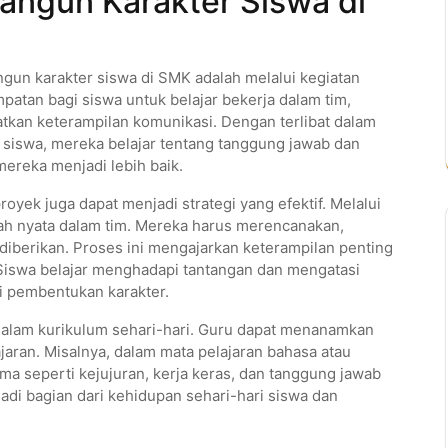
bangun Karakter Siswa di
ngun karakter siswa di SMK adalah melalui kegiatan
patan bagi siswa untuk belajar bekerja dalam tim,
an keterampilan komunikasi. Dengan terlibat dalam
si siswa, mereka belajar tentang tanggung jawab dan
ereka menjadi lebih baik.
oyek juga dapat menjadi strategi yang efektif. Melalui
lah nyata dalam tim. Mereka harus merencanakan,
iberikan. Proses ini mengajarkan keterampilan penting
. Siswa belajar menghadapi tantangan dan mengatasi
i pembentukan karakter.
 dalam kurikulum sehari-hari. Guru dapat menanamkan
ajaran. Misalnya, dalam mata pelajaran bahasa atau
a seperti kejujuran, kerja keras, dan tanggung jawab
njadi bagian dari kehidupan sehari-hari siswa dan