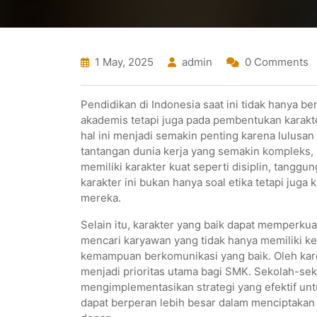
1 May, 2025
admin
0 Comments
Pendidikan di Indonesia saat ini tidak hanya 
akademis tetapi juga pada pembentukan karakt
hal ini menjadi semakin penting karena lulusa
tantangan dunia kerja yang semakin kompleks, 
memiliki karakter kuat seperti disiplin, tan
karakter ini bukan hanya soal etika tetapi juga
mereka.
Selain itu, karakter yang baik dapat memperkua
mencari karyawan yang tidak hanya memiliki kete
kemampuan berkomunikasi yang baik. Oleh kare
menjadi prioritas utama bagi SMK. Sekolah-sek
mengimplementasikan strategi yang efektif u
dapat berperan lebih besar dalam menciptaka