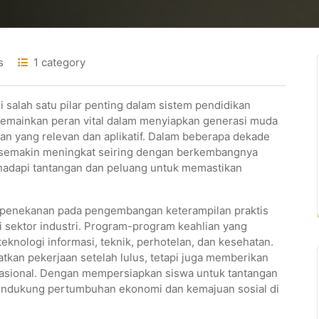
s
1 category
i salah satu pilar penting dalam sistem pendidikan
emainkan peran vital dalam menyiapkan generasi muda
an yang relevan dan aplikatif. Dalam beberapa dekade
il semakin meningkat seiring dengan berkembangnya
ghadapi tantangan dan peluang untuk memastikan
 penekanan pada pengembangan keterampilan praktis
 sektor industri. Program-program keahlian yang
knologi informasi, teknik, perhotelan, dan kesehatan.
kan pekerjaan setelah lulus, tetapi juga memberikan
nasional. Dengan mempersiapkan siswa untuk tantangan
endukung pertumbuhan ekonomi dan kemajuan sosial di