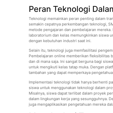
Peran Teknologi Dala
Teknologi memainkan peran penting dalam tra
semakin cepatnya perkembangan teknologi, SM
metode pengajaran dan pembelajaran mereka. 
laboratorium dan kelas memungkinkan siswa un
dengan kebutuhan industri saat ini.
Selain itu, teknologi juga memfasilitasi penge
Pembelajaran online memberikan fleksibilitas 
dan di mana saja. Ini sangat berguna bagi sis
untuk mengikuti kelas tatap muka. Dengan platf
tambahan yang dapat memperkaya pengetahuan
Implementasi teknologi tidak hanya berhenti 
siswa untuk menggunakan teknologi dalam proye
Misalnya, siswa dapat terlibat dalam proyek p
dalam lingkungan kerja yang sesungguhnya. Deng
juga mengaplikasikan pengetahuan mereka dala