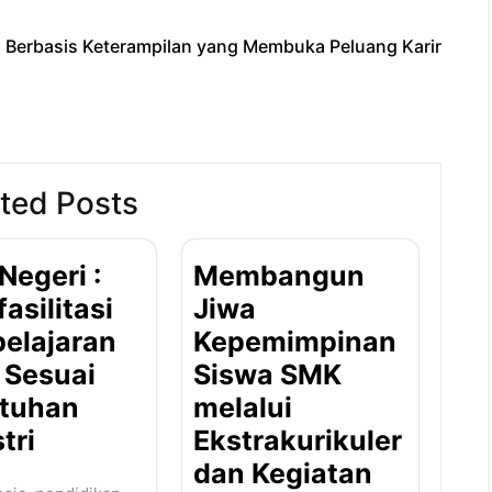
 Berbasis Keterampilan yang Membuka Peluang Karir
i
ted Posts
Negeri :
Membangun
asilitasi
Jiwa
elajaran
Kepemimpinan
 Sesuai
Siswa SMK
tuhan
melalui
tri
Ekstrakurikuler
dan Kegiatan