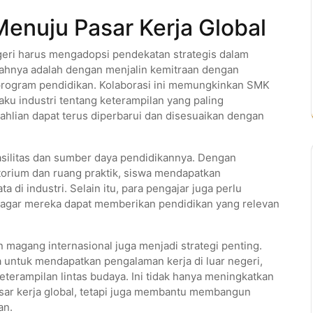
enuju Pasar Kerja Global
eri harus mengadopsi pendekatan strategis dalam
ahnya adalah dengan menjalin kemitraan dengan
 program pendidikan. Kolaborasi ini memungkinkan SMK
ku industri tentang keterampilan yang paling
eahlian dapat terus diperbarui dan disesuaikan dengan
asilitas dan sumber daya pendidikannya. Dengan
torium dan ruang praktik, siswa mendapatkan
 di industri. Selain itu, para pengajar juga perlu
ni agar mereka dapat memberikan pendidikan yang relevan
magang internasional juga menjadi strategi penting.
ntuk mendapatkan pengalaman kerja di luar negeri,
rampilan lintas budaya. Ini tidak hanya meningkatkan
sar kerja global, tetapi juga membantu membangun
an.