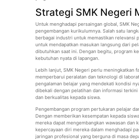
Strategi SMK Negeri M
Untuk menghadapi persaingan global, SMK Neg
pengembangan kurikulumnya. Salah satu langk
berbagai industri untuk memastikan relevansi
untuk mendapatkan masukan langsung dari pela
dibutuhkan saat ini. Dengan begitu, program k
kebutuhan nyata di lapangan.
Lebih lanjut, SMK Negeri perlu meningkatkan f
memperbarui peralatan dan teknologi di labora
pengalaman belajar yang mendekati kondisi nyata
dibekali dengan pelatihan dan informasi terki
dan berkualitas kepada siswa.
Pengembangan program pertukaran pelajar dan 
Dengan memberikan kesempatan kepada siswa u
mereka dapat mengembangkan wawasan dan kete
kepercayaan diri mereka dalam menghadapi pa
jaringan profesional yang berguna di masa dep