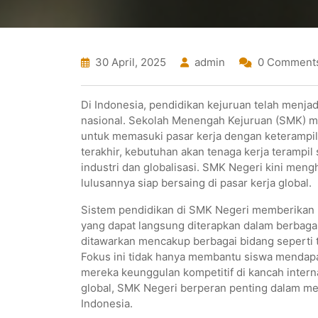
30 April, 2025
admin
0 Comment
Di Indonesia, pendidikan kejuruan telah menjad
nasional. Sekolah Menengah Kejuruan (SMK) m
untuk memasuki pasar kerja dengan keterampil
terakhir, kebutuhan akan tenaga kerja teramp
industri dan globalisasi. SMK Negeri kini men
lulusannya siap bersaing di pasar kerja global.
Sistem pendidikan di SMK Negeri memberikan
yang dapat langsung diterapkan dalam berbagai
ditawarkan mencakup berbagai bidang seperti te
Fokus ini tidak hanya membantu siswa mendapat
mereka keunggulan kompetitif di kancah inter
global, SMK Negeri berperan penting dalam m
Indonesia.