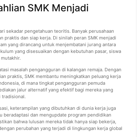
hlian SMK Menjadi
dari sekadar pengetahuan teoritis. Banyak perusahaan
n praktis dan siap kerja. Di sinilah peran SMK menjadi
am yang dirancang untuk menjembatani jurang antara
rikulum yang disesuaikan dengan kebutuhan pasar, siswa
 mutakhir.
gatasi masalah pengangguran di kalangan remaja. Dengan
ian praktis, SMK membantu meningkatkan peluang kerja
i Indonesia, di mana tingkat pengangguran pemuda
iakan jalur alternatif yang efektif bagi mereka yang
tradisional.
sasi, keterampilan yang dibutuhkan di dunia kerja juga
lu beradaptasi dan mengupdate program pendidikan
stikan bahwa lulusan mereka tidak hanya siap bekerja,
dengan perubahan yang terjadi di lingkungan kerja global