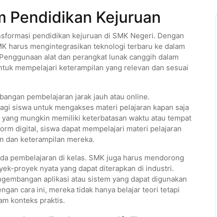
m Pendidikan Kejuruan
nsformasi pendidikan kejuruan di SMK Negeri. Dengan
K harus mengintegrasikan teknologi terbaru ke dalam
Penggunaan alat dan perangkat lunak canggih dalam
tuk mempelajari keterampilan yang relevan dan sesuai
mbangan pembelajaran jarak jauh atau online.
bagi siswa untuk mengakses materi pelajaran kapan saja
wa yang mungkin memiliki keterbatasan waktu atau tempat
orm digital, siswa dapat mempelajari materi pelajaran
 dan keterampilan mereka.
pada pembelajaran di kelas. SMK juga harus mendorong
k-proyek nyata yang dapat diterapkan di industri.
engembangan aplikasi atau sistem yang dapat digunakan
an cara ini, mereka tidak hanya belajar teori tetapi
m konteks praktis.