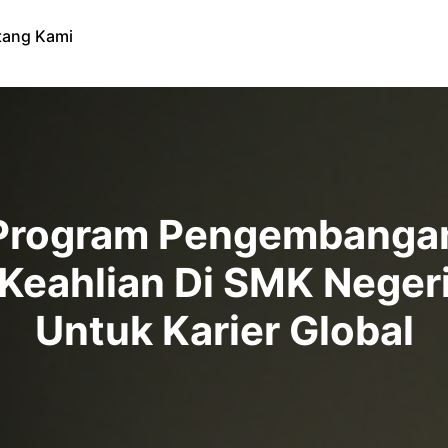
tang Kami
Program Pengembanga
Keahlian Di SMK Neger
Untuk Karier Global