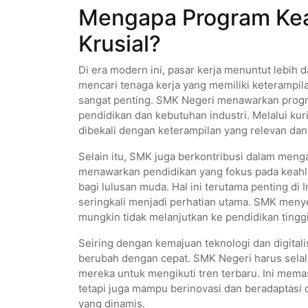
Mengapa Program Kea
Krusial?
Di era modern ini, pasar kerja menuntut lebih 
mencari tenaga kerja yang memiliki keterampila
sangat penting. SMK Negeri menawarkan progr
pendidikan dan kebutuhan industri. Melalui ku
dibekali dengan keterampilan yang relevan dan
Selain itu, SMK juga berkontribusi dalam men
menawarkan pendidikan yang fokus pada keahl
bagi lulusan muda. Hal ini terutama penting d
seringkali menjadi perhatian utama. SMK menyed
mungkin tidak melanjutkan ke pendidikan tinggi 
Seiring dengan kemajuan teknologi dan digitali
berubah dengan cepat. SMK Negeri harus sela
mereka untuk mengikuti tren terbaru. Ini mema
tetapi juga mampu berinovasi dan beradaptasi 
yang dinamis.