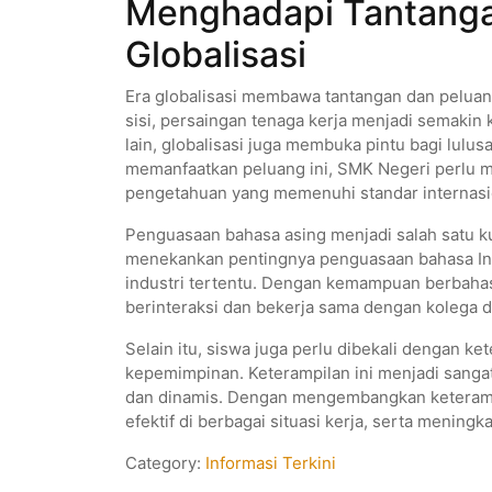
Menghadapi Tantangan
Globalisasi
Era globalisasi membawa tantangan dan peluang
sisi, persaingan tenaga kerja menjadi semakin 
lain, globalisasi juga membuka pintu bagi lulus
memanfaatkan peluang ini, SMK Negeri perlu 
pengetahuan yang memenuhi standar internasi
Penguasaan bahasa asing menjadi salah satu ku
menekankan pentingnya penguasaan bahasa Ingg
industri tertentu. Dengan kemampuan berbahas
berinteraksi dan bekerja sama dengan kolega d
Selain itu, siswa juga perlu dibekali dengan ke
kepemimpinan. Keterampilan ini menjadi sangat 
dan dinamis. Dengan mengembangkan keterampil
efektif di berbagai situasi kerja, serta mening
Category:
Informasi Terkini