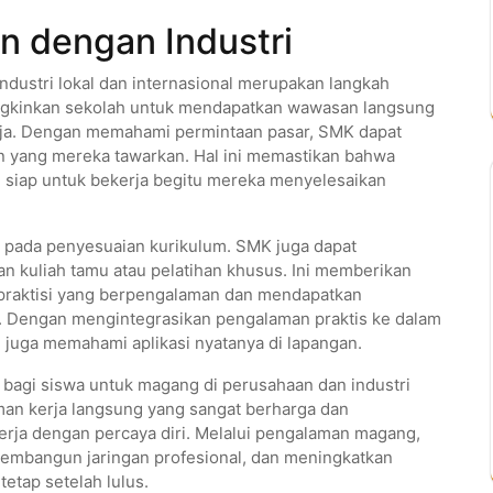
 dengan Industri
ustri lokal dan internasional merupakan langkah
ngkinkan sekolah untuk mendapatkan wawasan langsung
erja. Dengan memahami permintaan pasar, SMK dapat
n yang mereka tawarkan. Hal ini memastikan bahwa
n siap untuk bekerja begitu mereka menyelesaikan
i pada penyesuaian kurikulum. SMK juga dapat
 kuliah tamu atau pelatihan khusus. Ini memberikan
 praktisi yang berpengalaman dan mendapatkan
ka. Dengan mengintegrasikan pengalaman praktis ke dalam
pi juga memahami aplikasi nyatanya di lapangan.
g bagi siswa untuk magang di perusahaan dan industri
an kerja langsung yang sangat berharga dan
rja dengan percaya diri. Melalui pengalaman magang,
embangun jaringan profesional, dan meningkatkan
etap setelah lulus.