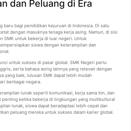
 dan Peluang di Era
 baru bagi pendidikan kejuruan di Indonesia. Di satu
ketat dengan masuknya tenaga kerja asing. Namun, di sisi
an SMK untuk bekerja di luar negeri. Untuk
mempersiapkan siswa dengan keterampilan dan
onal.
nci untuk sukses di pasar global. SMK Negeri perlu
ris, serta bahasa asing lainnya yang relevan dengan
a yang baik, lulusan SMK dapat lebih mudah
ari berbagai negara.
terampilan lunak seperti komunikasi, kerja sama tim, dan
penting ketika bekerja di lingkungan yang multikultural
an lunak, siswa dapat beradaptasi lebih cepat dan
katkan peluang mereka untuk sukses dalam karier global.