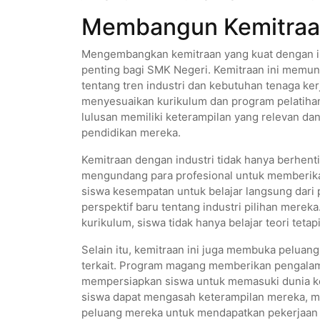
Membangun Kemitraan
Mengembangkan kemitraan yang kuat dengan ind
penting bagi SMK Negeri. Kemitraan ini memu
tentang tren industri dan kebutuhan tenaga k
menyesuaikan kurikulum dan program pelatiha
lulusan memiliki keterampilan yang relevan da
pendidikan mereka.
Kemitraan dengan industri tidak hanya berhent
mengundang para profesional untuk memberikan
siswa kesempatan untuk belajar langsung dari
perspektif baru tentang industri pilihan mere
kurikulum, siswa tidak hanya belajar teori teta
Selain itu, kemitraan ini juga membuka peluan
terkait. Program magang memberikan pengalam
mempersiapkan siswa untuk memasuki dunia ke
siswa dapat mengasah keterampilan mereka, m
peluang mereka untuk mendapatkan pekerjaan t