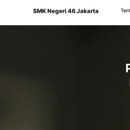
Skip
to
SMK Negeri 46 Jakarta
Ten
content