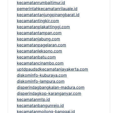
kecamatanrumbaitimur.id
pemerintahkecamatanrilauale.id
kecamatantanjungpinangbarat.id
kecamatantingkir.com
kecamatanplakattinggi.com
kecamatantampan.com
kecamatanjabung.com
kecamatanpagelaran.com
kecamatanleksono.com
kecamatanbatu.com
kecamatancinambo.com
uptdpaudsdkecamatanjayakerta.com
diskominfo-kuburaya.com
diskominfo-lampura.com
disperindagbangkalan-madura.com
disperindagkop-karanganyar.com
kecamatanmtp.id
kecamatanbangunrejo.id
kecamatanmoilong-banggai.id