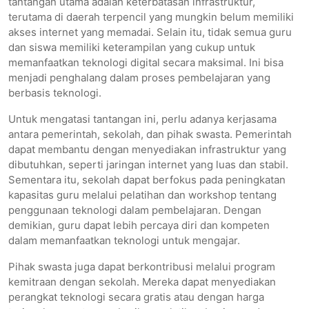
tantangan utama adalah keterbatasan infrastruktur,
terutama di daerah terpencil yang mungkin belum memiliki
akses internet yang memadai. Selain itu, tidak semua guru
dan siswa memiliki keterampilan yang cukup untuk
memanfaatkan teknologi digital secara maksimal. Ini bisa
menjadi penghalang dalam proses pembelajaran yang
berbasis teknologi.
Untuk mengatasi tantangan ini, perlu adanya kerjasama
antara pemerintah, sekolah, dan pihak swasta. Pemerintah
dapat membantu dengan menyediakan infrastruktur yang
dibutuhkan, seperti jaringan internet yang luas dan stabil.
Sementara itu, sekolah dapat berfokus pada peningkatan
kapasitas guru melalui pelatihan dan workshop tentang
penggunaan teknologi dalam pembelajaran. Dengan
demikian, guru dapat lebih percaya diri dan kompeten
dalam memanfaatkan teknologi untuk mengajar.
Pihak swasta juga dapat berkontribusi melalui program
kemitraan dengan sekolah. Mereka dapat menyediakan
perangkat teknologi secara gratis atau dengan harga