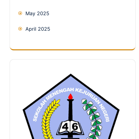
May 2025
April 2025