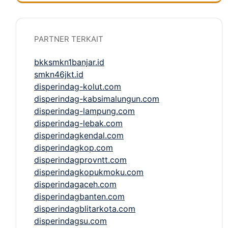
PARTNER TERKAIT
bkksmkn1banjar.id
smkn46jkt.id
disperindag-kolut.com
disperindag-kabsimalungun.com
disperindag-lampung.com
disperindag-lebak.com
disperindagkendal.com
disperindagkop.com
disperindagprovntt.com
disperindagkopukmoku.com
disperindagaceh.com
disperindagbanten.com
disperindagblitarkota.com
disperindagsu.com