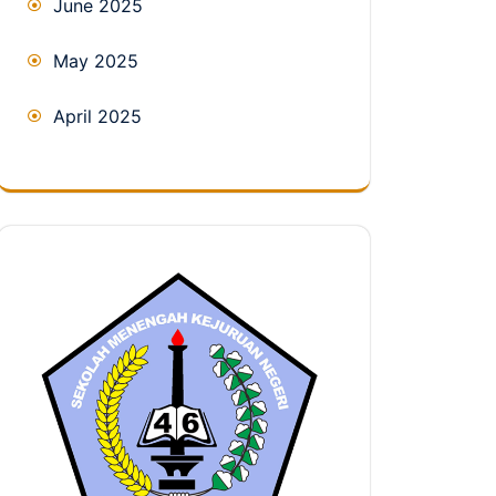
June 2025
May 2025
April 2025