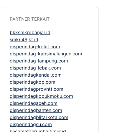
PARTNER TERKAIT
bkksmkn1banjar.id
smkn46jkt.id
disperindag-kolut.com
disperindag-kabsimalungun.com
disperindag-lampung.com
disperindag-lebak.com
disperindagkendal.com
disperindagkop.com
disperindagprovntt.com
disperindagkopukmoku.com
disperindagaceh.com
disperindagbanten.com
disperindagblitarkota.com
disperindagsu.com
kecamatanrumbaitimur.id