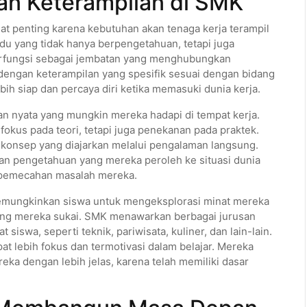
an Keterampilan di SMK
t penting karena kebutuhan akan tenaga kerja terampil
du yang tidak hanya berpengetahuan, tetapi juga
erfungsi sebagai jembatan yang menghubungkan
 dengan keterampilan yang spesifik sesuai dengan bidang
ih siap dan percaya diri ketika memasuki dunia kerja.
an nyata yang mungkin mereka hadapi di tempat kerja.
 fokus pada teori, tetapi juga penekanan pada praktek.
konsep yang diajarkan melalui pengalaman langsung.
an pengetahuan yang mereka peroleh ke situasi dunia
n pemecahan masalah mereka.
memungkinkan siswa untuk mengeksplorasi minat mereka
ng mereka sukai. SMK menawarkan berbagai jurusan
 siswa, seperti teknik, pariwisata, kuliner, dan lain-lain.
t lebih fokus dan termotivasi dalam belajar. Mereka
ka dengan lebih jelas, karena telah memiliki dasar