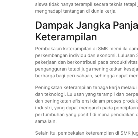
siswa tidak hanya terampil secara teknis tetap
menghadapi tantangan di dunia kerja.
Dampak Jangka Panj
Keterampilan
Pembekalan keterampilan di SMK memiliki damp
perkembangan individu dan ekonomi. Lulusan 
pekerjaan dan berkontribusi pada produktivitas
pengangguran tetapi juga meningkatkan kesejah
berharga bagi perusahaan, sehingga dapat meni
Peningkatan keterampilan tenaga kerja melal
dan teknologi. Lulusan yang terampil dan be
dan peningkatan efisiensi dalam proses produk
industri, yang dapat mengarah pada penciptaan
pertumbuhan yang positif di mana pendidikan 
sama lain.
Selain itu, pembekalan keterampilan di SMK ju