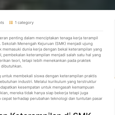
ts
1 category
eran penting dalam menciptakan tenaga kerja terampil
i. Sekolah Menengah Kejuruan (SMK) menjadi ujung
 memasuki dunia kerja dengan bekal keterampilan yang
 pembekalan keterampilan menjadi salah satu hal yang
ikan teori, tetapi lebih menekankan pada praktek
 dibutuhkan.
 untuk membekali siswa dengan keterampilan praktis
butuhan industri. Melalui kurikulum yang terstruktur
endapatkan kesempatan untuk mengasah kemampuan
ian, mereka tidak hanya siap bekerja tetapi juga
cepat terhadap perubahan teknologi dan tuntutan pasar