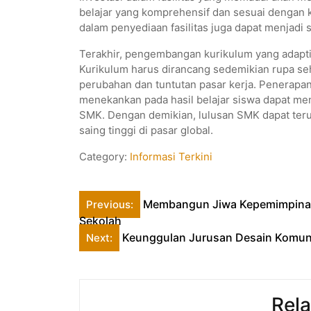
belajar yang komprehensif dan sesuai dengan 
dalam penyediaan fasilitas juga dapat menjadi
Terakhir, pengembangan kurikulum yang adaptif
Kurikulum harus dirancang sedemikian rupa se
perubahan dan tuntutan pasar kerja. Penerapa
menekankan pada hasil belajar siswa dapat men
SMK. Dengan demikian, lulusan SMK dapat ter
saing tinggi di pasar global.
Category:
Informasi Terkini
Post
Membangun Jiwa Kepemimpinan 
Previous:
Sekolah
navigation
Keunggulan Jurusan Desain Komuni
Next:
Rela