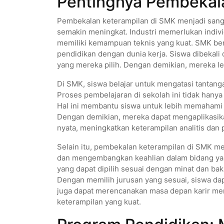
Pentingnya Pembekal
Pembekalan keterampilan di SMK menjadi sanga
semakin meningkat. Industri memerlukan indivi
memiliki kemampuan teknis yang kuat. SMK b
pendidikan dengan dunia kerja. Siswa dibekali
yang mereka pilih. Dengan demikian, mereka leb
Di SMK, siswa belajar untuk mengatasi tantang
Proses pembelajaran di sekolah ini tidak hanya
Hal ini membantu siswa untuk lebih memahami 
Dengan demikian, mereka dapat mengaplikasik
nyata, meningkatkan keterampilan analitis da
Selain itu, pembekalan keterampilan di SMK 
dan mengembangkan keahlian dalam bidang ya
yang dapat dipilih sesuai dengan minat dan bakat
Dengan memilih jurusan yang sesuai, siswa dapa
juga dapat merencanakan masa depan karir mere
keterampilan yang kuat.