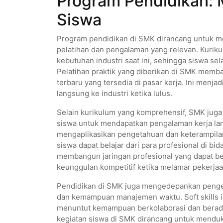
Program Pendidikan
Siswa
Program pendidikan di SMK dirancang untuk
pelatihan dan pengalaman yang relevan. Kur
kebutuhan industri saat ini, sehingga siswa s
Pelatihan praktik yang diberikan di SMK memb
terbaru yang tersedia di pasar kerja. Ini menjad
langsung ke industri ketika lulus.
Selain kurikulum yang komprehensif, SMK ju
siswa untuk mendapatkan pengalaman kerja la
mengaplikasikan pengetahuan dan keterampilan
siswa dapat belajar dari para profesional di b
membangun jaringan profesional yang dapat be
keunggulan kompetitif ketika melamar pekerjaan
Pendidikan di SMK juga mengedepankan pengemb
dan kemampuan manajemen waktu. Soft skills i
menuntut kemampuan berkolaborasi dan berada
kegiatan siswa di SMK dirancang untuk menduk