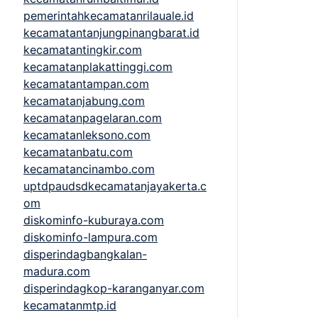
pemerintahkecamatanrilauale.id
kecamatantanjungpinangbarat.id
kecamatantingkir.com
kecamatanplakattinggi.com
kecamatantampan.com
kecamatanjabung.com
kecamatanpagelaran.com
kecamatanleksono.com
kecamatanbatu.com
kecamatancinambo.com
uptdpaudsdkecamatanjayakerta.c
om
diskominfo-kuburaya.com
diskominfo-lampura.com
disperindagbangkalan-
madura.com
disperindagkop-karanganyar.com
kecamatanmtp.id