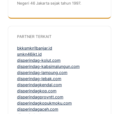
Negeri 46 Jakarta sejak tahun 1997.
PARTNER TERKAIT
bkksmkn1banjar.id
smkn46jkt.id
disperindag-kolut.com
disperindag-kabsimalungun.com
disperindag-lampung.com
disperindag-lebak.com
disperindagkendal.com
disperindagkop.com
disperindagprovntt.com
disperindagkopukmoku.com
disperindagaceh.com