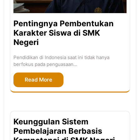
Pentingnya Pembentukan
Karakter Siswa di SMK
Negeri
Pendidikan di Indonesia saat ini tidak hanya
berfokus pada penguasaan…
Read More
Keunggulan Sistem
Pembelajaran Berbasis