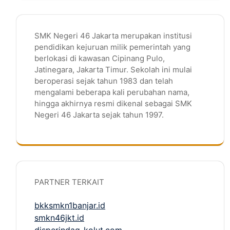
SMK Negeri 46 Jakarta merupakan institusi
pendidikan kejuruan milik pemerintah yang
berlokasi di kawasan Cipinang Pulo,
Jatinegara, Jakarta Timur. Sekolah ini mulai
beroperasi sejak tahun 1983 dan telah
mengalami beberapa kali perubahan nama,
hingga akhirnya resmi dikenal sebagai SMK
Negeri 46 Jakarta sejak tahun 1997.
PARTNER TERKAIT
bkksmkn1banjar.id
smkn46jkt.id
disperindag-kolut.com