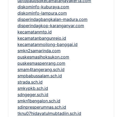
uptdpaudsdkecamatanjayakerta.com
diskominfo-kuburaya.com
diskominfo-lampura.com
disperindagbangkalan-madura.com
disperindagkop-karanganyar.com
kecamatanmtp.id
kecamatanbangunrejo.id
kecamatanmoilong-banggai.id
smkn2samarinda.com
puskesmaslhoksukon.com
puskesmaspenrang.com
smam4tangerang.sch.id
smpbabussalam.sch.id
strada.sch.id
smkypkb.sch.id
sdngeger.sch.id
smkn1bengalon.sch.id
sdinpresperumnas.sch.id
tknu07hidayatulmubtadiin.sch.id