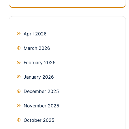
April 2026
March 2026
February 2026
January 2026
December 2025
November 2025
October 2025