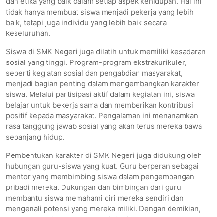
dan etika yang baik dalam setiap aspek kehidupan. Hal ini
tidak hanya membuat siswa menjadi pekerja yang lebih
baik, tetapi juga individu yang lebih baik secara
keseluruhan.
Siswa di SMK Negeri juga dilatih untuk memiliki kesadaran
sosial yang tinggi. Program-program ekstrakurikuler,
seperti kegiatan sosial dan pengabdian masyarakat,
menjadi bagian penting dalam mengembangkan karakter
siswa. Melalui partisipasi aktif dalam kegiatan ini, siswa
belajar untuk bekerja sama dan memberikan kontribusi
positif kepada masyarakat. Pengalaman ini menanamkan
rasa tanggung jawab sosial yang akan terus mereka bawa
sepanjang hidup.
Pembentukan karakter di SMK Negeri juga didukung oleh
hubungan guru-siswa yang kuat. Guru berperan sebagai
mentor yang membimbing siswa dalam pengembangan
pribadi mereka. Dukungan dan bimbingan dari guru
membantu siswa memahami diri mereka sendiri dan
mengenali potensi yang mereka miliki. Dengan demikian,