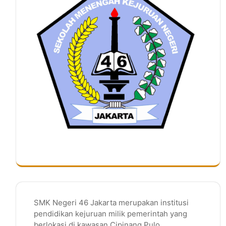
SMK Negeri 46 Jakarta merupakan institusi
pendidikan kejuruan milik pemerintah yang
berlokasi di kawasan Cipinang Pulo,