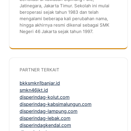
Jatinegara, Jakarta Timur. Sekolah ini mulai
beroperasi sejak tahun 1983 dan telah
mengalami beberapa kali perubahan nama,
hingga akhirnya resmi dikenal sebagai SMK
Negeri 46 Jakarta sejak tahun 1997.
PARTNER TERKAIT
bkksmkn1banjar.id
smkn46jkt.id
disperindag-kolut.com
disperindag-kabsimalungun.com
disperindag-lampung.com
disperindag-lebak.com
disperindagkendal.com