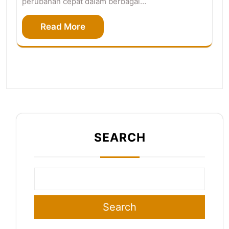
perubahan cepat dalam berbagai…
Read More
SEARCH
Search