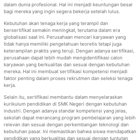
dalam dunia profesional. Hal ini menjadi keuntungan besar
bagi mereka yang ingin segera bekerja setelah lulus.
Kebutuhan akan tenaga kerja yang terampil dan
bersertifikat semakin meningkat, terutama dalam era
globalisasi saat ini. Perusahaan mencari karyawan yang
tidak hanya memiliki pengetahuan teoretis tetapi juga
keterampilan praktis yang teruji. Dengan adanya sertifikasi,
perusahaan dapat lebih mudah mengidentifikasi calon
karyawan yang berkualitas dan sesuai dengan kebutuhan
mereka. Hal ini membuat sertifikasi kompetensi menjadi
faktor penting dalam proses rekrutmen dan seleksi tenaga
kerja.
Selain itu, sertifikasi membantu dalam menyelaraskan
kurikulum pendidikan di SMK Negeri dengan kebutuhan
industri. Dengan adanya standar kompetensi yang jelas,
sekolah dapat merancang program pembelajaran yang lebih
relevan dan sesuai dengan perkembangan teknologi dan
kebutuhan pasar. Ini memastikan bahwa siswa mendapatkan
pendidikan yang berkualitas dan sesuai dengan tuntutan