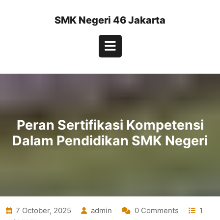
Skip
to
SMK Negeri 46 Jakarta
content
Open
Button
Peran Sertifikasi Kompetensi
Dalam Pendidikan SMK Negeri
7 October, 2025
admin
0 Comments
1