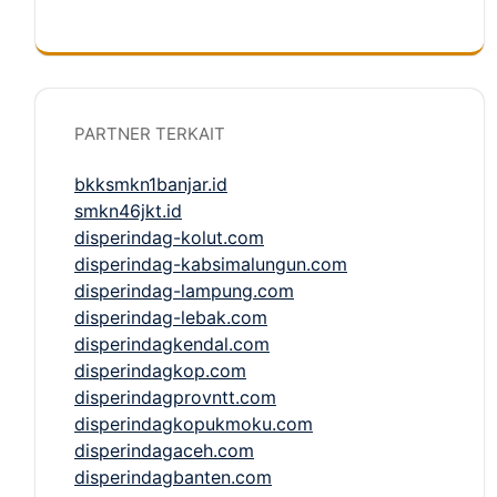
PARTNER TERKAIT
bkksmkn1banjar.id
smkn46jkt.id
disperindag-kolut.com
disperindag-kabsimalungun.com
disperindag-lampung.com
disperindag-lebak.com
disperindagkendal.com
disperindagkop.com
disperindagprovntt.com
disperindagkopukmoku.com
disperindagaceh.com
disperindagbanten.com