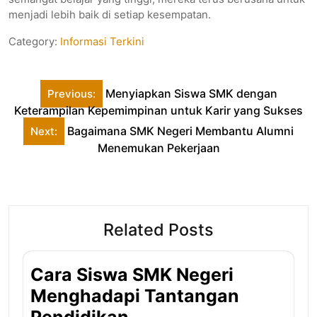
menjadi lebih baik di setiap kesempatan.
Category:
Informasi Terkini
Post
Menyiapkan Siswa SMK dengan
Previous:
navigation
Keterampilan Kepemimpinan untuk Karir yang Sukses
Bagaimana SMK Negeri Membantu Alumni
Next:
Menemukan Pekerjaan
Related Posts
Cara Siswa SMK Negeri
Menghadapi Tantangan
Pendidikan