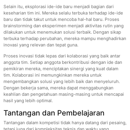
Selain itu, eksplorasi ide-ide baru menjadi bagian dari
keseharian tim ini. Mereka selalu terbuka terhadap ide-ide
baru dan tidak takut untuk mencoba hal-hal baru. Proses
brainstorming dan eksperimen menjadi aktivitas rutin yang
dilakukan untuk menemukan solusi terbaik. Dengan sikap
terbuka terhadap perubahan, mereka mampu menghadirkan
inovasi yang relevan dan tepat guna.
Proses inovasi tidak lepas dari kolaborasi yang baik antar
anggota tim. Setiap anggota berkontribusi dengan ide dan
pemikiran mereka, menciptakan sinergi yang kuat dalam
tim. Kolaborasi ini memungkinkan mereka untuk
mengembangkan solusi yang lebih baik dan menyeluruh.
Dengan bekerja sama, mereka dapat menggabungkan
keahlian dan pengetahuan masing-masing untuk mencapai
hasil yang lebih optimal.
Tantangan dan Pembelajaran
Tantangan dalam kompetisi tidak hanya datang dari pesaing,
tetapi juga dari kompleksitas teknis dan waktu yang