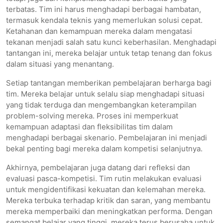
terbatas. Tim ini harus menghadapi berbagai hambatan,
termasuk kendala teknis yang memerlukan solusi cepat.
Ketahanan dan kemampuan mereka dalam mengatasi
tekanan menjadi salah satu kunci keberhasilan. Menghadapi
tantangan ini, mereka belajar untuk tetap tenang dan fokus
dalam situasi yang menantang.
Setiap tantangan memberikan pembelajaran berharga bagi
tim. Mereka belajar untuk selalu siap menghadapi situasi
yang tidak terduga dan mengembangkan keterampilan
problem-solving mereka. Proses ini memperkuat
kemampuan adaptasi dan fleksibilitas tim dalam
menghadapi berbagai skenario. Pembelajaran ini menjadi
bekal penting bagi mereka dalam kompetisi selanjutnya.
Akhirnya, pembelajaran juga datang dari refleksi dan
evaluasi pasca-kompetisi. Tim rutin melakukan evaluasi
untuk mengidentifikasi kekuatan dan kelemahan mereka.
Mereka terbuka terhadap kritik dan saran, yang membantu
mereka memperbaiki dan meningkatkan performa. Dengan
semangat belajar yang tinggi, mereka terus berusaha untuk