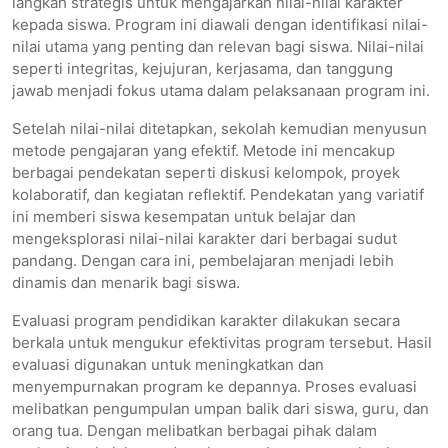
langkah strategis untuk mengajarkan nilai-nilai karakter
kepada siswa. Program ini diawali dengan identifikasi nilai-
nilai utama yang penting dan relevan bagi siswa. Nilai-nilai
seperti integritas, kejujuran, kerjasama, dan tanggung
jawab menjadi fokus utama dalam pelaksanaan program ini.
Setelah nilai-nilai ditetapkan, sekolah kemudian menyusun
metode pengajaran yang efektif. Metode ini mencakup
berbagai pendekatan seperti diskusi kelompok, proyek
kolaboratif, dan kegiatan reflektif. Pendekatan yang variatif
ini memberi siswa kesempatan untuk belajar dan
mengeksplorasi nilai-nilai karakter dari berbagai sudut
pandang. Dengan cara ini, pembelajaran menjadi lebih
dinamis dan menarik bagi siswa.
Evaluasi program pendidikan karakter dilakukan secara
berkala untuk mengukur efektivitas program tersebut. Hasil
evaluasi digunakan untuk meningkatkan dan
menyempurnakan program ke depannya. Proses evaluasi
melibatkan pengumpulan umpan balik dari siswa, guru, dan
orang tua. Dengan melibatkan berbagai pihak dalam