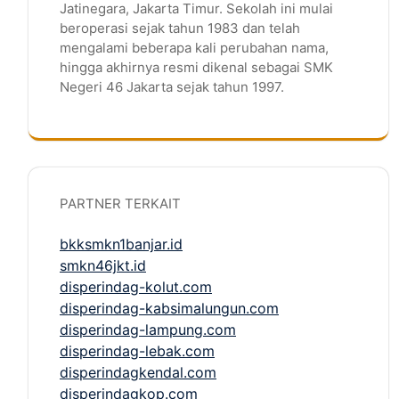
Jatinegara, Jakarta Timur. Sekolah ini mulai
beroperasi sejak tahun 1983 dan telah
mengalami beberapa kali perubahan nama,
hingga akhirnya resmi dikenal sebagai SMK
Negeri 46 Jakarta sejak tahun 1997.
PARTNER TERKAIT
bkksmkn1banjar.id
smkn46jkt.id
disperindag-kolut.com
disperindag-kabsimalungun.com
disperindag-lampung.com
disperindag-lebak.com
disperindagkendal.com
disperindagkop.com