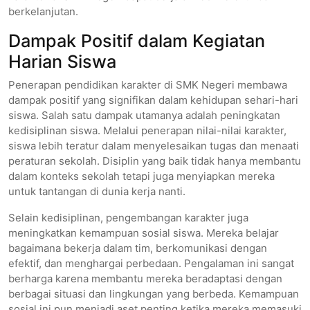
berkelanjutan.
Dampak Positif dalam Kegiatan
Harian Siswa
Penerapan pendidikan karakter di SMK Negeri membawa
dampak positif yang signifikan dalam kehidupan sehari-hari
siswa. Salah satu dampak utamanya adalah peningkatan
kedisiplinan siswa. Melalui penerapan nilai-nilai karakter,
siswa lebih teratur dalam menyelesaikan tugas dan menaati
peraturan sekolah. Disiplin yang baik tidak hanya membantu
dalam konteks sekolah tetapi juga menyiapkan mereka
untuk tantangan di dunia kerja nanti.
Selain kedisiplinan, pengembangan karakter juga
meningkatkan kemampuan sosial siswa. Mereka belajar
bagaimana bekerja dalam tim, berkomunikasi dengan
efektif, dan menghargai perbedaan. Pengalaman ini sangat
berharga karena membantu mereka beradaptasi dengan
berbagai situasi dan lingkungan yang berbeda. Kemampuan
sosial ini pun menjadi aset penting ketika mereka memasuki