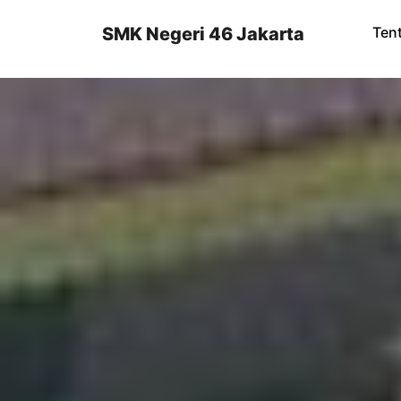
Skip
to
SMK Negeri 46 Jakarta
Ten
content