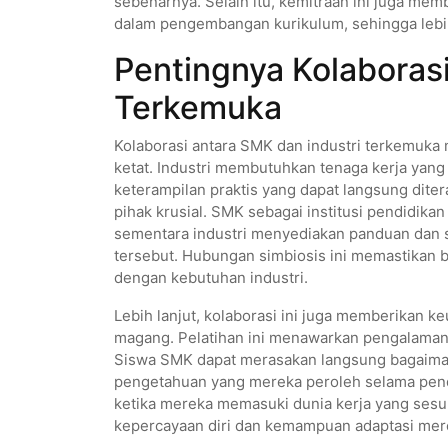
sebenarnya. Selain itu, kemitraan ini juga me
dalam pengembangan kurikulum, sehingga lebih
Pentingnya Kolaboras
Terkemuka
Kolaborasi antara SMK dan industri terkemuka 
ketat. Industri membutuhkan tenaga kerja yang 
keterampilan praktis yang dapat langsung dite
pihak krusial. SMK sebagai institusi pendidika
sementara industri menyediakan panduan dan 
tersebut. Hubungan simbiosis ini memastikan 
dengan kebutuhan industri.
Lebih lanjut, kolaborasi ini juga memberikan k
magang. Pelatihan ini menawarkan pengalaman l
Siswa SMK dapat merasakan langsung bagaiman
pengetahuan yang mereka peroleh selama pend
ketika mereka memasuki dunia kerja yang sesu
kepercayaan diri dan kemampuan adaptasi mer