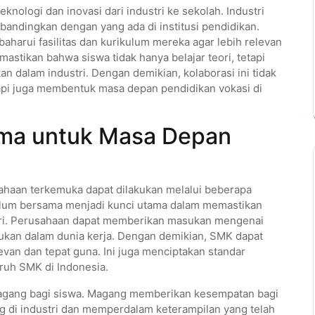
 teknologi dan inovasi dari industri ke sekolah. Industri
ibandingkan dengan yang ada di institusi pendidikan.
arui fasilitas dan kurikulum mereka agar lebih relevan
astikan bahwa siswa tidak hanya belajar teori, tetapi
n dalam industri. Dengan demikian, kolaborasi ini tidak
pi juga membentuk masa depan pendidikan vokasi di
ama untuk Masa Depan
ahaan terkemuka dapat dilakukan melalui beberapa
kulum bersama menjadi kunci utama dalam memastikan
tri. Perusahaan dapat memberikan masukan mengenai
ukan dalam dunia kerja. Dengan demikian, SMK dapat
van dan tepat guna. Ini juga menciptakan standar
uruh SMK di Indonesia.
agang bagi siswa. Magang memberikan kesempatan bagi
 di industri dan memperdalam keterampilan yang telah