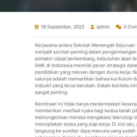
18 September, 2025
admin
0 Co
Kerjasama antara Sekolah Menengah Kejuruan 
menjadi sorotan penting dalam pengembangan pe
semakin cepat berkembang, kebutuhan akan tena
SMK di Indonesia memiliki peran strategis d
pendidikan yang relevan dengan dunia kerja. Na
satunya adalah memastikan bahwa kurikulum da
industri yang terus berubah. Dalam konteks in
sangat penting.
Kemitraan ini tidak hanya menjembatani kesenja
memberikan manfaat nyata bagi kedua belah p
memungkinkan mereka mengakses teknologi da
menciptakan siswa yang siap kerja. Di sisi la
langsung ke sumber daya manusia yang sudah t