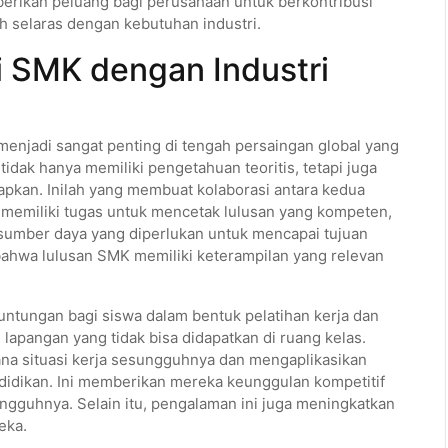
mberikan peluang bagi perusahaan untuk berkontribusi
 selaras dengan kebutuhan industri.
i SMK dengan Industri
menjadi sangat penting di tengah persaingan global yang
tidak hanya memiliki pengetahuan teoritis, tetapi juga
rapkan. Inilah yang membuat kolaborasi antara kedua
n memiliki tugas untuk mencetak lulusan yang kompeten,
sumber daya yang diperlukan untuk mencapai tujuan
bahwa lulusan SMK memiliki keterampilan yang relevan
euntungan bagi siswa dalam bentuk pelatihan kerja dan
apangan yang tidak bisa didapatkan di ruang kelas.
a situasi kerja sesungguhnya dan mengaplikasikan
idikan. Ini memberikan mereka keunggulan kompetitif
ngguhnya. Selain itu, pengalaman ini juga meningkatkan
eka.