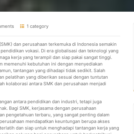
mments
1 category
(SMK) dan perusahaan terkemuka di Indonesia semakin
ndidikan vokasi. Di era globalisasi dan teknologi yang
ga kerja yang terampil dan siap pakai sangat tinggi.
alam memenuhi kebutuhan ini dengan menyediakan
mun, tantangan yang dihadapi tidak sedikit. Salah
n pelatihan yang diberikan sesuai dengan tuntutan
ilah kolaborasi antara SMK dan perusahaan menjadi
ngan antara pendidikan dan industri, tetapi juga
ihak. Bagi SMK, kerjasama dengan perusahaan
n pengetahuan terbaru, yang sangat penting dalam
in, perusahaan mendapatkan keuntungan berupa akses
erlatih dan siap untuk menghadapi tantangan kerja yang