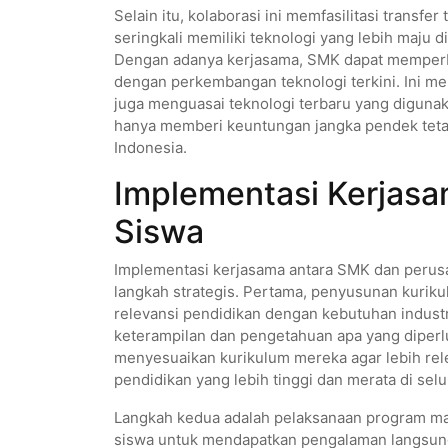
Selain itu, kolaborasi ini memfasilitasi transfer
seringkali memiliki teknologi yang lebih maju d
Dengan adanya kerjasama, SMK dapat memperbah
dengan perkembangan teknologi terkini. Ini mem
juga menguasai teknologi terbaru yang digunaka
hanya memberi keuntungan jangka pendek teta
Indonesia.
Implementasi Kerjas
Siswa
Implementasi kerjasama antara SMK dan perus
langkah strategis. Pertama, penyusunan kuri
relevansi pendidikan dengan kebutuhan indus
keterampilan dan pengetahuan apa yang diperl
menyesuaikan kurikulum mereka agar lebih rele
pendidikan yang lebih tinggi dan merata di sel
Langkah kedua adalah pelaksanaan program m
siswa untuk mendapatkan pengalaman langsung