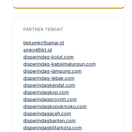
PARTNER TERKAIT
bkksmkn1banjar.id
smkn46jkt.id
disperindag-kolut.com
disperindag-kabsimalungun.com
disperindag-lampung.com
disperindag-lebak.com
disperindagkendal.com
disperindagkop.com
disperindagprovntt.com
disperindagkopukmoku.com
disperindagaceh.com
disperindagbanten.com
disperindagblitarkota.com