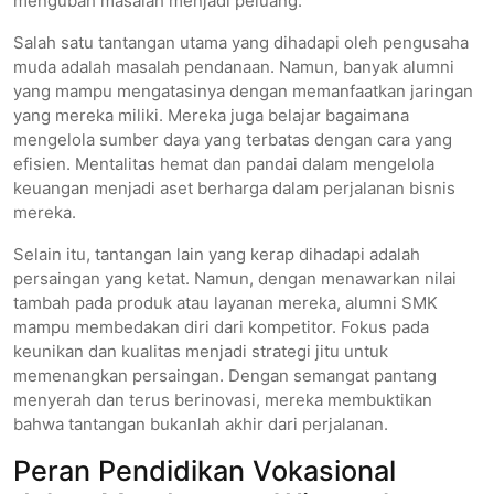
mengubah masalah menjadi peluang.
Salah satu tantangan utama yang dihadapi oleh pengusaha
muda adalah masalah pendanaan. Namun, banyak alumni
yang mampu mengatasinya dengan memanfaatkan jaringan
yang mereka miliki. Mereka juga belajar bagaimana
mengelola sumber daya yang terbatas dengan cara yang
efisien. Mentalitas hemat dan pandai dalam mengelola
keuangan menjadi aset berharga dalam perjalanan bisnis
mereka.
Selain itu, tantangan lain yang kerap dihadapi adalah
persaingan yang ketat. Namun, dengan menawarkan nilai
tambah pada produk atau layanan mereka, alumni SMK
mampu membedakan diri dari kompetitor. Fokus pada
keunikan dan kualitas menjadi strategi jitu untuk
memenangkan persaingan. Dengan semangat pantang
menyerah dan terus berinovasi, mereka membuktikan
bahwa tantangan bukanlah akhir dari perjalanan.
Peran Pendidikan Vokasional