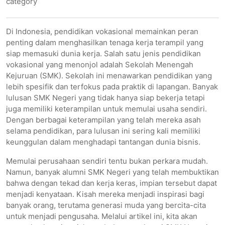
category
Di Indonesia, pendidikan vokasional memainkan peran
penting dalam menghasilkan tenaga kerja terampil yang
siap memasuki dunia kerja. Salah satu jenis pendidikan
vokasional yang menonjol adalah Sekolah Menengah
Kejuruan (SMK). Sekolah ini menawarkan pendidikan yang
lebih spesifik dan terfokus pada praktik di lapangan. Banyak
lulusan SMK Negeri yang tidak hanya siap bekerja tetapi
juga memiliki keterampilan untuk memulai usaha sendiri.
Dengan berbagai keterampilan yang telah mereka asah
selama pendidikan, para lulusan ini sering kali memiliki
keunggulan dalam menghadapi tantangan dunia bisnis.
Memulai perusahaan sendiri tentu bukan perkara mudah.
Namun, banyak alumni SMK Negeri yang telah membuktikan
bahwa dengan tekad dan kerja keras, impian tersebut dapat
menjadi kenyataan. Kisah mereka menjadi inspirasi bagi
banyak orang, terutama generasi muda yang bercita-cita
untuk menjadi pengusaha. Melalui artikel ini, kita akan