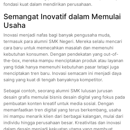
fondasi kuat dalam mendirikan perusahaan.
Semangat Inovatif dalam Memulai
Usaha
Inovasi menjadi nafas bagi banyak pengusaha muda,
termasuk para alumni SMK Negeri. Mereka selalu mencari
cara baru untuk memecahkan masalah dan memenuhi
kebutuhan konsumen. Dengan pendekatan yang out-of-
the-box, mereka mampu menciptakan produk atau layanan
yang tidak hanya memenuhi kebutuhan pasar tetapi juga
menciptakan tren baru. Inovasi semacam ini menjadi daya
saing yang kuat di tengah banyaknya kompetitor.
Sebagai contoh, seorang alumni SMK lulusan jurusan
desain grafis memulai bisnis desain digital yang fokus pada
pembuatan konten kreatif untuk media sosial. Dengan
memanfaatkan tren digital yang terus berkembang, usaha
ini mampu menarik klien dari berbagai kalangan, mulai dari
individu hingga perusahaan besar. Kreativitas dan inovasi
dalam desain menjadi kekuatan utama yang membuat