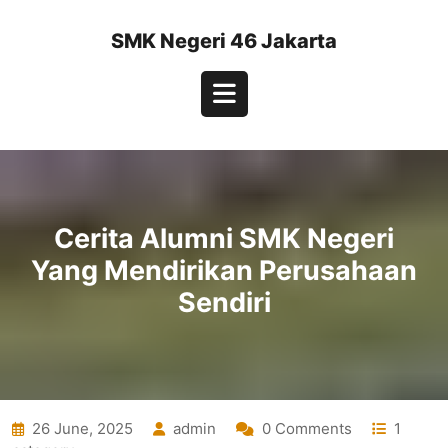
Skip
to
SMK Negeri 46 Jakarta
content
Open
Button
Cerita Alumni SMK Negeri
Yang Mendirikan Perusahaan
Sendiri
26 June, 2025
admin
0 Comments
1