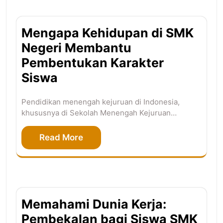
Mengapa Kehidupan di SMK
Negeri Membantu
Pembentukan Karakter
Siswa
Pendidikan menengah kejuruan di Indonesia,
khususnya di Sekolah Menengah Kejuruan…
Read More
Memahami Dunia Kerja:
Pembekalan bagi Siswa SMK