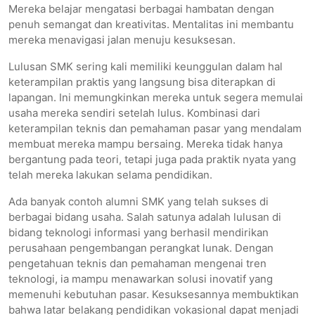
Mereka belajar mengatasi berbagai hambatan dengan
penuh semangat dan kreativitas. Mentalitas ini membantu
mereka menavigasi jalan menuju kesuksesan.
Lulusan SMK sering kali memiliki keunggulan dalam hal
keterampilan praktis yang langsung bisa diterapkan di
lapangan. Ini memungkinkan mereka untuk segera memulai
usaha mereka sendiri setelah lulus. Kombinasi dari
keterampilan teknis dan pemahaman pasar yang mendalam
membuat mereka mampu bersaing. Mereka tidak hanya
bergantung pada teori, tetapi juga pada praktik nyata yang
telah mereka lakukan selama pendidikan.
Ada banyak contoh alumni SMK yang telah sukses di
berbagai bidang usaha. Salah satunya adalah lulusan di
bidang teknologi informasi yang berhasil mendirikan
perusahaan pengembangan perangkat lunak. Dengan
pengetahuan teknis dan pemahaman mengenai tren
teknologi, ia mampu menawarkan solusi inovatif yang
memenuhi kebutuhan pasar. Kesuksesannya membuktikan
bahwa latar belakang pendidikan vokasional dapat menjadi