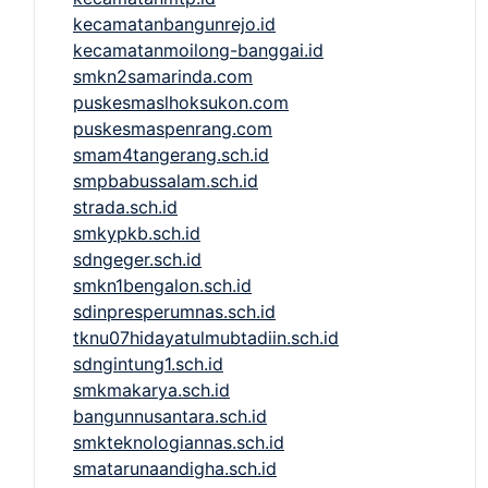
kecamatanbangunrejo.id
kecamatanmoilong-banggai.id
smkn2samarinda.com
puskesmaslhoksukon.com
puskesmaspenrang.com
smam4tangerang.sch.id
smpbabussalam.sch.id
strada.sch.id
smkypkb.sch.id
sdngeger.sch.id
smkn1bengalon.sch.id
sdinpresperumnas.sch.id
tknu07hidayatulmubtadiin.sch.id
sdngintung1.sch.id
smkmakarya.sch.id
bangunnusantara.sch.id
smkteknologiannas.sch.id
smatarunaandigha.sch.id