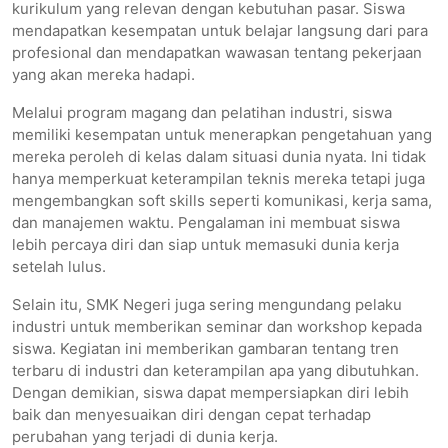
kurikulum yang relevan dengan kebutuhan pasar. Siswa
mendapatkan kesempatan untuk belajar langsung dari para
profesional dan mendapatkan wawasan tentang pekerjaan
yang akan mereka hadapi.
Melalui program magang dan pelatihan industri, siswa
memiliki kesempatan untuk menerapkan pengetahuan yang
mereka peroleh di kelas dalam situasi dunia nyata. Ini tidak
hanya memperkuat keterampilan teknis mereka tetapi juga
mengembangkan soft skills seperti komunikasi, kerja sama,
dan manajemen waktu. Pengalaman ini membuat siswa
lebih percaya diri dan siap untuk memasuki dunia kerja
setelah lulus.
Selain itu, SMK Negeri juga sering mengundang pelaku
industri untuk memberikan seminar dan workshop kepada
siswa. Kegiatan ini memberikan gambaran tentang tren
terbaru di industri dan keterampilan apa yang dibutuhkan.
Dengan demikian, siswa dapat mempersiapkan diri lebih
baik dan menyesuaikan diri dengan cepat terhadap
perubahan yang terjadi di dunia kerja.