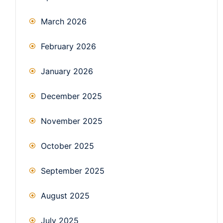
March 2026
February 2026
January 2026
December 2025
November 2025
October 2025
September 2025
August 2025
July 2025