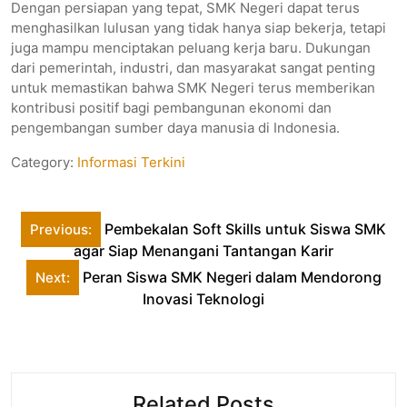
Dengan persiapan yang tepat, SMK Negeri dapat terus
menghasilkan lulusan yang tidak hanya siap bekerja, tetapi
juga mampu menciptakan peluang kerja baru. Dukungan
dari pemerintah, industri, dan masyarakat sangat penting
untuk memastikan bahwa SMK Negeri terus memberikan
kontribusi positif bagi pembangunan ekonomi dan
pengembangan sumber daya manusia di Indonesia.
Category:
Informasi Terkini
Post
Pembekalan Soft Skills untuk Siswa SMK
Previous:
navigation
agar Siap Menangani Tantangan Karir
Peran Siswa SMK Negeri dalam Mendorong
Next:
Inovasi Teknologi
Related Posts