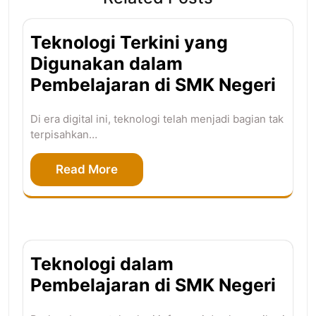
Teknologi Terkini yang
Digunakan dalam
Pembelajaran di SMK Negeri
Di era digital ini, teknologi telah menjadi bagian tak
terpisahkan…
Read More
Teknologi dalam
Pembelajaran di SMK Negeri