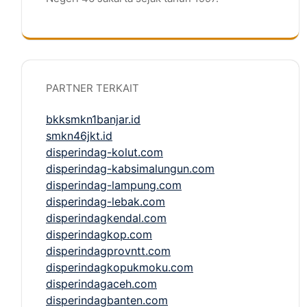
PARTNER TERKAIT
bkksmkn1banjar.id
smkn46jkt.id
disperindag-kolut.com
disperindag-kabsimalungun.com
disperindag-lampung.com
disperindag-lebak.com
disperindagkendal.com
disperindagkop.com
disperindagprovntt.com
disperindagkopukmoku.com
disperindagaceh.com
disperindagbanten.com