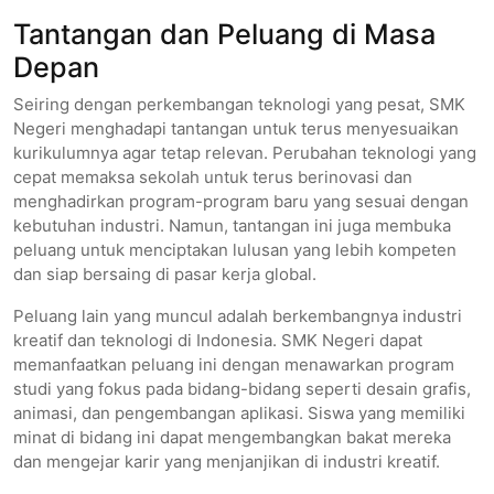
Tantangan dan Peluang di Masa
Depan
Seiring dengan perkembangan teknologi yang pesat, SMK
Negeri menghadapi tantangan untuk terus menyesuaikan
kurikulumnya agar tetap relevan. Perubahan teknologi yang
cepat memaksa sekolah untuk terus berinovasi dan
menghadirkan program-program baru yang sesuai dengan
kebutuhan industri. Namun, tantangan ini juga membuka
peluang untuk menciptakan lulusan yang lebih kompeten
dan siap bersaing di pasar kerja global.
Peluang lain yang muncul adalah berkembangnya industri
kreatif dan teknologi di Indonesia. SMK Negeri dapat
memanfaatkan peluang ini dengan menawarkan program
studi yang fokus pada bidang-bidang seperti desain grafis,
animasi, dan pengembangan aplikasi. Siswa yang memiliki
minat di bidang ini dapat mengembangkan bakat mereka
dan mengejar karir yang menjanjikan di industri kreatif.