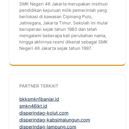
SMK Negeri 46 Jakarta merupakan institusi
pendidikan kejuruan milik pemerintah yang
berlokasi di kawasan Cipinang Pulo,
Jatinegara, Jakarta Timur. Sekolah ini mulai
beroperasi sejak tahun 1983 dan telah
mengalami beberapa kali perubahan nama,
hingga akhirnya resmi dikenal sebagai SMK
Negeri 46 Jakarta sejak tahun 1997.
PARTNER TERKAIT
bkksmkn1banjar.id
smkn46jkt.id
disperindag-kolut.com
disperindag-kabsimalungun.com
disperindag-lampung.com