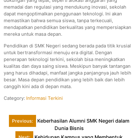
dukungan yang tepat, seperti alokasi anggaran yang
memadai dan regulasi yang mendukung inovasi, sekolah
dapat mengoptimalkan penggunaan teknologi. Ini akan
memastikan bahwa semua siswa, tanpa terkecuali,
mendapatkan pendidikan berkualitas yang mempersiapkan
mereka untuk masa depan.
Pendidikan di SMK Negeri sedang berada pada titik krusial
untuk bertransformasi menuju era digital. Dengan
penerapan teknologi terkini, sekolah bisa meningkatkan
kualitas dan daya saing siswa. Meskipun banyak tantangan
yang harus dihadapi, manfaat jangka panjangnya jauh lebih
besar. Masa depan pendidikan yang lebih baik dan lebih
canggih kini ada di depan mata.
Category:
Informasi Terkini
Post
Keberhasilan Alumni SMK Negeri dalam
Previous:
navigation
Dunia Bisnis
Kehidupan Kampus yang Membentuk
Next: