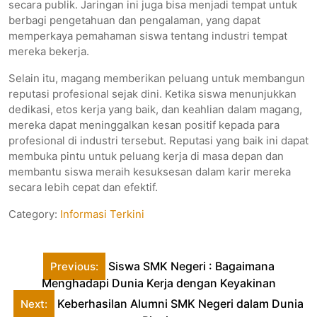
secara publik. Jaringan ini juga bisa menjadi tempat untuk
berbagi pengetahuan dan pengalaman, yang dapat
memperkaya pemahaman siswa tentang industri tempat
mereka bekerja.
Selain itu, magang memberikan peluang untuk membangun
reputasi profesional sejak dini. Ketika siswa menunjukkan
dedikasi, etos kerja yang baik, dan keahlian dalam magang,
mereka dapat meninggalkan kesan positif kepada para
profesional di industri tersebut. Reputasi yang baik ini dapat
membuka pintu untuk peluang kerja di masa depan dan
membantu siswa meraih kesuksesan dalam karir mereka
secara lebih cepat dan efektif.
Category:
Informasi Terkini
Post
Siswa SMK Negeri : Bagaimana
Previous:
navigation
Menghadapi Dunia Kerja dengan Keyakinan
Keberhasilan Alumni SMK Negeri dalam Dunia
Next: