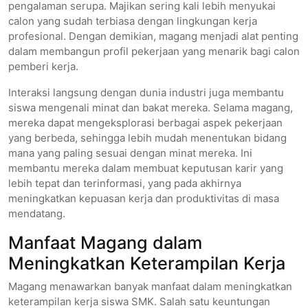
pengalaman serupa. Majikan sering kali lebih menyukai
calon yang sudah terbiasa dengan lingkungan kerja
profesional. Dengan demikian, magang menjadi alat penting
dalam membangun profil pekerjaan yang menarik bagi calon
pemberi kerja.
Interaksi langsung dengan dunia industri juga membantu
siswa mengenali minat dan bakat mereka. Selama magang,
mereka dapat mengeksplorasi berbagai aspek pekerjaan
yang berbeda, sehingga lebih mudah menentukan bidang
mana yang paling sesuai dengan minat mereka. Ini
membantu mereka dalam membuat keputusan karir yang
lebih tepat dan terinformasi, yang pada akhirnya
meningkatkan kepuasan kerja dan produktivitas di masa
mendatang.
Manfaat Magang dalam
Meningkatkan Keterampilan Kerja
Magang menawarkan banyak manfaat dalam meningkatkan
keterampilan kerja siswa SMK. Salah satu keuntungan