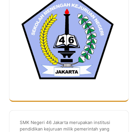
SMK Negeri 46 Jakarta merupakan institusi
pendidikan kejuruan milik pemerintah yang