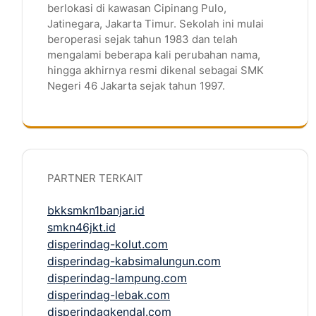
berlokasi di kawasan Cipinang Pulo,
Jatinegara, Jakarta Timur. Sekolah ini mulai
beroperasi sejak tahun 1983 dan telah
mengalami beberapa kali perubahan nama,
hingga akhirnya resmi dikenal sebagai SMK
Negeri 46 Jakarta sejak tahun 1997.
PARTNER TERKAIT
bkksmkn1banjar.id
smkn46jkt.id
disperindag-kolut.com
disperindag-kabsimalungun.com
disperindag-lampung.com
disperindag-lebak.com
disperindagkendal.com