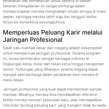
ketahanan dan kemampuan untuk bekerja di bawah
tekanan. Pengalaman ini sangat berharga dalam
mempersiapkan mereka menghadapi situasi serupa di masa
depan, sehingga mereka lebih siap dan tangguh ketika
terjun ke dunia kerja sesungguhnya.
Memperluas Peluang Karir melalui
Jaringan Profesional
Salah satu manfaat besar dari magang adalah kesempatan
untuk memperluas jaringan profesional. Selama program
ini, siswa berinteraksi dengan berbagai individu di
lingkungan kerja, mulai dari rekan kerja hingga manajemen
senior. Hubungan yang dibangun selama magang dapat
menjadi aset berharga dalam perjalanan karir mereka di
masa depan.
Jaringan profesional yang kuat dapat memberikan banyak
manfaat. Misalnya, mereka bisa mendapatkan referensi
ketika mereka mencari pekerjaan baru, atau mendapatkan
informasi tentang peluang karir yang mungkin tidak tersedia