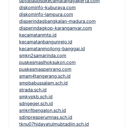
uptdpaudsdkecamatanjayakerta.com
diskominfo-kuburaya.com
diskominfo-lampura.com
disperindagbangkalan-madura.com
disperindagkop-karanganyar.com
kecamatanmtp.id
kecamatanbangunrejo.id
kecamatanmoilong-banggai.id
smkn2samarinda.com
puskesmaslhoksukon.com
puskesmaspenrang.com
smam4tangerang.sch.id
smpbabussalam.sch.id
strada.sch.id
smkypkb.sch.id
sdngeger.sch.id
smkn1bengalon.sch.id
sdinpresperumnas.sch.id
tknu07hidayatulmubtadiin.sch.id