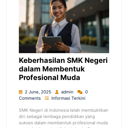
Keberhasilan SMK Negeri
dalam Membentuk
Profesional Muda
2 June, 2025
admin
0
Comments
Informasi Terkini
SMK Negeri di Indonesia telah membuktikan
diri sebagai lembaga pendidikan yang
sukses dalam membentuk profesional muda