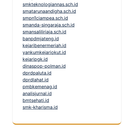
smkteknologiannas.sch.id
smatarunaandigha.sch.id
smpn1ciampea.sch.id
smanda-singaraja.sch.id
smansaliliriaja.sch.id
banpdmjateng.id
kejaribenermeriah.id
yankumkejariokut.id
kejaripgk.id
dinaspop-polman.id
dprdpaluta.id
dprdlahat.id
pmbkemenag.id
analisjurnal.id
bmtsehati.id
smk-kharisma.id