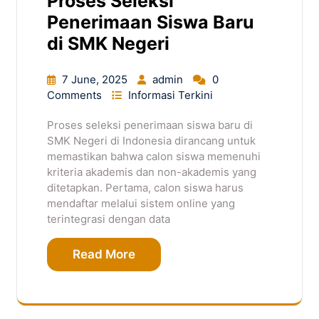
Proses Seleksi
Penerimaan Siswa Baru
di SMK Negeri
7 June, 2025
admin
0
Comments
Informasi Terkini
Proses seleksi penerimaan siswa baru di
SMK Negeri di Indonesia dirancang untuk
memastikan bahwa calon siswa memenuhi
kriteria akademis dan non-akademis yang
ditetapkan. Pertama, calon siswa harus
mendaftar melalui sistem online yang
terintegrasi dengan data
Read More