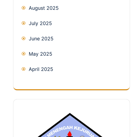
August 2025
July 2025
June 2025
May 2025
April 2025