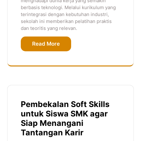
menghadapi dunia kerja yang semakin
berbasis teknologi. Melalui kurikulum yang
terintegrasi dengan kebutuhan industri,
sekolah ini memberikan pelatihan praktis
dan teoritis yang relevan.
Read More
Pembekalan Soft Skills
untuk Siswa SMK agar
Siap Menangani
Tantangan Karir