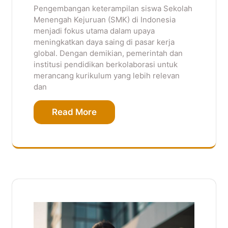
Pengembangan keterampilan siswa Sekolah
Menengah Kejuruan (SMK) di Indonesia
menjadi fokus utama dalam upaya
meningkatkan daya saing di pasar kerja
global. Dengan demikian, pemerintah dan
institusi pendidikan berkolaborasi untuk
merancang kurikulum yang lebih relevan
dan
Read More