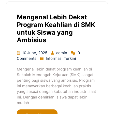
Mengenal Lebih Dekat
Program Keahlian di SMK
untuk Siswa yang
Ambisius
10 June, 2025
admin
0
Comments
Informasi Terkini
Mengenal lebih dekat program keahlian di
Sekolah Menengah Kejuruan (SMK) sangat
penting bagi siswa yang ambisius. Program
ini menawarkan berbagai keahlian praktis
yang sesuai dengan kebutuhan industri saat
ini. Dengan demikian, siswa dapat lebih
mudah