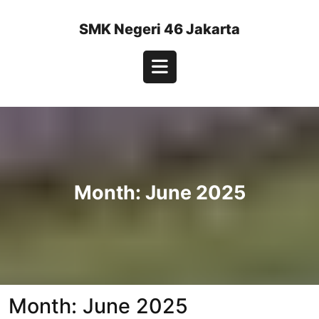
Skip
to
SMK Negeri 46 Jakarta
content
Open
Button
Month:
June 2025
Month:
June 2025