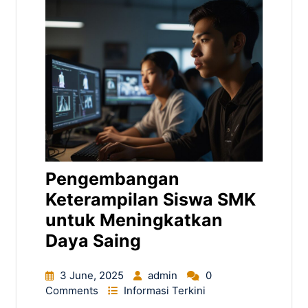
Pengembangan
Keterampilan Siswa SMK
untuk Meningkatkan
Daya Saing
3 June, 2025
admin
0
Comments
Informasi Terkini