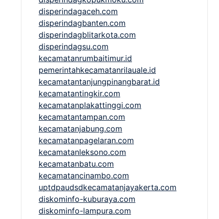
disperindagaceh.com
disperindagbanten.com
disperindagblitarkota.com
disperindagsu.com
kecamatanrumbaitimur.id
pemerintahkecamatanrilauale.id
kecamatantanjungpinangbarat.id
kecamatantingkir.com
kecamatanplakattinggi.com
kecamatantampan.com
kecamatanjabung.com
kecamatanpagelaran.com
kecamatanleksono.com
kecamatanbatu.com
kecamatancinambo.com
uptdpaudsdkecamatanjayakerta.com
diskominfo-kuburaya.com
diskominfo-lampura.com