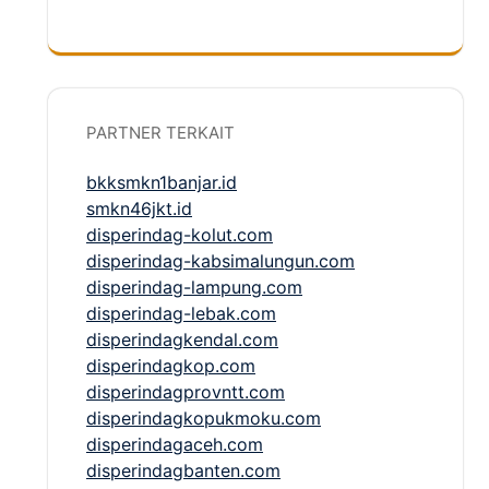
PARTNER TERKAIT
bkksmkn1banjar.id
smkn46jkt.id
disperindag-kolut.com
disperindag-kabsimalungun.com
disperindag-lampung.com
disperindag-lebak.com
disperindagkendal.com
disperindagkop.com
disperindagprovntt.com
disperindagkopukmoku.com
disperindagaceh.com
disperindagbanten.com