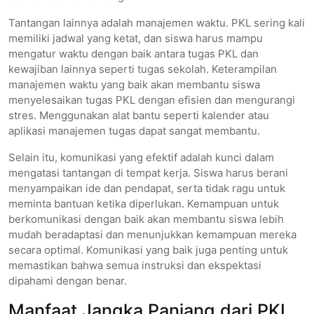
Tantangan lainnya adalah manajemen waktu. PKL sering kali
memiliki jadwal yang ketat, dan siswa harus mampu
mengatur waktu dengan baik antara tugas PKL dan
kewajiban lainnya seperti tugas sekolah. Keterampilan
manajemen waktu yang baik akan membantu siswa
menyelesaikan tugas PKL dengan efisien dan mengurangi
stres. Menggunakan alat bantu seperti kalender atau
aplikasi manajemen tugas dapat sangat membantu.
Selain itu, komunikasi yang efektif adalah kunci dalam
mengatasi tantangan di tempat kerja. Siswa harus berani
menyampaikan ide dan pendapat, serta tidak ragu untuk
meminta bantuan ketika diperlukan. Kemampuan untuk
berkomunikasi dengan baik akan membantu siswa lebih
mudah beradaptasi dan menunjukkan kemampuan mereka
secara optimal. Komunikasi yang baik juga penting untuk
memastikan bahwa semua instruksi dan ekspektasi
dipahami dengan benar.
Manfaat Jangka Panjang dari PKL