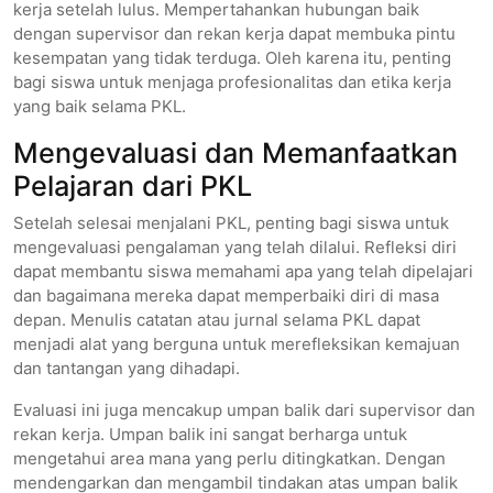
kerja setelah lulus. Mempertahankan hubungan baik
dengan supervisor dan rekan kerja dapat membuka pintu
kesempatan yang tidak terduga. Oleh karena itu, penting
bagi siswa untuk menjaga profesionalitas dan etika kerja
yang baik selama PKL.
Mengevaluasi dan Memanfaatkan
Pelajaran dari PKL
Setelah selesai menjalani PKL, penting bagi siswa untuk
mengevaluasi pengalaman yang telah dilalui. Refleksi diri
dapat membantu siswa memahami apa yang telah dipelajari
dan bagaimana mereka dapat memperbaiki diri di masa
depan. Menulis catatan atau jurnal selama PKL dapat
menjadi alat yang berguna untuk merefleksikan kemajuan
dan tantangan yang dihadapi.
Evaluasi ini juga mencakup umpan balik dari supervisor dan
rekan kerja. Umpan balik ini sangat berharga untuk
mengetahui area mana yang perlu ditingkatkan. Dengan
mendengarkan dan mengambil tindakan atas umpan balik