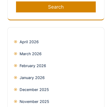
Search
April 2026
March 2026
February 2026
January 2026
December 2025
November 2025