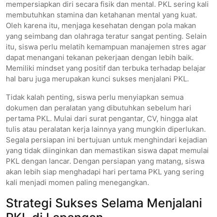
mempersiapkan diri secara fisik dan mental. PKL sering kali
membutuhkan stamina dan ketahanan mental yang kuat.
Oleh karena itu, menjaga kesehatan dengan pola makan
yang seimbang dan olahraga teratur sangat penting. Selain
itu, siswa perlu melatih kemampuan manajemen stres agar
dapat menangani tekanan pekerjaan dengan lebih baik.
Memiliki mindset yang positif dan terbuka terhadap belajar
hal baru juga merupakan kunci sukses menjalani PKL.
Tidak kalah penting, siswa perlu menyiapkan semua
dokumen dan peralatan yang dibutuhkan sebelum hari
pertama PKL. Mulai dari surat pengantar, CV, hingga alat
tulis atau peralatan kerja lainnya yang mungkin diperlukan.
Segala persiapan ini bertujuan untuk menghindari kejadian
yang tidak diinginkan dan memastikan siswa dapat memulai
PKL dengan lancar. Dengan persiapan yang matang, siswa
akan lebih siap menghadapi hari pertama PKL yang sering
kali menjadi momen paling menegangkan.
Strategi Sukses Selama Menjalani