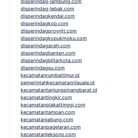
disperindag-lampung.com
disperindag-lebak.com
disperindagkendal.com
disperindagkop.com
disperindagprovntt.com
disperindagkopukmoku.com
disperindagaceh.com
disperindagbanten.com
disperindagblitarkota.com
disperindagsu.com
kecamatanrumbaitimur.id
pemerintahkecamatanrilauale.id
kecamatantanjungpinangbarat.id
kecamatantingkir.com
kecamatanplakattinggi.com
kecamatantampan.com
kecamatanjabung.com
kecamatanpagelaran.com
kecamatanleksono.com