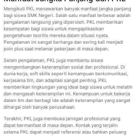
Mengikuti PKL menawarkan banyak manfaat jangka panjang
bagi siswa SMK Negeri. Salah satu manfaat terbesar adalah
pengalaman langsung yang diperoleh. PKL memberikan
kesempatan bagi siswa untuk mengaplikasikan
pengetahuan teoritis mereka dalam situasi nyata.
Pengalaman ini sangat berharga dan sering kali menjadi
poin plus saat melamar pekerjaan di masa depan.
Selain pengalaman, PKL juga membantu siswa
mengembangkan keterampilan sosial dan profesional. Di
dunia kerja, soft skills seperti kemampuan berkomunikasi,
kerjasama tim, dan adaptasi sangat penting. PKL
memberikan lingkungan yang ideal bagi siswa untuk melatih
dan mengasah keterampilan ini. Kemampuan untuk bekerja
dalam tim dan berbagi ide adalah keterampilan yang sangat
dihargai oleh banyak perusahaan.
Terakhir, PKL juga membuka jaringan profesional yang
dapat bermanfaat di masa depan. Kontak yang terjalin
selama PKL dapat menjadi referensi atau bahkan peluang