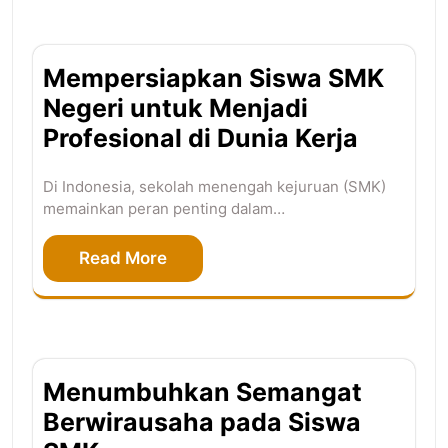
Mempersiapkan Siswa SMK
Negeri untuk Menjadi
Profesional di Dunia Kerja
Di Indonesia, sekolah menengah kejuruan (SMK)
memainkan peran penting dalam…
Read More
Menumbuhkan Semangat
Berwirausaha pada Siswa