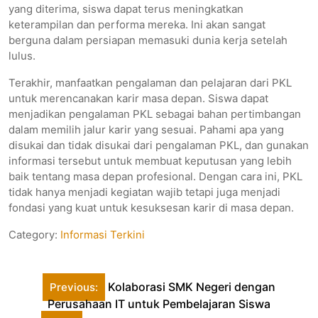
yang diterima, siswa dapat terus meningkatkan
keterampilan dan performa mereka. Ini akan sangat
berguna dalam persiapan memasuki dunia kerja setelah
lulus.
Terakhir, manfaatkan pengalaman dan pelajaran dari PKL
untuk merencanakan karir masa depan. Siswa dapat
menjadikan pengalaman PKL sebagai bahan pertimbangan
dalam memilih jalur karir yang sesuai. Pahami apa yang
disukai dan tidak disukai dari pengalaman PKL, dan gunakan
informasi tersebut untuk membuat keputusan yang lebih
baik tentang masa depan profesional. Dengan cara ini, PKL
tidak hanya menjadi kegiatan wajib tetapi juga menjadi
fondasi yang kuat untuk kesuksesan karir di masa depan.
Category:
Informasi Terkini
Post
Kolaborasi SMK Negeri dengan
Previous:
navigation
Perusahaan IT untuk Pembelajaran Siswa