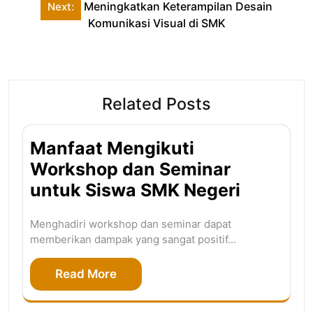
Meningkatkan Keterampilan Desain
Next:
Komunikasi Visual di SMK
Related Posts
Manfaat Mengikuti
Workshop dan Seminar
untuk Siswa SMK Negeri
Menghadiri workshop dan seminar dapat
memberikan dampak yang sangat positif…
Read More