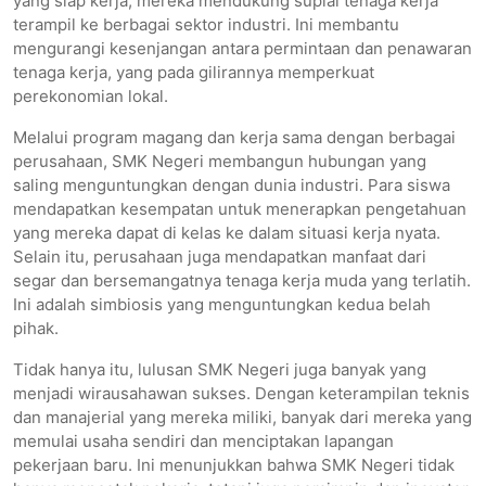
yang siap kerja, mereka mendukung suplai tenaga kerja
terampil ke berbagai sektor industri. Ini membantu
mengurangi kesenjangan antara permintaan dan penawaran
tenaga kerja, yang pada gilirannya memperkuat
perekonomian lokal.
Melalui program magang dan kerja sama dengan berbagai
perusahaan, SMK Negeri membangun hubungan yang
saling menguntungkan dengan dunia industri. Para siswa
mendapatkan kesempatan untuk menerapkan pengetahuan
yang mereka dapat di kelas ke dalam situasi kerja nyata.
Selain itu, perusahaan juga mendapatkan manfaat dari
segar dan bersemangatnya tenaga kerja muda yang terlatih.
Ini adalah simbiosis yang menguntungkan kedua belah
pihak.
Tidak hanya itu, lulusan SMK Negeri juga banyak yang
menjadi wirausahawan sukses. Dengan keterampilan teknis
dan manajerial yang mereka miliki, banyak dari mereka yang
memulai usaha sendiri dan menciptakan lapangan
pekerjaan baru. Ini menunjukkan bahwa SMK Negeri tidak