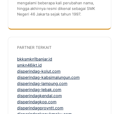
mengalami beberapa kali perubahan nama,
hingga akhirnya resmi dikenal sebagai SMK
Negeri 46 Jakarta sejak tahun 1997.
PARTNER TERKAIT
bkksmkn1banjar.id
smkn46jkt.id
disperindag-kolut.com
disperindag-kabsimalungun.com
disperindag-lampung.com
disperindag-lebak.com
disperindagkendal.com
disperindagkop.com
disperindagprovntt.com
disperindagkopukmoku.com