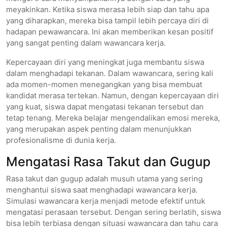
meyakinkan. Ketika siswa merasa lebih siap dan tahu apa
yang diharapkan, mereka bisa tampil lebih percaya diri di
hadapan pewawancara. Ini akan memberikan kesan positif
yang sangat penting dalam wawancara kerja.
Kepercayaan diri yang meningkat juga membantu siswa
dalam menghadapi tekanan. Dalam wawancara, sering kali
ada momen-momen menegangkan yang bisa membuat
kandidat merasa tertekan. Namun, dengan kepercayaan diri
yang kuat, siswa dapat mengatasi tekanan tersebut dan
tetap tenang. Mereka belajar mengendalikan emosi mereka,
yang merupakan aspek penting dalam menunjukkan
profesionalisme di dunia kerja.
Mengatasi Rasa Takut dan Gugup
Rasa takut dan gugup adalah musuh utama yang sering
menghantui siswa saat menghadapi wawancara kerja.
Simulasi wawancara kerja menjadi metode efektif untuk
mengatasi perasaan tersebut. Dengan sering berlatih, siswa
bisa lebih terbiasa dengan situasi wawancara dan tahu cara