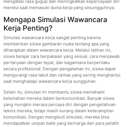
mengatasi rasa gugup dan meningkatkan kepercayaan diri
mereka saat memasuki dunia kerja yang sesungguhnya.
Mengapa Simulasi Wawancara
Kerja Penting?
Simulasi wawancara kerja sangat penting karena
memberikan siswa gambaran nyata tentang apa yang
diharapkan dalam wawancara kerja. Melalui latihan ini,
siswa belajar cara berpakaian yang sesuai, cara menjawab
pertanyaan dengan tepat, dan bagaimana berperilaku
secara profesional. Dengan pengalaman ini, siswa dapat
mengurangi rasa takut dan cemas yang sering menghantui
saat menghadapi wawancara kerja sungguhan.
Selain itu, simulasi ini membantu siswa memahami
kelemahan mereka dalam berkomunikasi. Banyak siswa
yang mungkin merasa percaya diri dengan pengetahuan
teknis mereka, tetapi masih kurang dalam keterampilan
komunikasi. Dengan mengikuti simulasi, mereka bisa
mendapatkan umpan balik yang berharga dari para pelatih