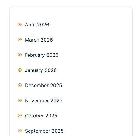
April 2026
March 2026
February 2026
January 2026
December 2025
November 2025
October 2025
September 2025