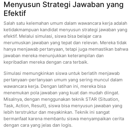
Menyusun Strategi Jawaban yang
Efektif
Salah satu kelemahan umum dalam wawancara kerja adalah
ketidakmampuan kandidat menyusun strategi jawaban yang
efektif. Melalui simulasi, siswa bisa belajar cara
merumuskan jawaban yang tepat dan relevan. Mereka tidak
hanya menjawab pertanyaan, tetapi juga memastikan bahwa
jawaban mereka menunjukkan keterampilan dan
kepribadian mereka dengan cara terbaik.
Simulasi memungkinkan siswa untuk berlatih menjawab
pertanyaan-pertanyaan umum yang sering muncul dalam
wawancara kerja. Dengan latihan ini, mereka bisa
menemukan pola jawaban yang kuat dan mudah diingat.
Misalnya, dengan menggunakan teknik STAR (Situation,
Task, Action, Result), siswa bisa menyusun jawaban yang
lebih terstruktur dan meyakinkan. Teknik ini sangat
bermanfaat karena membantu siswa menyampaikan cerita
dengan cara yang jelas dan logis.