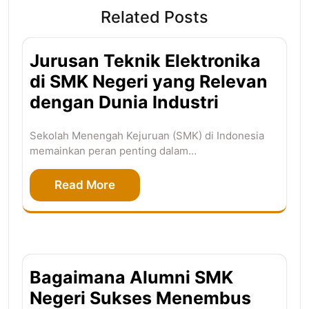
Related Posts
Jurusan Teknik Elektronika
di SMK Negeri yang Relevan
dengan Dunia Industri
Sekolah Menengah Kejuruan (SMK) di Indonesia
memainkan peran penting dalam…
Read More
Bagaimana Alumni SMK
Negeri Sukses Menembus