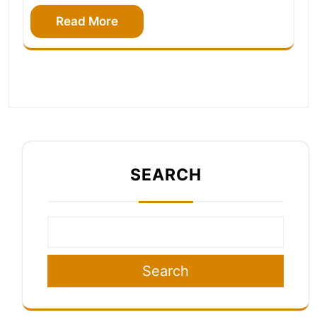
Read More
SEARCH
Search