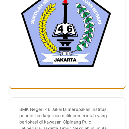
SMK Negeri 46 Jakarta merupakan institusi
pendidikan kejuruan milik pemerintah yang
berlokasi di kawasan Cipinang Pulo,
Jatinegara, Jakarta Timur. Sekolah ini mulai