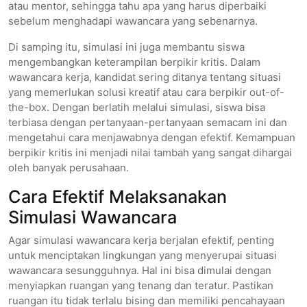
atau mentor, sehingga tahu apa yang harus diperbaiki
sebelum menghadapi wawancara yang sebenarnya.
Di samping itu, simulasi ini juga membantu siswa
mengembangkan keterampilan berpikir kritis. Dalam
wawancara kerja, kandidat sering ditanya tentang situasi
yang memerlukan solusi kreatif atau cara berpikir out-of-
the-box. Dengan berlatih melalui simulasi, siswa bisa
terbiasa dengan pertanyaan-pertanyaan semacam ini dan
mengetahui cara menjawabnya dengan efektif. Kemampuan
berpikir kritis ini menjadi nilai tambah yang sangat dihargai
oleh banyak perusahaan.
Cara Efektif Melaksanakan
Simulasi Wawancara
Agar simulasi wawancara kerja berjalan efektif, penting
untuk menciptakan lingkungan yang menyerupai situasi
wawancara sesungguhnya. Hal ini bisa dimulai dengan
menyiapkan ruangan yang tenang dan teratur. Pastikan
ruangan itu tidak terlalu bising dan memiliki pencahayaan