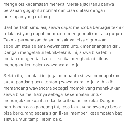
mengelola kecemasan mereka. Mereka jadi tahu bahwa
perasaan gugup itu normal dan bisa diatasi dengan
persiapan yang matang.
Saat berlatih simulasi, siswa dapat mencoba berbagai teknik
relaksasi yang dapat membantu mengendalikan rasa gugup.
Teknik pernapasan dalam, misalnya, bisa digunakan
sebelum atau selama wawancara untuk menenangkan diri.
Dengan mengetahui teknik-teknik ini, siswa bisa lebih
mudah mengendalikan diri ketika menghadapi situasi
menegangkan dalam wawancara kerja.
Selain itu, simulasi ini juga membantu siswa mendapatkan
sudut pandang baru tentang wawancara kerja. Alih-alih
memandang wawancara sebagai momok yang menakutkan,
siswa bisa melihatnya sebagai kesempatan untuk
menunjukkan keahlian dan kepribadian mereka. Dengan
perubahan cara pandang ini, rasa takut yang awalnya besar
bisa berkurang secara signifikan, memberi kesempatan bagi
siswa untuk tampil lebih baik.