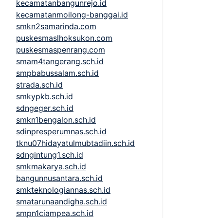
kecamatanbangunrejo.id
kecamatanmoilong-banggai.id
smkn2samarinda.com
puskesmaslhoksukon.com
puskesmaspenrang.com
smam4tangerang.sch.id
smpbabussalam.sch.id
strada.sch.id
smkypkb.sch.id
sdngeger.sch.id
smkn1bengalon.sch.id
sdinpresperumnas.sch.id
tknu07hidayatulmubtadiin.sch.id
sdngintung1.sch.id
smkmakarya.sch.id
bangunnusantara.sch.id
smkteknologiannas.sch.id
smatarunaandigha.sch.id
smpn1ciampea.sch.id