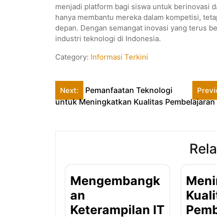
menjadi platform bagi siswa untuk berinovasi da
hanya membantu mereka dalam kompetisi, teta
depan. Dengan semangat inovasi yang terus b
industri teknologi di Indonesia.
Category:
Informasi Terkini
Post
Pemanfaatan Teknologi
Next:
Previ
untuk Meningkatkan Kualitas Pembelajaran
navigation
Rela
Mengembangk
Meni
an
Kuali
Keterampilan IT
Pemb