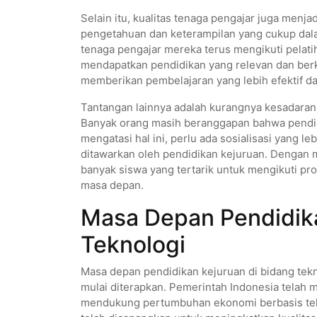
Selain itu, kualitas tenaga pengajar juga menja
pengetahuan dan keterampilan yang cukup dal
tenaga pengajar mereka terus mengikuti pelat
mendapatkan pendidikan yang relevan dan berk
memberikan pembelajaran yang lebih efektif dan
Tantangan lainnya adalah kurangnya kesadaran
Banyak orang masih beranggapan bahwa pendidi
mengatasi hal ini, perlu ada sosialisasi yang l
ditawarkan oleh pendidikan kejuruan. Dengan 
banyak siswa yang tertarik untuk mengikuti pr
masa depan.
Masa Depan Pendidika
Teknologi
Masa depan pendidikan kejuruan di bidang tekno
mulai diterapkan. Pemerintah Indonesia telah 
mendukung pertumbuhan ekonomi berbasis tekno