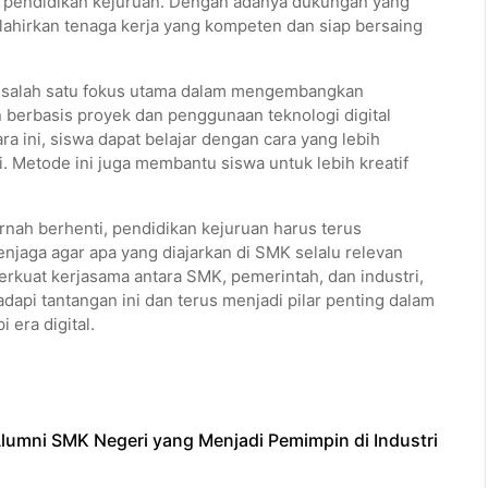
s pendidikan kejuruan. Dengan adanya dukungan yang
lahirkan tenaga kerja yang kompeten dan siap bersaing
i salah satu fokus utama dalam mengembangkan
 berbasis proyek dan penggunaan teknologi digital
 ini, siswa dapat belajar dengan cara yang lebih
i. Metode ini juga membantu siswa untuk lebih kreatif
nah berhenti, pendidikan kejuruan harus terus
jaga agar apa yang diajarkan di SMK selalu relevan
uat kerjasama antara SMK, pemerintah, dan industri,
api tantangan ini dan terus menjadi pilar penting dalam
era digital.
lumni SMK Negeri yang Menjadi Pemimpin di Industri