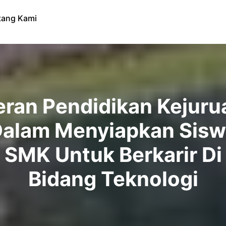
tang Kami
eran Pendidikan Kejuru
alam Menyiapkan Sis
SMK Untuk Berkarir Di
Bidang Teknologi