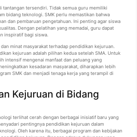
di tantangan tersendiri. Tidak semua guru memiliki
am bidang teknologi. SMK perlu memastikan bahwa
ihan dan pembaruan pengetahuan. Ini penting agar siswa
ualitas. Dengan pelatihan yang memadai, guru dapat
 inspiratif bagi siswa.
 dan minat masyarakat terhadap pendidikan kejuruan.
kan kejuruan adalah pilihan kedua setelah SMA. Untuk
ebih intensif mengenai manfaat dan peluang yang
meningkatkan kesadaran masyarakat, diharapkan lebih
ogram SMK dan menjadi tenaga kerja yang terampil di
n Kejuruan di Bidang
logi terlihat cerah dengan berbagai inisiatif baru yang
menyadari pentingnya pendidikan kejuruan dalam
logi. Oleh karena itu, berbagai program dan kebijakan