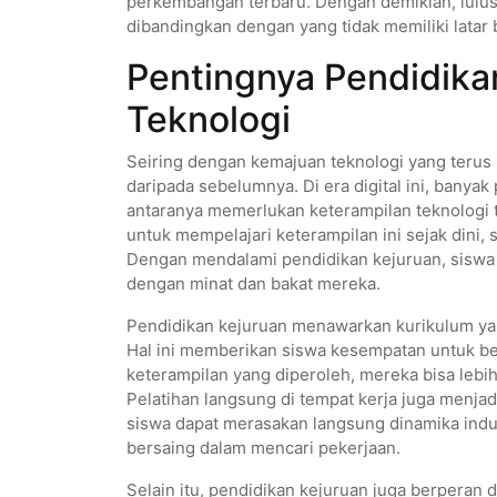
perkembangan terbaru. Dengan demikian, lulus
dibandingkan dengan yang tidak memiliki latar
Pentingnya Pendidika
Teknologi
Seiring dengan kemajuan teknologi yang terus
daripada sebelumnya. Di era digital ini, banya
antaranya memerlukan keterampilan teknologi 
untuk mempelajari keterampilan ini sejak dini,
Dengan mendalami pendidikan kejuruan, siswa d
dengan minat dan bakat mereka.
Pendidikan kejuruan menawarkan kurikulum yang 
Hal ini memberikan siswa kesempatan untuk be
keterampilan yang diperoleh, mereka bisa lebi
Pelatihan langsung di tempat kerja juga menjadi
siswa dapat merasakan langsung dinamika indu
bersaing dalam mencari pekerjaan.
Selain itu, pendidikan kejuruan juga berperan