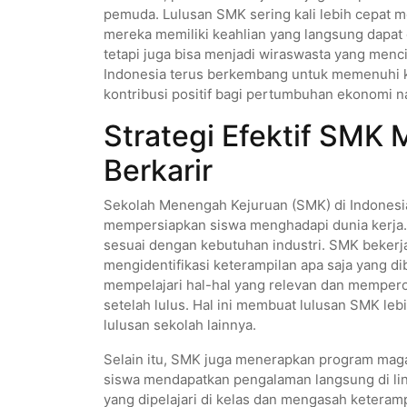
pemuda. Lulusan SMK sering kali lebih cepat 
mereka memiliki keahlian yang langsung dapat 
tetapi juga bisa menjadi wiraswasta yang menci
Indonesia terus berkembang untuk memenuhi ke
kontribusi positif bagi pertumbuhan ekonomi n
Strategi Efektif SMK
Berkarir
Sekolah Menengah Kejuruan (SMK) di Indonesia
mempersiapkan siswa menghadapi dunia kerja.
sesuai dengan kebutuhan industri. SMK beker
mengidentifikasi keterampilan apa saja yang dib
mempelajari hal-hal yang relevan dan mempero
setelah lulus. Hal ini membuat lulusan SMK leb
lulusan sekolah lainnya.
Selain itu, SMK juga menerapkan program maga
siswa mendapatkan pengalaman langsung di lin
yang dipelajari di kelas dan mengasah keteram