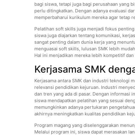
bagi siswa, tetapi juga bagi perusahaan yan
perlu ditingkatkan. Dengan adanya evaluasi dar
memperbaharui kurikulum mereka agar tetap re
Pelatihan soft skills juga menjadi fokus pentin
siswa juga diajarkan tentang komunikasi, ker
sangat penting dalam dunia kerja yang menuntu
menguasai soft skills, lulusan SMK lebih mudah
Hal ini menjadikan mereka lebih kompetitif dan 
Kerjasama SMK dengan
Kerjasama antara SMK dan industri teknologi m
relevansi pendidikan kejuruan. Industri meny
dan tren yang ada di pasar. Dengan informasi
siswa mendapatkan pelatihan yang sesuai denga
memungkinkan adanya pertukaran pengetahuan a
akhirnya meningkatkan kualitas pendidikan kej
Program magang yang diselenggarakan menunjuk
Melalui program ini, siswa dapat merasakan la