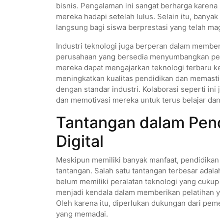
bisnis. Pengalaman ini sangat berharga karen
mereka hadapi setelah lulus. Selain itu, ban
langsung bagi siswa berprestasi yang telah ma
Industri teknologi juga berperan dalam member
perusahaan yang bersedia menyumbangkan pera
mereka dapat mengajarkan teknologi terbaru k
meningkatkan kualitas pendidikan dan memast
dengan standar industri. Kolaborasi seperti i
dan memotivasi mereka untuk terus belajar da
Tantangan dalam Pend
Digital
Meskipun memiliki banyak manfaat, pendidikan
tantangan. Salah satu tantangan terbesar adal
belum memiliki peralatan teknologi yang cuku
menjadi kendala dalam memberikan pelatihan 
Oleh karena itu, diperlukan dukungan dari pem
yang memadai.