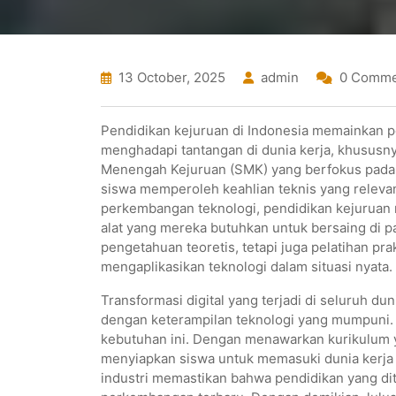
13 October, 2025
admin
0 Comme
Pendidikan kejuruan di Indonesia memainkan 
menghadapi tantangan di dunia kerja, khususn
Menengah Kejuruan (SMK) yang berfokus pada
siswa memperoleh keahlian teknis yang releva
perkembangan teknologi, pendidikan kejuruan
alat yang mereka butuhkan untuk bersaing di 
pengetahuan teoretis, tetapi juga pelatihan 
mengaplikasikan teknologi dalam situasi nyata.
Transformasi digital yang terjadi di seluruh d
dengan keterampilan teknologi yang mumpuni
kebutuhan ini. Dengan menawarkan kurikulum y
menyiapkan siswa untuk memasuki dunia kerja 
industri memastikan bahwa pendidikan yang dit