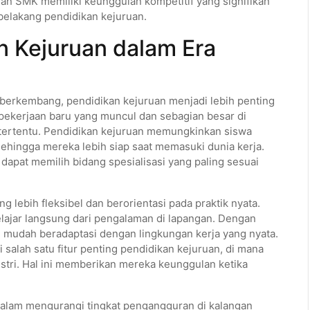
an SMK memiliki keunggulan kompetitif yang signifikan
 belakang pendidikan kejuruan.
n Kejuruan dalam Era
 berkembang, pendidikan kejuruan menjadi lebih penting
k pekerjaan baru yang muncul dan sebagian besar di
tertentu. Pendidikan kejuruan memungkinkan siswa
 sehingga mereka lebih siap saat memasuki dunia kerja.
apat memilih bidang spesialisasi yang paling sesuai
lebih fleksibel dan berorientasi pada praktik nyata.
lajar langsung dari pengalaman di lapangan. Dengan
h mudah beradaptasi dengan lingkungan kerja yang nyata.
 salah satu fitur penting pendidikan kejuruan, di mana
stri. Hal ini memberikan mereka keunggulan ketika
 dalam mengurangi tingkat pengangguran di kalangan