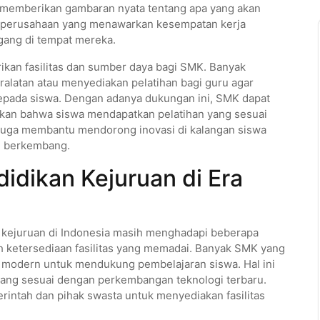
a memberikan gambaran nyata tentang apa yang akan
yak perusahaan yang menawarkan kesempatan kerja
gang di tempat mereka.
ikan fasilitas dan sumber daya bagi SMK. Banyak
latan atau menyediakan pelatihan bagi guru agar
epada siswa. Dengan adanya dukungan ini, SMK dapat
ikan bahwa siswa mendapatkan pelatihan yang sesuai
ni juga membantu mendorong inovasi di kalangan siswa
n berkembang.
idikan Kejuruan di Era
 kejuruan di Indonesia masih menghadapi beberapa
ah ketersediaan fasilitas yang memadai. Banyak SMK yang
p modern untuk mendukung pembelajaran siswa. Hal ini
yang sesuai dengan perkembangan teknologi terbaru.
erintah dan pihak swasta untuk menyediakan fasilitas