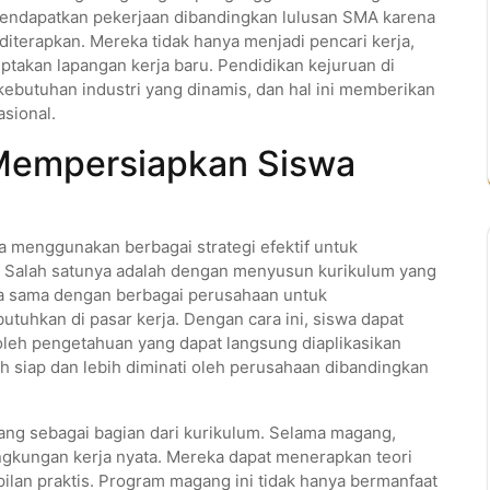
mendapatkan pekerjaan dibandingkan lulusan SMA karena
diterapkan. Mereka tidak hanya menjadi pencari kerja,
ptakan lapangan kerja baru. Pendidikan kejuruan di
butuhan industri yang dinamis, dan hal ini memberikan
asional.
 Mempersiapkan Siswa
 menggunakan berbagai strategi efektif untuk
 Salah satunya adalah dengan menyusun kurikulum yang
ja sama dengan berbagai perusahaan untuk
utuhkan di pasar kerja. Dengan cara ini, siswa dapat
leh pengetahuan yang dapat langsung diaplikasikan
ih siap dan lebih diminati oleh perusahaan dibandingkan
ng sebagai bagian dari kurikulum. Selama magang,
gkungan kerja nyata. Mereka dapat menerapkan teori
pilan praktis. Program magang ini tidak hanya bermanfaat