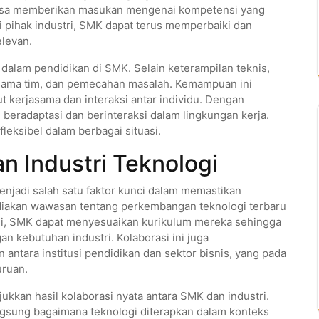
g bisa memberikan masukan mengenai kompetensi yang
i pihak industri, SMK dapat terus memperbaiki dan
levan.
g dalam pendidikan di SMK. Selain keterampilan teknis,
jasama tim, dan pemecahan masalah. Kemampuan ini
t kerjasama dan interaksi antar individu. Dengan
 beradaptasi dan berinteraksi dalam lingkungan kerja.
fleksibel dalam berbagai situasi.
 Industri Teknologi
enjadi salah satu faktor kunci dalam memastikan
ediakan wawasan tentang perkembangan teknologi terbaru
 ini, SMK dapat menyesuaikan kurikulum mereka sehingga
n kebutuhan industri. Kolaborasi ini juga
ntara institusi pendidikan dan sektor bisnis, yang pada
uruan.
kan hasil kolaborasi nyata antara SMK dan industri.
ngsung bagaimana teknologi diterapkan dalam konteks