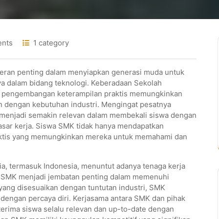
nts
1 category
peran penting dalam menyiapkan generasi muda untuk
ya dalam bidang teknologi. Keberadaan Sekolah
 pengembangan keterampilan praktis memungkinkan
n dengan kebutuhan industri. Mengingat pesatnya
 menjadi semakin relevan dalam membekali siswa dengan
pasar kerja. Siswa SMK tidak hanya mendapatkan
praktis yang memungkinkan mereka untuk memahami dan
unia, termasuk Indonesia, menuntut adanya tenaga kerja
. SMK menjadi jembatan penting dalam memenuhi
ang disesuaikan dengan tuntutan industri, SMK
dengan percaya diri. Kerjasama antara SMK dan pihak
erima siswa selalu relevan dan up-to-date dengan