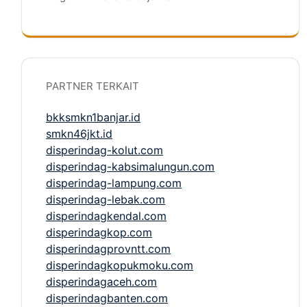
PARTNER TERKAIT
bkksmkn1banjar.id
smkn46jkt.id
disperindag-kolut.com
disperindag-kabsimalungun.com
disperindag-lampung.com
disperindag-lebak.com
disperindagkendal.com
disperindagkop.com
disperindagprovntt.com
disperindagkopukmoku.com
disperindagaceh.com
disperindagbanten.com