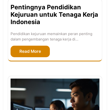
Pentingnya Pendidikan
Kejuruan untuk Tenaga Kerja
Indonesia
Pendidikan kejuruan memainkan peran penting
dalam pengembangan tenaga kerja di…
Read More