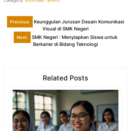
Category:
Informasi Terkini
Post
Keunggulan Jurusan Desain Komunikasi
Previous:
navigation
Visual di SMK Negeri
SMK Negeri : Menyiapkan Siswa untuk
Next:
Berkarier di Bidang Teknologi
Related Posts