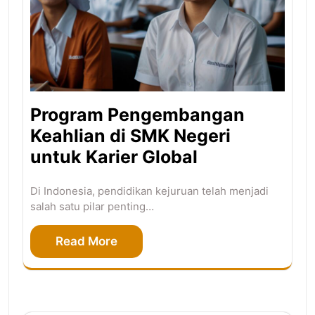
Program Pengembangan
Keahlian di SMK Negeri
untuk Karier Global
Di Indonesia, pendidikan kejuruan telah menjadi
salah satu pilar penting…
Read More