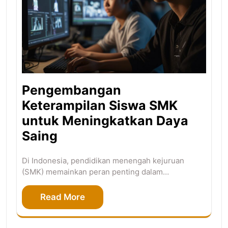
Pengembangan
Keterampilan Siswa SMK
untuk Meningkatkan Daya
Saing
Di Indonesia, pendidikan menengah kejuruan
(SMK) memainkan peran penting dalam…
Read More