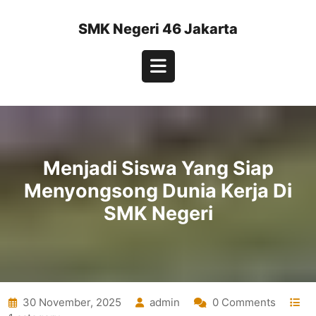
Skip
to
SMK Negeri 46 Jakarta
content
Open
Button
Menjadi Siswa Yang Siap
Menyongsong Dunia Kerja Di
SMK Negeri
30 November, 2025
admin
0 Comments