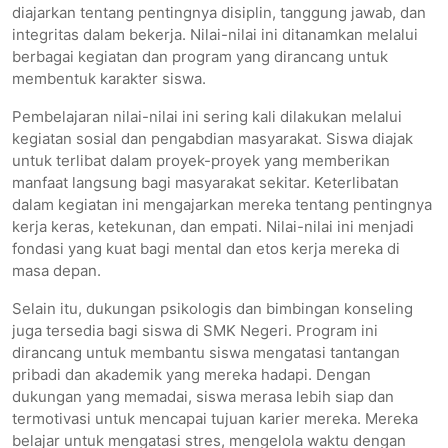
diajarkan tentang pentingnya disiplin, tanggung jawab, dan
integritas dalam bekerja. Nilai-nilai ini ditanamkan melalui
berbagai kegiatan dan program yang dirancang untuk
membentuk karakter siswa.
Pembelajaran nilai-nilai ini sering kali dilakukan melalui
kegiatan sosial dan pengabdian masyarakat. Siswa diajak
untuk terlibat dalam proyek-proyek yang memberikan
manfaat langsung bagi masyarakat sekitar. Keterlibatan
dalam kegiatan ini mengajarkan mereka tentang pentingnya
kerja keras, ketekunan, dan empati. Nilai-nilai ini menjadi
fondasi yang kuat bagi mental dan etos kerja mereka di
masa depan.
Selain itu, dukungan psikologis dan bimbingan konseling
juga tersedia bagi siswa di SMK Negeri. Program ini
dirancang untuk membantu siswa mengatasi tantangan
pribadi dan akademik yang mereka hadapi. Dengan
dukungan yang memadai, siswa merasa lebih siap dan
termotivasi untuk mencapai tujuan karier mereka. Mereka
belajar untuk mengatasi stres, mengelola waktu dengan