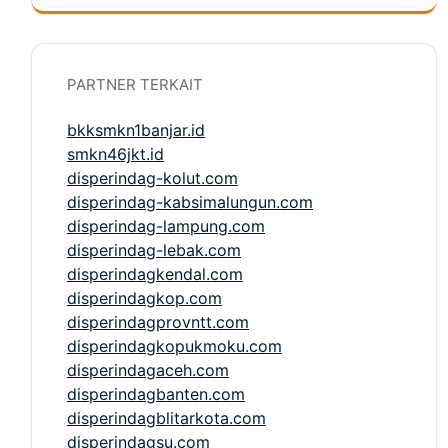
PARTNER TERKAIT
bkksmkn1banjar.id
smkn46jkt.id
disperindag-kolut.com
disperindag-kabsimalungun.com
disperindag-lampung.com
disperindag-lebak.com
disperindagkendal.com
disperindagkop.com
disperindagprovntt.com
disperindagkopukmoku.com
disperindagaceh.com
disperindagbanten.com
disperindagblitarkota.com
disperindagsu.com