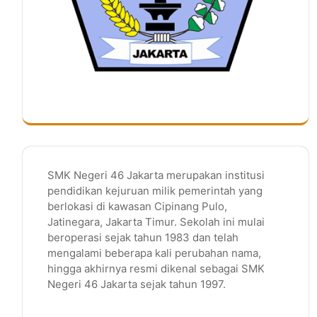
SMK Negeri 46 Jakarta merupakan institusi
pendidikan kejuruan milik pemerintah yang
berlokasi di kawasan Cipinang Pulo,
Jatinegara, Jakarta Timur. Sekolah ini mulai
beroperasi sejak tahun 1983 dan telah
mengalami beberapa kali perubahan nama,
hingga akhirnya resmi dikenal sebagai SMK
Negeri 46 Jakarta sejak tahun 1997.