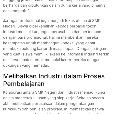
berharga dan dibutuhkan dalam dunia kerja yang dinamis
dan kompetitif.
Jaringan profesional juga menjadi fokus utama di SMK
Negeri. Siswa diperkenalkan kepada berbagai tokoh
industri melalui kunjungan perusahaan dan pertemuan
dengan para profesional. Hal ini memberikan mereka
kesempatan untuk membangun koneksi yang dapat
membuka peluang karier di masa depan. Dengan jaringan
yang kuat, siswa memiliki akses ke informasi industri terkini
dan kesempatan untuk memulai karier mereka dengan
dukungan yang memadai.
Melibatkan Industri dalam Proses
Pembelajaran
Kolaborasi antara SMK Negeri dan industri menjadi kunci
dalam mencetak lulusan yang siap kerja. Sekolah secara
aktif melibatkan perusahaan dalam pengembangan
kurikulum dan penilaian program. Ini memastikan bahwa