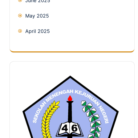
June 2025
May 2025
April 2025