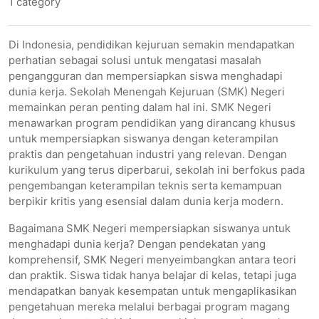
1 category
Di Indonesia, pendidikan kejuruan semakin mendapatkan
perhatian sebagai solusi untuk mengatasi masalah
pengangguran dan mempersiapkan siswa menghadapi
dunia kerja. Sekolah Menengah Kejuruan (SMK) Negeri
memainkan peran penting dalam hal ini. SMK Negeri
menawarkan program pendidikan yang dirancang khusus
untuk mempersiapkan siswanya dengan keterampilan
praktis dan pengetahuan industri yang relevan. Dengan
kurikulum yang terus diperbarui, sekolah ini berfokus pada
pengembangan keterampilan teknis serta kemampuan
berpikir kritis yang esensial dalam dunia kerja modern.
Bagaimana SMK Negeri mempersiapkan siswanya untuk
menghadapi dunia kerja? Dengan pendekatan yang
komprehensif, SMK Negeri menyeimbangkan antara teori
dan praktik. Siswa tidak hanya belajar di kelas, tetapi juga
mendapatkan banyak kesempatan untuk mengaplikasikan
pengetahuan mereka melalui berbagai program magang