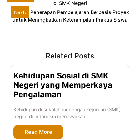
navigation
di SMK Negeri
Penerapan Pembelajaran Berbasis Proyek
Next:
untuk Meningkatkan Keterampilan Praktis Siswa
Related Posts
Kehidupan Sosial di SMK
Negeri yang Memperkaya
Pengalaman
Kehidupan di sekolah menengah kejuruan (SMK)
negeri di Indonesia menawarkan…
Read More