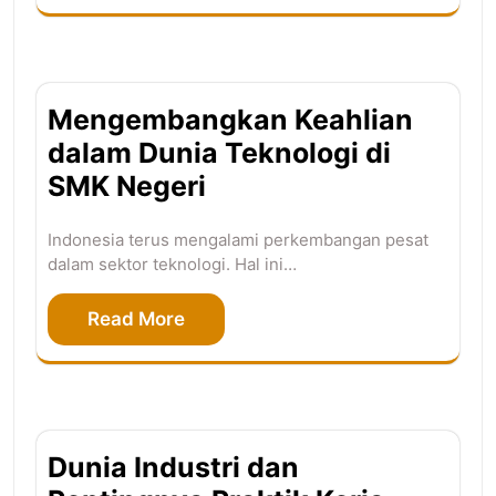
Mengembangkan Keahlian
dalam Dunia Teknologi di
SMK Negeri
Indonesia terus mengalami perkembangan pesat
dalam sektor teknologi. Hal ini…
Read More
Dunia Industri dan