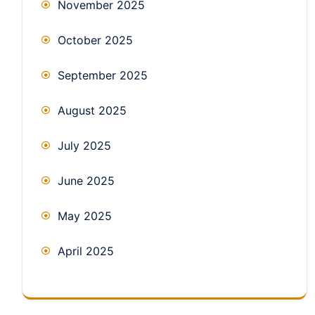
November 2025
October 2025
September 2025
August 2025
July 2025
June 2025
May 2025
April 2025