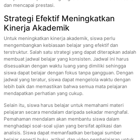
dan mencapai prestasi.
Strategi Efektif Meningkatkan
Kinerja Akademik
Untuk meningkatkan kinerja akademik, siswa perlu
mengembangkan kebiasaan belajar yang efektif dan
terstruktur. Salah satu strategi yang dapat diterapkan adalah
membuat jadwal belajar yang konsisten. Jadwal ini harus
disesuaikan dengan waktu luang yang dimiliki sehingga
siswa dapat belajar dengan fokus tanpa gangguan. Dengan
jadwal yang teratur, siswa dapat mengelola waktu dengan
lebih baik dan memastikan bahwa semua mata pelajaran
mendapatkan perhatian yang cukup.
Selain itu, siswa harus belajar untuk memahami materi
pelajaran secara mendalam daripada sekadar menghafal.
Pemahaman mendalam akan membantu siswa dalam
menghadapi soal-soal ujian yang bersifat aplikasi dan
analisis. Siswa dapat memanfaatkan berbagai sumber
belajar seperti buku, artikel, dan video pembelajaran untuk