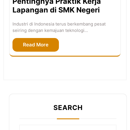
Pentingnya Praktik Kerja
Lapangan di SMK Negeri
Industri di Indonesia terus berkembang pesat
seiring dengan kemajuan teknologi…
Read More
SEARCH