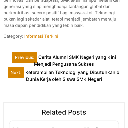
berinovasi dan beradaptasi, SMK akan mampu melahirkan
generasi yang siap menghadapi tantangan global dan
berkontribusi secara positif bagi masyarakat. Teknologi
bukan lagi sekadar alat, tetapi menjadi jembatan menuju
masa depan pendidikan yang lebih baik.
Category:
Informasi Terkini
Post
Cerita Alumni SMK Negeri yang Kini
Previous:
navigation
Menjadi Pengusaha Sukses
Keterampilan Teknologi yang Dibutuhkan di
Next:
Dunia Kerja oleh Siswa SMK Negeri
Related Posts