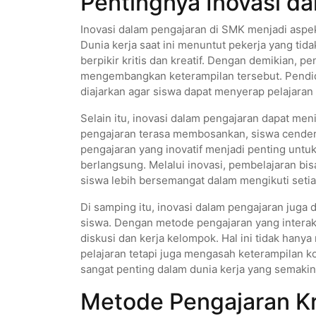
Pentingnya Inovasi d
Inovasi dalam pengajaran di SMK menjadi aspek
Dunia kerja saat ini menuntut pekerja yang tid
berpikir kritis dan kreatif. Dengan demikian, 
mengembangkan keterampilan tersebut. Pendid
diajarkan agar siswa dapat menyerap pelajaran 
Selain itu, inovasi dalam pengajaran dapat men
pengajaran terasa membosankan, siswa cenderu
pengajaran yang inovatif menjadi penting untu
berlangsung. Melalui inovasi, pembelajaran b
siswa lebih bersemangat dalam mengikuti setiap
Di samping itu, inovasi dalam pengajaran jug
siswa. Dengan metode pengajaran yang interakti
diskusi dan kerja kelompok. Hal ini tidak han
pelajaran tetapi juga mengasah keterampilan k
sangat penting dalam dunia kerja yang semaki
Metode Pengajaran Kr