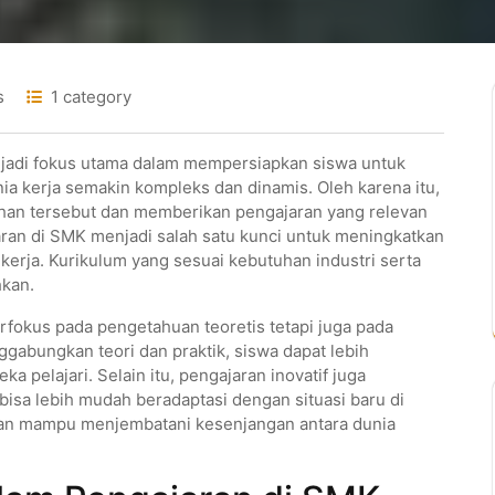
s
1 category
jadi fokus utama dalam mempersiapkan siswa untuk
nia kerja semakin kompleks dan dinamis. Oleh karena itu,
an tersebut dan memberikan pengajaran yang relevan
jaran di SMK menjadi salah satu kunci untuk meningkatkan
r kerja. Kurikulum yang sesuai kebutuhan industri serta
hkan.
erfokus pada pengetahuan teoretis tetapi juga pada
abungkan teori dan praktik, siswa dapat lebih
pelajari. Selain itu, pengajaran inovatif juga
isa lebih mudah beradaptasi dengan situasi baru di
pkan mampu menjembatani kesenjangan antara dunia