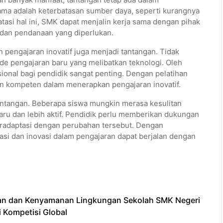
ama adalah keterbatasan sumber daya, seperti kurangnya
tasi hal ini, SMK dapat menjalin kerja sama dengan pihak
 dan pendanaan yang diperlukan.
 pengajaran inovatif juga menjadi tantangan. Tidak
de pengajaran baru yang melibatkan teknologi. Oleh
ional bagi pendidik sangat penting. Dengan pelatihan
dan kompeten dalam menerapkan pengajaran inovatif.
tantangan. Beberapa siswa mungkin merasa kesulitan
ru dan lebih aktif. Pendidik perlu memberikan dukungan
eradaptasi dengan perubahan tersebut. Dengan
tasi dan inovasi dalam pengajaran dapat berjalan dengan
an dan Kenyamanan Lingkungan Sekolah SMK Negeri
 Kompetisi Global