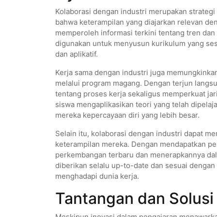
Kolaborasi dengan industri merupakan strateg
bahwa keterampilan yang diajarkan relevan den
memperoleh informasi terkini tentang tren dan 
digunakan untuk menyusun kurikulum yang sesu
dan aplikatif.
Kerja sama dengan industri juga memungkink
melalui program magang. Dengan terjun langsu
tentang proses kerja sekaligus memperkuat j
siswa mengaplikasikan teori yang telah dipelaja
mereka kepercayaan diri yang lebih besar.
Selain itu, kolaborasi dengan industri dapat
keterampilan mereka. Dengan mendapatkan pela
perkembangan terbaru dan menerapkannya dal
diberikan selalu up-to-date dan sesuai dengan
menghadapi dunia kerja.
Tantangan dan Solusi 
Meskipun inovasi dalam pengajaran menawarka