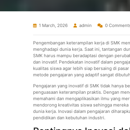
1 March, 2026
admin
0 Comment
Pengembangan keterampilan kerja di SMK men
menghadapi dunia kerja. Saat ini, tantangan du
SMK harus mampu beradaptasi dengan perubah
dan inovatif. Pendekatan inovatif dalam penga
kualitas siswa agar lebih siap bersaing di pasa
metode pengajaran yang adaptif sangat dibutu
Pengajaran yang inovatif di SMK tidak hanya b
penguasaan keterampilan praktis. Dengan mengg
memahami dan mengaplikasikan ilmu yang mereka 
mendorong kreativitas siswa sehingga mereka b
dunia kerja. Inovasi dalam pengajaran dihara
pendidikan dan kebutuhan industri.