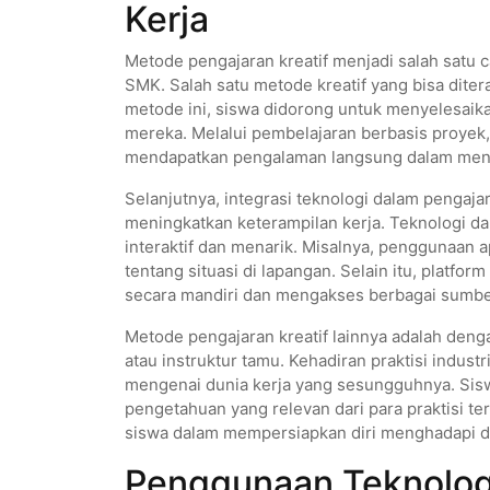
Kerja
Metode pengajaran kreatif menjadi salah satu c
SMK. Salah satu metode kreatif yang bisa dite
metode ini, siswa didorong untuk menyelesaik
mereka. Melalui pembelajaran berbasis proyek, s
mendapatkan pengalaman langsung dalam menera
Selanjutnya, integrasi teknologi dalam pengaja
meningkatkan keterampilan kerja. Teknologi d
interaktif dan menarik. Misalnya, penggunaan 
tentang situasi di lapangan. Selain itu, platfo
secara mandiri dan mengakses berbagai sumber 
Metode pengajaran kreatif lainnya adalah deng
atau instruktur tamu. Kehadiran praktisi indus
mengenai dunia kerja yang sesungguhnya. Sisw
pengetahuan yang relevan dari para praktisi te
siswa dalam mempersiapkan diri menghadapi du
Penggunaan Teknolog