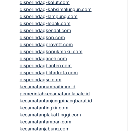
disperindag-kolut.com
disperindag-kabsimalungun.com
disperindag-lampung.com
disperindag-lebak.com
disperindagkendal.com
disperindagkop.com
disperindagprovntt.com
disperindagkopukmoku.com
disperindagaceh.com
disperindagbanten.com
disperindagblitarkota.com
disperindagsu.com
kecamatanrumbaitimur.id
pemerintahkecamatanrilauale.id
kecamatantanjungpinangbarat.id
kecamatantingkir.com
kecamatanplakattinggi.com
kecamatantampan.com
kecamatanjabung.com