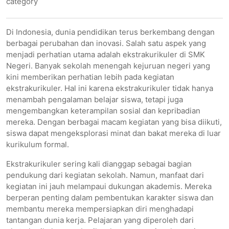
category
Di Indonesia, dunia pendidikan terus berkembang dengan
berbagai perubahan dan inovasi. Salah satu aspek yang
menjadi perhatian utama adalah ekstrakurikuler di SMK
Negeri. Banyak sekolah menengah kejuruan negeri yang
kini memberikan perhatian lebih pada kegiatan
ekstrakurikuler. Hal ini karena ekstrakurikuler tidak hanya
menambah pengalaman belajar siswa, tetapi juga
mengembangkan keterampilan sosial dan kepribadian
mereka. Dengan berbagai macam kegiatan yang bisa diikuti,
siswa dapat mengeksplorasi minat dan bakat mereka di luar
kurikulum formal.
Ekstrakurikuler sering kali dianggap sebagai bagian
pendukung dari kegiatan sekolah. Namun, manfaat dari
kegiatan ini jauh melampaui dukungan akademis. Mereka
berperan penting dalam pembentukan karakter siswa dan
membantu mereka mempersiapkan diri menghadapi
tantangan dunia kerja. Pelajaran yang diperoleh dari