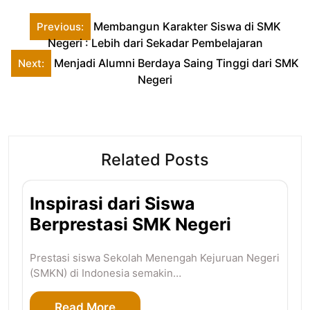
Post
Membangun Karakter Siswa di SMK
Previous:
navigation
Negeri : Lebih dari Sekadar Pembelajaran
Menjadi Alumni Berdaya Saing Tinggi dari SMK
Next:
Negeri
Related Posts
Inspirasi dari Siswa
Berprestasi SMK Negeri
Prestasi siswa Sekolah Menengah Kejuruan Negeri
(SMKN) di Indonesia semakin…
Read More