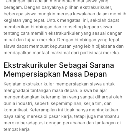
Tantangan lain adalah mengelola minat siswa yang
beragam. Dengan banyaknya pilihan ekstrakurikuler,
beberapa siswa mungkin merasa kewalahan dalam memilih
kegiatan yang tepat. Untuk mengatasi ini, sekolah dapat
memberikan bimbingan dan konseling kepada siswa
tentang cara memilih ekstrakurikuler yang sesuai dengan
minat dan tujuan mereka. Dengan bimbingan yang tepat,
siswa dapat membuat keputusan yang lebih bijaksana dan
mendapatkan manfaat maksimal dari partisipasi mereka.
Ekstrakurikuler Sebagai Sarana
Mempersiapkan Masa Depan
Kegiatan ekstrakurikuler mempersiapkan siswa untuk
menghadapi tantangan masa depan. Siswa belajar
mengembangkan keterampilan yang sangat dihargai oleh
dunia industri, seperti kepemimpinan, kerja tim, dan
komunikasi. Keterampilan ini tidak hanya meningkatkan
daya saing mereka di pasar kerja, tetapi juga membantu
mereka beradaptasi dengan perubahan dan tantangan di
tempat kerja.