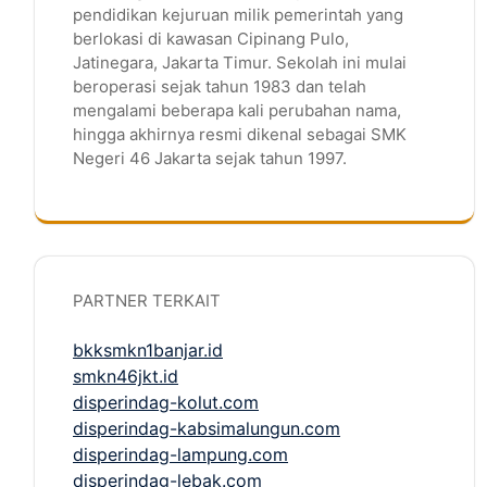
pendidikan kejuruan milik pemerintah yang
berlokasi di kawasan Cipinang Pulo,
Jatinegara, Jakarta Timur. Sekolah ini mulai
beroperasi sejak tahun 1983 dan telah
mengalami beberapa kali perubahan nama,
hingga akhirnya resmi dikenal sebagai SMK
Negeri 46 Jakarta sejak tahun 1997.
PARTNER TERKAIT
bkksmkn1banjar.id
smkn46jkt.id
disperindag-kolut.com
disperindag-kabsimalungun.com
disperindag-lampung.com
disperindag-lebak.com