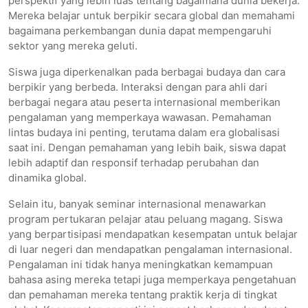
perspektif yang lebih luas tentang bagaimana dunia bekerja.
Mereka belajar untuk berpikir secara global dan memahami
bagaimana perkembangan dunia dapat mempengaruhi
sektor yang mereka geluti.
Siswa juga diperkenalkan pada berbagai budaya dan cara
berpikir yang berbeda. Interaksi dengan para ahli dari
berbagai negara atau peserta internasional memberikan
pengalaman yang memperkaya wawasan. Pemahaman
lintas budaya ini penting, terutama dalam era globalisasi
saat ini. Dengan pemahaman yang lebih baik, siswa dapat
lebih adaptif dan responsif terhadap perubahan dan
dinamika global.
Selain itu, banyak seminar internasional menawarkan
program pertukaran pelajar atau peluang magang. Siswa
yang berpartisipasi mendapatkan kesempatan untuk belajar
di luar negeri dan mendapatkan pengalaman internasional.
Pengalaman ini tidak hanya meningkatkan kemampuan
bahasa asing mereka tetapi juga memperkaya pengetahuan
dan pemahaman mereka tentang praktik kerja di tingkat