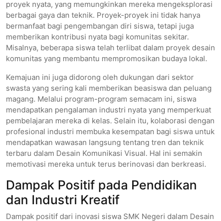
proyek nyata, yang memungkinkan mereka mengeksplorasi
berbagai gaya dan teknik. Proyek-proyek ini tidak hanya
bermanfaat bagi pengembangan diri siswa, tetapi juga
memberikan kontribusi nyata bagi komunitas sekitar.
Misalnya, beberapa siswa telah terlibat dalam proyek desain
komunitas yang membantu mempromosikan budaya lokal.
Kemajuan ini juga didorong oleh dukungan dari sektor
swasta yang sering kali memberikan beasiswa dan peluang
magang. Melalui program-program semacam ini, siswa
mendapatkan pengalaman industri nyata yang memperkuat
pembelajaran mereka di kelas. Selain itu, kolaborasi dengan
profesional industri membuka kesempatan bagi siswa untuk
mendapatkan wawasan langsung tentang tren dan teknik
terbaru dalam Desain Komunikasi Visual. Hal ini semakin
memotivasi mereka untuk terus berinovasi dan berkreasi.
Dampak Positif pada Pendidikan
dan Industri Kreatif
Dampak positif dari inovasi siswa SMK Negeri dalam Desain