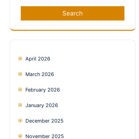
Search
April 2026
March 2026
February 2026
January 2026
December 2025
November 2025