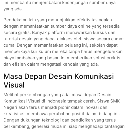
ini membantu menjembatani kesenjangan sumber daya
yang ada.
Pendekatan lain yang menunjukkan efektivitas adalah
dengan memanfaatkan sumber daya online yang tersedia
secara gratis. Banyak platform menawarkan kursus dan
tutorial desain yang dapat diakses oleh siswa secara cuma-
cuma. Dengan memanfaatkan peluang ini, sekolah dapat
memperkaya kurikulum mereka tanpa harus mengeluarkan
biaya tambahan yang besar. Ini memberikan solusi praktis
dan efisien dalam mengatasi kendala yang ada.
Masa Depan Desain Komunikasi
Visual
Melihat perkembangan yang ada, masa depan Desain
Komunikasi Visual di Indonesia tampak cerah. Siswa SMK
Negeri akan terus menjadi pionir dalam inovasi dan
kreativitas, membawa perubahan positif dalam bidang ini.
Dengan dukungan teknologi dan pendidikan yang terus
berkembang, generasi muda ini siap menghadapi tantangan