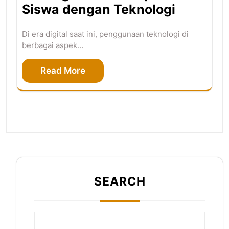
Siswa dengan Teknologi
Di era digital saat ini, penggunaan teknologi di
berbagai aspek…
Read More
SEARCH