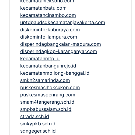
kecamatanleksono.com
kecamatanbatu.com
kecamatancinambo.com
uptdpaudsdkecamatanjayakerta.com
diskominfo-kuburaya.com
diskominfo-lampura.com
disperindagbangkalan-madura.com
disperindagkop-karanganyar.com
kecamatanmtp.id
kecamatanbangunrejo.id
kecamatanmoilong-banggai.id
smkn2samarinda.com
puskesmaslhoksukon.com
puskesmaspenrang.com
smam4tangerang.sch.id
smpbabussalam.sch.id
strada.sch.id
smkypkb.sch.id
sdngeger.sch.id