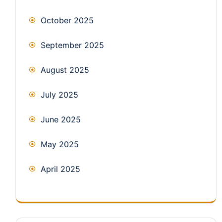
October 2025
September 2025
August 2025
July 2025
June 2025
May 2025
April 2025