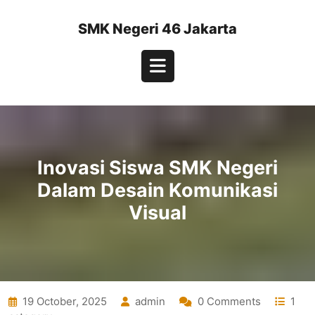
Skip
to
SMK Negeri 46 Jakarta
content
Open
Button
Inovasi Siswa SMK Negeri
Dalam Desain Komunikasi
Visual
19 October, 2025
admin
0 Comments
1