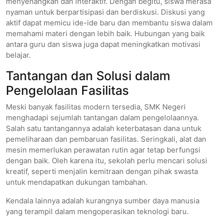
menyenangkan dan interaktif. Dengan begitu, siswa merasa
nyaman untuk berpartisipasi dan berdiskusi. Diskusi yang
aktif dapat memicu ide-ide baru dan membantu siswa dalam
memahami materi dengan lebih baik. Hubungan yang baik
antara guru dan siswa juga dapat meningkatkan motivasi
belajar.
Tantangan dan Solusi dalam
Pengelolaan Fasilitas
Meski banyak fasilitas modern tersedia, SMK Negeri
menghadapi sejumlah tantangan dalam pengelolaannya.
Salah satu tantangannya adalah keterbatasan dana untuk
pemeliharaan dan pembaruan fasilitas. Seringkali, alat dan
mesin memerlukan perawatan rutin agar tetap berfungsi
dengan baik. Oleh karena itu, sekolah perlu mencari solusi
kreatif, seperti menjalin kemitraan dengan pihak swasta
untuk mendapatkan dukungan tambahan.
Kendala lainnya adalah kurangnya sumber daya manusia
yang terampil dalam mengoperasikan teknologi baru.