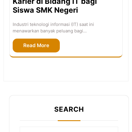
Karier di Bidang IT bagi
Siswa SMK Negeri
Industri teknologi informasi (IT) saat ini
menawarkan banyak peluang bagi…
Read More
SEARCH