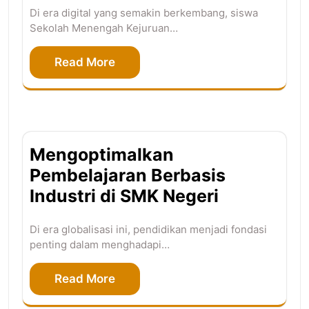
Di era digital yang semakin berkembang, siswa
Sekolah Menengah Kejuruan…
Read More
Mengoptimalkan
Pembelajaran Berbasis
Industri di SMK Negeri
Di era globalisasi ini, pendidikan menjadi fondasi
penting dalam menghadapi…
Read More