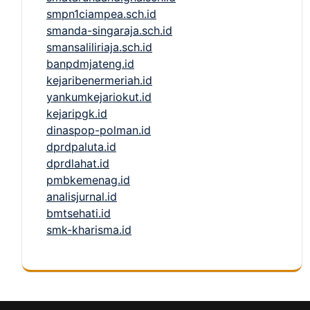
smpn1ciampea.sch.id
smanda-singaraja.sch.id
smansaliliriaja.sch.id
banpdmjateng.id
kejaribenermeriah.id
yankumkejariokut.id
kejaripgk.id
dinaspop-polman.id
dprdpaluta.id
dprdlahat.id
pmbkemenag.id
analisjurnal.id
bmtsehati.id
smk-kharisma.id