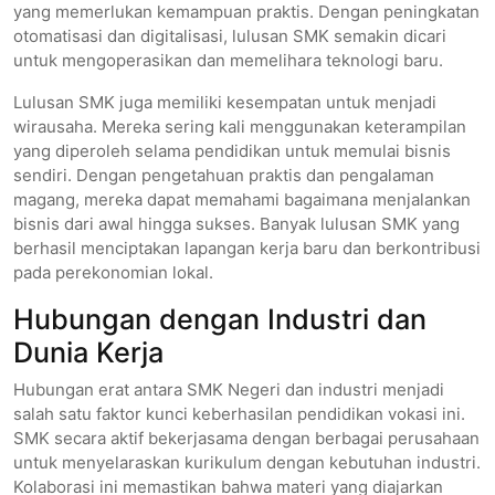
yang memerlukan kemampuan praktis. Dengan peningkatan
otomatisasi dan digitalisasi, lulusan SMK semakin dicari
untuk mengoperasikan dan memelihara teknologi baru.
Lulusan SMK juga memiliki kesempatan untuk menjadi
wirausaha. Mereka sering kali menggunakan keterampilan
yang diperoleh selama pendidikan untuk memulai bisnis
sendiri. Dengan pengetahuan praktis dan pengalaman
magang, mereka dapat memahami bagaimana menjalankan
bisnis dari awal hingga sukses. Banyak lulusan SMK yang
berhasil menciptakan lapangan kerja baru dan berkontribusi
pada perekonomian lokal.
Hubungan dengan Industri dan
Dunia Kerja
Hubungan erat antara SMK Negeri dan industri menjadi
salah satu faktor kunci keberhasilan pendidikan vokasi ini.
SMK secara aktif bekerjasama dengan berbagai perusahaan
untuk menyelaraskan kurikulum dengan kebutuhan industri.
Kolaborasi ini memastikan bahwa materi yang diajarkan