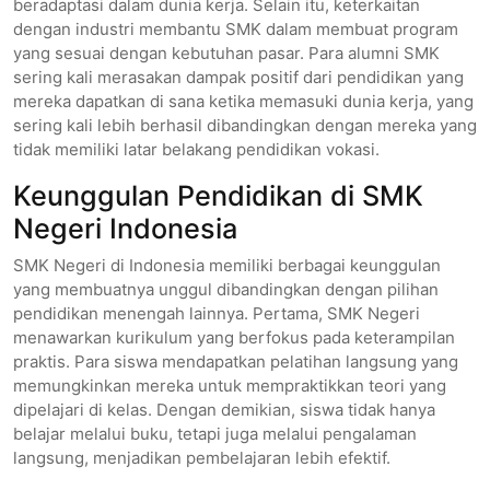
beradaptasi dalam dunia kerja. Selain itu, keterkaitan
dengan industri membantu SMK dalam membuat program
yang sesuai dengan kebutuhan pasar. Para alumni SMK
sering kali merasakan dampak positif dari pendidikan yang
mereka dapatkan di sana ketika memasuki dunia kerja, yang
sering kali lebih berhasil dibandingkan dengan mereka yang
tidak memiliki latar belakang pendidikan vokasi.
Keunggulan Pendidikan di SMK
Negeri Indonesia
SMK Negeri di Indonesia memiliki berbagai keunggulan
yang membuatnya unggul dibandingkan dengan pilihan
pendidikan menengah lainnya. Pertama, SMK Negeri
menawarkan kurikulum yang berfokus pada keterampilan
praktis. Para siswa mendapatkan pelatihan langsung yang
memungkinkan mereka untuk mempraktikkan teori yang
dipelajari di kelas. Dengan demikian, siswa tidak hanya
belajar melalui buku, tetapi juga melalui pengalaman
langsung, menjadikan pembelajaran lebih efektif.