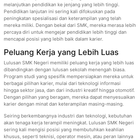
melanjutkan pendidikan ke jenjang yang lebih tinggi.
Pendidikan lanjutan ini sering kali difokuskan pada
peningkatan spesialisasi dan keterampilan yang telah
mereka miliki. Dengan bekal dari SMK, mereka merasa lebih
percaya diri untuk mengejar pendidikan lebih tinggi dan
mencapai posisi yang lebih baik dalam karier.
Peluang Kerja yang Lebih Luas
Lulusan SMK Negeri memiliki peluang kerja yang lebih luas
dibandingkan dengan lulusan sekolah menengah biasa.
Program studi yang spesifik mempersiapkan mereka untuk
berbagai pilihan karier, mulai dari teknologi informasi
hingga sektor jasa, dan dari industri kreatif hingga otomotif.
Dengan pilihan yang beragam, mereka dapat menyesuaikan
karier dengan minat dan keterampilan masing-masing.
Seiring berkembangnya industri dan teknologi, kebutuhan
akan tenaga kerja terampil meningkat. Lulusan SMK Negeri
sering kali mengisi posisi yang membutuhkan keahlian
khusus, seperti teknisi, operator mesin, atau peran lainnya