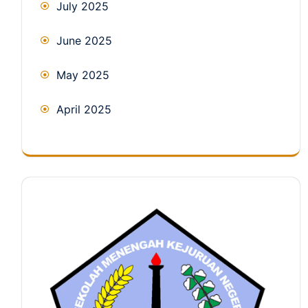
July 2025
June 2025
May 2025
April 2025