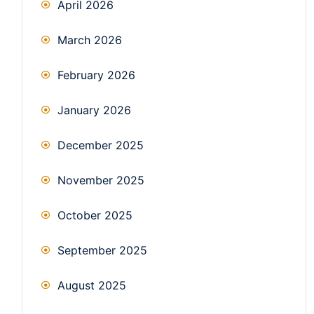
April 2026
March 2026
February 2026
January 2026
December 2025
November 2025
October 2025
September 2025
August 2025