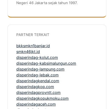
Negeri 46 Jakarta sejak tahun 1997.
PARTNER TERKAIT
bkksmkn1banjar.id
smkn46jkt.id
disperindag-kolut.com
disperindag-kabsimalungun.com
disperindag-lampung.com
disperindag-lebak.com
disperindagkendal.com
disperindagkop.com
disperindagprovntt.com
disperindagkopukmoku.com
disperindagaceh.com