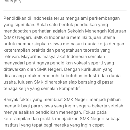
category
Pendidikan di Indonesia terus mengalami perkembangan
yang signifikan. Salah satu bentuk pendidikan yang
mendapatkan perhatian adalah Sekolah Menengah Kejuruan
(SMK) Negeri. SMK di Indonesia memiliki tujuan utama
untuk mempersiapkan siswa memasuki dunia kerja dengan
keterampilan praktis dan pengetahuan teoretis yang
relevan. Mayoritas masyarakat Indonesia semakin
menyadari pentingnya pendidikan vokasi seperti yang
ditawarkan oleh SMK Negeri. Dengan kurikulum yang
dirancang untuk memenuhi kebutuhan industri dan dunia
usaha, lulusan SMK diharapkan siap bersaing di pasar
tenaga kerja yang semakin kompetitif.
Banyak faktor yang membuat SMK Negeri menjadi pilihan
menarik bagi para siswa yang ingin segera bekerja setelah
menyelesaikan pendidikan menengah. Fokus pada
keterampilan dan praktik menjadikan SMK Negeri sebagai
institusi yang tepat bagi mereka yang ingin cepat